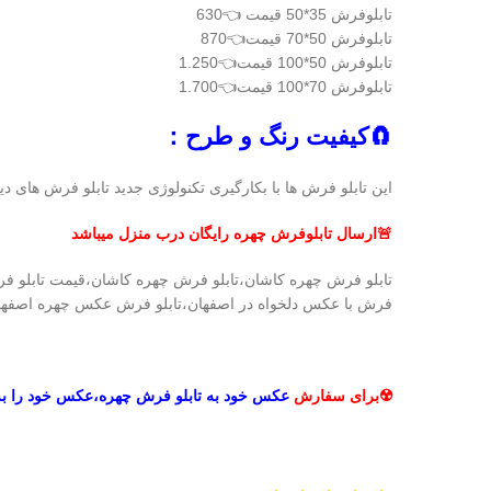
تابلوفرش 35*50 قیمت 👈630
تابلوفرش 50*70 قیمت👈870
تابلوفرش 50*100 قیمت👈1.250
تابلوفرش 70*100 قیمت👈1.700
🧲کیفیت رنگ و طرح：
این تابلو فرش ها با بکارگیری تکنولوژی جدید تابلو فرش های د
🚨ارسال تابلوفرش چهره رایگان درب منزل میباشد
فرش با عکس دلخواه در اصفهان،تابلو فرش عکس چهره اصفهان
☢️برای سفارش
عکس خود به تابلو فرش چهره،عکس خود را ب