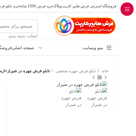
فروشگاه اینترنتی فرش هایپر کارپت
وبلاگ
خرید فرش 1500 شانه
خرید تابلو ف
انتخاب دسته بندی
منو وبسایت
صفحه اصلی
فروشگا
خانه
تابلو فرش چهره شخصی
تابلو فرش چهره در شیراز+ارس