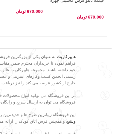
قیمت تابلو فرش ماشینی چهره
670،000
تومان
670،000
تومان
انتخاب گزینه‌ها
انتخاب گزینه‌ها
هایپرکارپت
فراهم نموده تا خریداران محترم ضمن مقایسه 
خود داشته باشند. مجموعه هایپرکارپت عالوه
رسمی انجمن کسب وکارهای اینترنتی و عضویت
خارج از کشور عرضه می کند را نیز دریافت 
در این فروشگاه می توانید انواع محصولات
فروشگاه می توان به ارسال سریع و رایگان، تضمین اصالت و وضعیت فیزیکی کالا، 7 ر
این فروشگاه زیباترین طرح ها و جدیدترین 
وینتیج
و همچنین فرش اتاق کودک را ارائه می
فرش ماشینی با قیمت مناسب مانند فرش 700 شانه، فرش 500 شانه، فرش 440 شانه، فرش فانتزی،