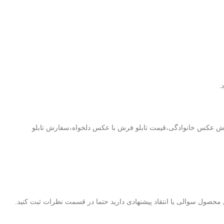
.
بلو فرش چاپی در تهران،قیمت تابلو فرش عکس خانوادگی،قیمت تابلو فرش با عکس دلخواه،سفارش تابلو
 محصول سوالی یا انتقاد پیشنهادی دارید حتما در قسمت نظرات ثبت کنید.