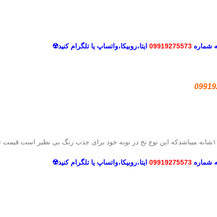
ه شماره
09919275573
ایتا،روبیکا،
واتساپ یا تلگرام کنید☢️
09919
ه شماره
09919275573
ایتا،روبیکا،
واتساپ یا تلگرام کنید☢️