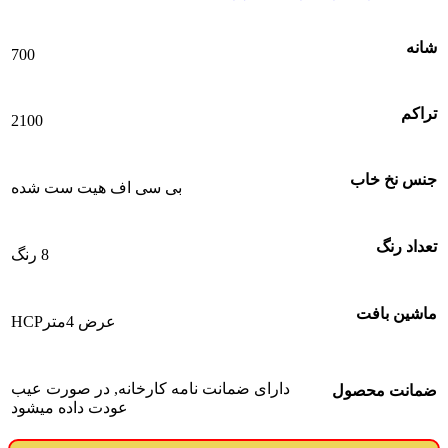
شانه
700
تراکم
2100
جنس نخ خاب
بی سی اف هیت ست شده
تعداد رنگ
8 رنگ
ماشین بافت
عرض 4مترHCP
دارای ضمانت نامه کارخانه, در صورت عیب
ضمانت محصول
عودت داده میشود