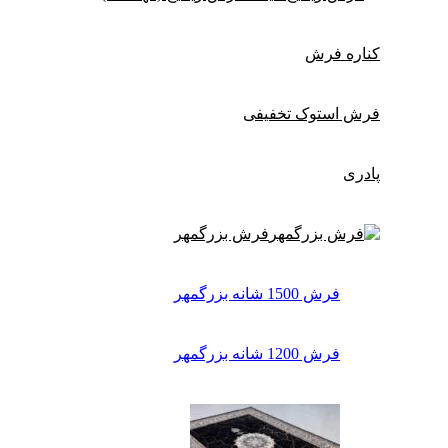
کناره فرش
فرش استوک تخفیفی
پادری
فرش بزرگمهر
فرش 1500 شانه بزرگمهر
فرش 1200 شانه بزرگمهر