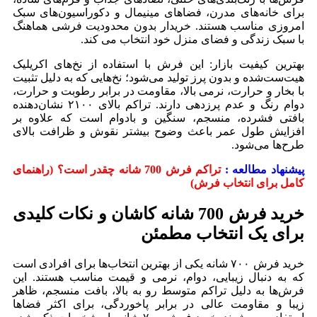
برای خانه‌های مدرن، فضاهای مینیمال و دکوراسیون‌های سبک
امروزی مناسب هستند. خریدار بدون محدودیت فرشی هماهنگ
با سبک زندگی و فضای منزل خود انتخاب می کند.
بهترین کیفیت بازار: این فرش با استفاده از نخ‌های اکریلیک
هیت‌ست‌شده و بدون پرز تولید می‌شود؛ نخ‌هایی که به دلیل تثبیت
با بخار و حرارت، نرمی بالا، مقاومت در برابر رطوبت و حرارت،
دوام رنگ و عدم پرزدهی دارند. تراکم بالای ۲۱۰۰ نشان‌دهنده
بافتی فشرده، منسجم، سنگین و بادوام است که علاوه بر
افزایش طول عمر باعث وضوح بیشتر نقوش و ظرافت بالای
طرح‌ها می‌شود.
پیشنهاد مطالعه :
تراکم فرش 700 شانه چقدر است؟ (راهنمای
کامل برای انتخاب فرش)
خرید فرش 700 شانه کاشان و نکات کلیدی
برای یک انتخاب مطمئن
خرید فرش ۷۰۰ شانه یکی از بهترین انتخاب‌ها برای افرادی است
که به دنبال زیبایی، دوام، نرمی و قیمت مناسب هستند. این
فرش‌ها به دلیل تراکم متوسط رو به بالا، بافت منسجم، ظاهر
زیبا و مقاومت عالی در برابر پاخوردگی، برای اکثر فضاها