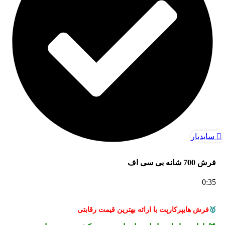
سایدبار
فرش 700 شانه بی سی اف
0:35
🥇
فرش هایپرکارپت با ارائه بهترین قیمت رقابتی