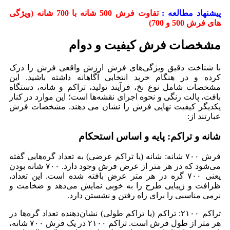
پیشنهاد مطالعه :
تفاوت فرش 500 شانه با 700 شانه (ویژگی
های فرش 500 و 700)
مشخصات فرش کیفیت و دوام
با شناخت دقیق ویژگی‌های فرش ارزش واقعی فرش را درک
کرده و در هنگام خرید انتخابی آگاهانه داشته باشید. این
مشخصات شامل نوع نخ، فرآیند تولید، تراکم و شانه، دستگاه
بافت، پالت رنگی و نحوه اجرای نقشه‌ها است؛ این موارد در کنار
یکدیگر کیفیت نهایی فرش را نشان می دهند. مشخصات فرش
عبارتند از:
شانه و تراکم: پایه و اساس استحکام
فرش ۷۰۰ شانه: شانه (یا تراکم عرضی) به تعداد گره‌هایی گفته
می‌شود که در هر متر از عرض فرش وجود دارد. ۷۰۰ شانه بودن
یعنی ۷۰۰ گره در هر متر عرض بافته شده است. این تعداد،
ظرافت و زیبایی طرح را به خوبی نمایش می‌دهد و ضخامت و
نرمی مناسبی را برای راه رفتن و نشستن دارد.
تراکم ۲۱۰۰: تراکم (یا تراکم طولی) نشان‌دهنده تعداد گره‌ها در
هر متر از طول فرش است. تراکم ۲۱۰۰ در یک فرش ۷۰۰ شانه،