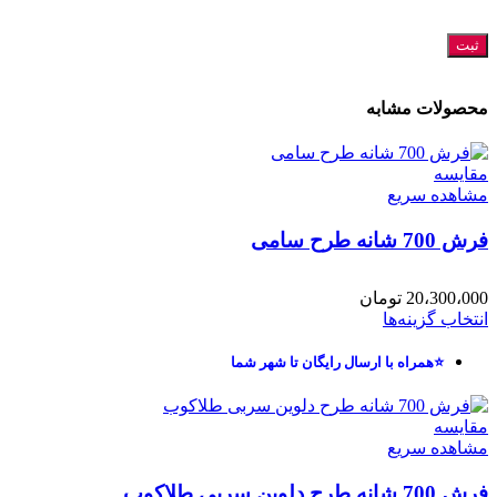
محصولات مشابه
مقایسه
مشاهده سریع
فرش 700 شانه طرح سامی
20،300،000
تومان
انتخاب گزینه‌ها
⭐همراه با ارسال رایگان تا شهر شما
مقایسه
مشاهده سریع
فرش 700 شانه طرح دلوین سربی طلاکوب