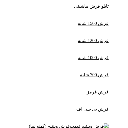
تابلو فرش ماشینی
فرش 1500 شانه
فرش 1200 شانه
فرش 1000 شانه
فرش 700 شانه
فرش قرمز
فرش بی سی اف
فرش وینتیج (کهنه نما)