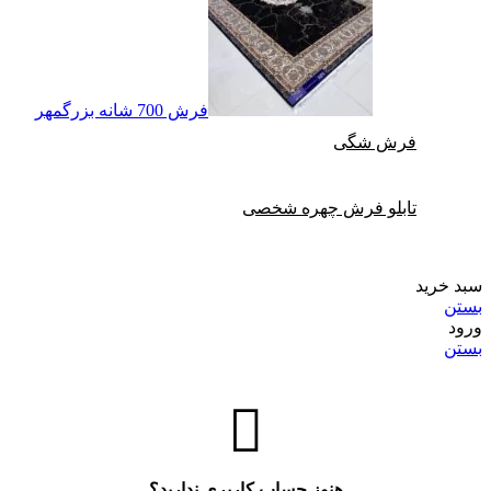
فرش 700 شانه بزرگمهر
فرش شگی
تابلو فرش چهره شخصی
سبد خرید
بستن
ورود
بستن
هنوز حساب کاربری ندارید؟