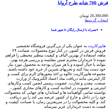
فرش 700 شانه طرح آروانا
20،300،000
تومان
انتخاب گزینه‌ها
⭐همراه با ارسال رایگان تا شهر شما
هایپرکارپت
به عنوان یکی از بزرگترین فروشگاه تخصصی
فروش فرش در کشور، در کنار تنوع محصولات، ضمانت ۲۴
ماهه، استفاده از بهترین الیاف و کیفیت بینظیر محیطی را فراهم
نموده تا خریداران محترم ضمن مقایسه و بررسی هرچه بهتر،
بتوانند با خیال آسوده و با هر میزان بودجه به محصول مورد نیاز
خود دست پیدا کنند و تجربهای شیرین از خرید خود داشته باشند.
مجموعه هایپرکارپت عالوه بر اخذ مجوزهای الزم برای کسب و
کار اینترنتی مانند دریافت نماد اعتماد الکترونیک از وزارت
صنعت، معدن و تجارت، عضویت رسمی انجمن کسب وکارهای
اینترنتی و عضویت در اتحادیه کسب و کارهای مجازی کشور ،
توانسته تمامی گواهینامه ها و استاندارد های جهانی که محصوالت
خود را در داخل و خارج از کشور عرضه می کند را نیز دریافت
کند. و کلیه محصوالت را در سریعترین زمان، با ضمانت کیفیت و
قیمت به دست خریداران عزیز میرساند