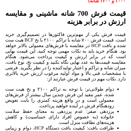
۱۰۰۰ و ۱۲۰۰ شانه)
قیمت فرش 700 شانه ماشینی و مقایسه
ارزش در برابر هزینه
قیمت فرش یکی از مهم‌ترین فاکتورها در تصمیم‌گیری خرید
است. قیمت فرش ۷۰۰ شانه با تراکم ۲۱۰۰ با نخ BCF هیت ست
شده و بافت HCP در مقایسه با فرش‌های معمولی بالاتر خواهد
بود. هنگام خرید باید به نکات مهمی توجه کنید. این قیمت بهایی
است که در برابر ارزش و کیفیت پرداخت می‌شود. هنگام
مقایسه قیمت‌ها به عدد نهایی نگاه نکنید و کیفیت نخ، نوع بافت،
میزان شانه و تراکم و اعتبار تولیدکننده را در نظر بگیرید. فرشی
با مشخصات فنی بالا و مواد اولیه مرغوب ارزش خرید بالاتری
دارد. نکات مهم در قیمت فرش عبارتند از:
دوام طولانی‌تر: با توجه به تراکم ۲۱۰۰ و نخ هیت ست
شده، عمر مفید این فرش چندین سال بیشتر از فرش‌های
معمولی است و در واقع هزینه کمتری را بابت تعویض
زودهنگام فرش در آینده خواهید پرداخت.
پرزدهی صفر: عدم پرزدهی به معنای حفظ سلامت
خانواده (به خصوص افراد دارای حساسیت) و کاهش
هزینه‌های نظافت منزل است.
ظرافت بافت: کیفیت بافت دستگاه HCP، دوام و زیبایی