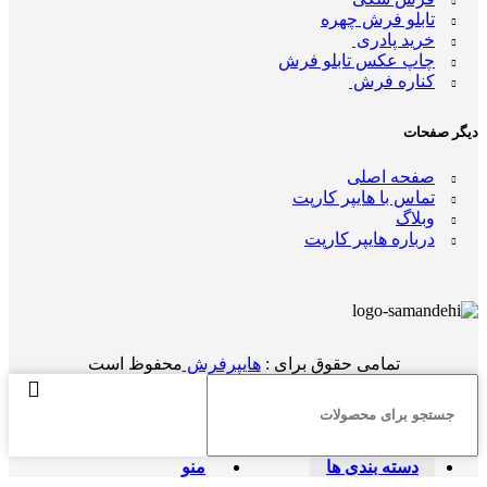
تابلو فرش چهره
خرید پادری
چاپ عکس تابلو فرش
کناره فرش
دیگر صفحات
صفحه اصلی
تماس با هایپر کارپت
وبلاگ
درباره هایپر کارپت
تمامی حقوق برای :
هایپرفرش
محفوظ است
دسته بندی ها
منو