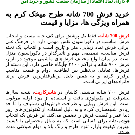
🔰دارای نماد اعتماد از سازمان صنعت کشور و خرید امن
خرید فرش 700 شانه طرح میخک کرم به
همراه ویژگی ها، مزایا و قیمت
فرش 700 شانه
، فقط یک پوشش برای کف خانه نیست و انتخاب
فرش مناسب در دکوراسیون نقش مهمی دارد. در فرهنگ غنی
ایرانی فرش نماد زیبایی، هنر و تاریخ است و انتخاب یک تخته
فرش مناسب، تصمیمی مهم و تأثیرگذار در دکوراسیون منزل
است. در میان انواع مختلف فرش‌های ماشینی موجود در بازار،
فرش ۷۰۰ شانه با تراکم ۲۱۰۰ جایگاه خاصی دارد. این دسته از
فرش‌ها، تعادلی بی‌نظیر بین لطافت، دوام و قیمت مناسب
برقرار کرده و به همین دلیل پرطرفدارترین فرش برای
خانواده‌های ایرانی است.
فرش ۷۰۰ شانه ماشینی کاشان در
هایپرکارپت
، نتیجه سال‌ها
پیشرفت در تکنولوژی بافت و استفاده از مواد اولیه مرغوب
است. این فرش زیبایی و ظرافت فرش‌های دستباف را تا حد
زیادی شبیه‌سازی کرده و به دلیل استفاده از تکنولوژی‌های روز
دنیا عمر و کیفیت فرش را تضمین می‌کند. این فرش یک انتخاب
هوشمندانه برای کسانی است که به دنبال محصولی با کیفیت
بهترین کیفیت بازار، تنوع طرح و رنگ بالا و دوام طولانی مدت
هستند.