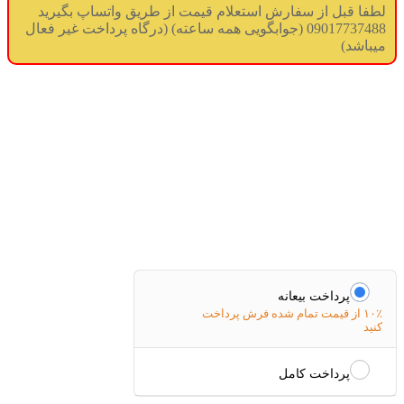
لطفا قبل از سفارش استعلام قیمت از طریق واتساپ بگیرید
09017737488 (جوابگویی همه ساعته) (درگاه پرداخت غیر فعال
میباشد)
پرداخت بیعانه
۱۰٪ از قیمت تمام شده فرش پرداخت
کنید
پرداخت کامل