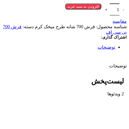
افزودن به سبد خرید
مقایسه
شناسه محصول:
فرش 700 شانه طرح میخک کرم
دسته:
فرش 700
بی سی اف
اشتراک گذاری:
توضیحات
توضیحات
لیست‌پخش
2 ویدئوها