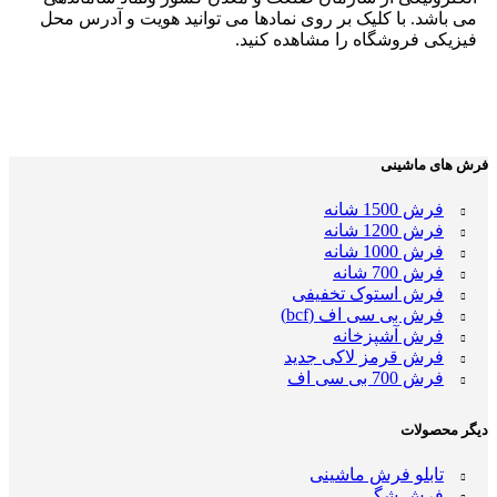
می باشد. با کلیک بر روی نمادها می توانید هویت و آدرس محل
فیزیکی فروشگاه را مشاهده کنید.
فرش های ماشینی
فرش 1500 شانه
فرش 1200 شانه
فرش 1000 شانه
فرش 700 شانه
فرش استوک تخفیفی
فرش بی سی اف (bcf)
فرش آشپزخانه
فرش قرمز لاکی جدید
فرش 700 بی سی اف
دیگر محصولات
تابلو فرش ماشینی
فرش شگی