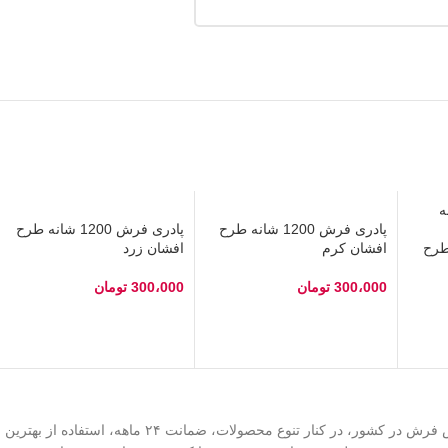
پادری فرش 1200 شانه طرح
پادری فرش 1200 شانه طرح
شانه طرح
افشان کرم
افشان زرد
300،000
تومان
300،000
تومان
انتخاب گزینه‌ها
انتخاب گزینه‌ها
به عنوان یکی از بزرگترین فروشگاه تخصصی فروش فرش