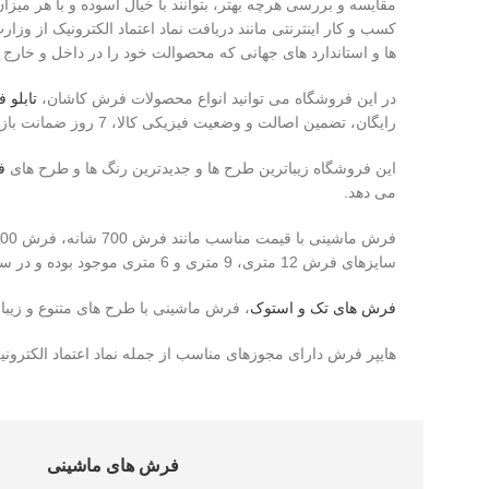
مقایسه و بررسی هرچه بهتر، بتوانند با خیال آسوده و با هر میز
کسب و کار اینترنتی مانند دریافت نماد اعتماد الکترونیک از 
ها و استاندارد های جهانی که محصوالت خود را در داخل و خارج
در این فروشگاه می توانید انواع محصولات فرش کاشان،
تابلو 
رایگان، تضمین اصالت و وضعیت فیزیکی کالا، 7 روز ضمانت بازگشت کالا و امکان پرداخت در هنگام دریافت کالا اشاره کرد.
این فروشگاه زیباترین طرح ها و جدیدترین رنگ ها و طرح های
فر
می دهد.
فرش ماشینی با قیمت مناسب مانند فرش 700 شانه، فرش 500 شانه، فرش 440 شانه، فرش فانتزی،
سایزهای فرش 12 متری، 9 متری و 6 متری موجود بوده و در سایزهای سفارشی قابل بافت هستند.
فرش های تک و استوک
، فرش ماشینی با طرح های متنوع و زیبا
هایپر فرش دارای مجوزهای مناسب از جمله نماد اعتماد الکترون
فرش های ماشینی