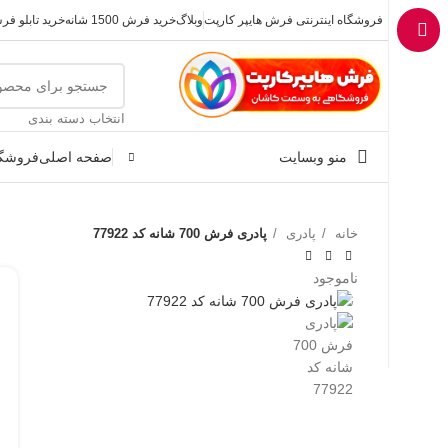
فروشگاه اینترنتی فرش هایپر کارپت
وبلاگ
خرید فرش 1500 شانه
خرید تابلو ف
انتخاب دسته بندی
منو وبسایت
صفحه اصلی
فروشگا
خانه
پادری
پادری فرش 700 شانه کد 77922
ناموجود