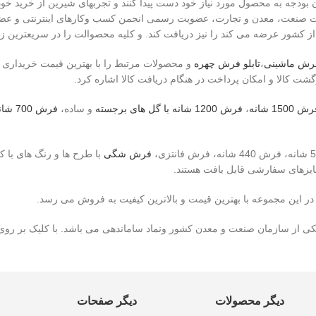
ان بودجه به محصول مورد نیاز خود دست پیدا کنند و تجربهای شیرین از خرید خو
وزارت صنعت، معدن و تجارت، عضویت رسمی انجمن کسب وکارهای اینترنتی و عضو
 از کشور عرضه می کند را نیز دریافت کند. و کلیه محصوالت را در سریعترین 
فرش ماشینی
،
تابلو فرش چهره
و محصولات مرتبط را با بهترین قیمت خریداری ک
ش 1500 شانه
،
فرش 1200 شانه با گل های برجسته
و ساده،
فرش 700 شانه
فرش شگی
با طرح ها و رنگ های با ک
 در این مجموعه با بهترین قیمت و بالاترین کیفیت به فروش می رسد.
یکی از سازمان صنعت و معدن کشور ونماد ساماندهی می باشد. با کلیک بر روی
دیگر محصولات
دیگر صفحات