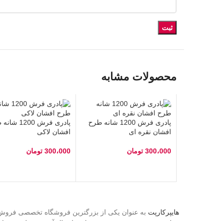
محصولات مشابه
پادری فرش 1200 شانه طرح
پادری فرش 1200 
افشان نقره ای
افشان لاکی
300،000
تومان
300،000
تومان
انتخاب گزینه‌ها
انتخاب گزینه‌ها
هایپرکارپت