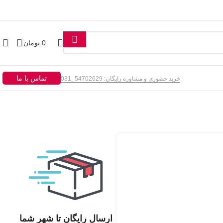
0
تومان
تماس با ما
خرید حضوری و مشاوره رایگان: 54702629_031
ارسال رایگان تا شهر شما