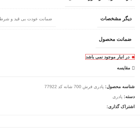
دیگر مشخصات
ضمانت عودت بی قید و شرط
ضمانت محصول
در انبار موجود نمی باشد
مقایسه
شناسه محصول:
پادری فرش 700 شانه کد 77922
دسته:
پادری
اشتراک گذاری: