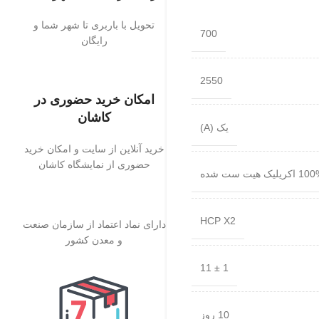
تحویل با باربری تا شهر شما و
700
رایگان
2550
امکان خرید حضوری در
کاشان
یک (A)
خرید آنلاین از سایت و امکان خرید
حضوری از نمایشگاه کاشان
اکریلیک هیت ست شده
HCP X2
دارای نماد اعتماد از سازمان صنعت
و معدن کشور
1 ± 11
10 روز