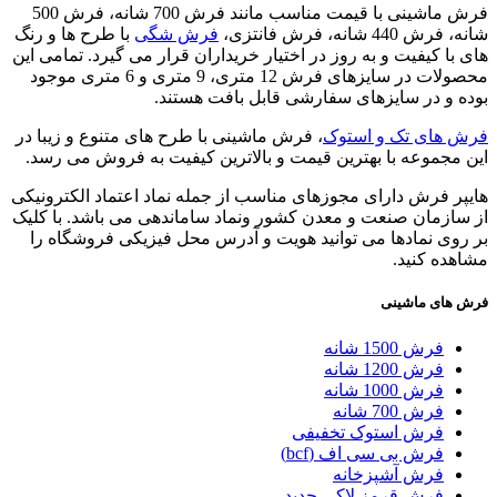
فرش ماشینی با قیمت مناسب مانند فرش 700 شانه، فرش 500
شانه، فرش 440 شانه، فرش فانتزی،
فرش شگی
با طرح ها و رنگ
های با کیفیت و به روز در اختیار خریداران قرار می گیرد. تمامی این
محصولات در سایزهای فرش 12 متری، 9 متری و 6 متری موجود
بوده و در سایزهای سفارشی قابل بافت هستند.
فرش های تک و استوک
، فرش ماشینی با طرح های متنوع و زیبا در
این مجموعه با بهترین قیمت و بالاترین کیفیت به فروش می رسد.
هایپر فرش دارای مجوزهای مناسب از جمله نماد اعتماد الکترونیکی
از سازمان صنعت و معدن کشور ونماد ساماندهی می باشد. با کلیک
بر روی نمادها می توانید هویت و آدرس محل فیزیکی فروشگاه را
مشاهده کنید.
فرش های ماشینی
فرش 1500 شانه
فرش 1200 شانه
فرش 1000 شانه
فرش 700 شانه
فرش استوک تخفیفی
فرش بی سی اف (bcf)
فرش آشپزخانه
فرش قرمز لاکی جدید