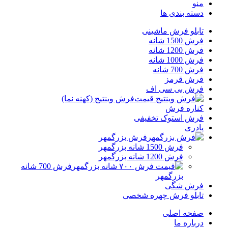
منو
دسته بندی ها
تابلو فرش ماشینی
فرش 1500 شانه
فرش 1200 شانه
فرش 1000 شانه
فرش 700 شانه
فرش قرمز
فرش بی سی اف
فرش وینتیج (کهنه نما)
کناره فرش
فرش استوک تخفیفی
پادری
فرش بزرگمهر
فرش 1500 شانه بزرگمهر
فرش 1200 شانه بزرگمهر
فرش 700 شانه
بزرگمهر
فرش شگی
تابلو فرش چهره شخصی
صفحه اصلی
درباره ما