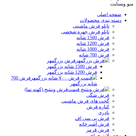
منو وبسایت
صفحه اصلی
دسته بندی محصولات
تابلو فرش ماشینی
تابلو فرش چهره شخصی
فرش 1500 شانه
فرش 1200 شانه
فرش 1000 شانه
فرش 700 شانه
فرش بزرگمهر
فرش 1500 شانه بزرگمهر
فرش 1200 شانه بزرگمهر
فرش 700
شانه بزرگمهر
فرش وینتیج (کهنه نما)
فرش شگی
گجت های فرش ماشینی
کناره فرش
پادری
فرش بی سی اف
فرش آشپرخانه
فرش قرمز
محصولات حراجی