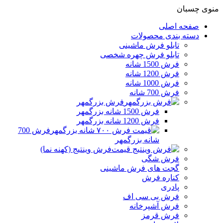
0
منوی چسبان
صفحه اصلی
دسته بندی محصولات
تابلو فرش ماشینی
تابلو فرش چهره شخصی
فرش 1500 شانه
فرش 1200 شانه
فرش 1000 شانه
فرش 700 شانه
فرش بزرگمهر
فرش 1500 شانه بزرگمهر
فرش 1200 شانه بزرگمهر
فرش 700
شانه بزرگمهر
فرش وینتیج (کهنه نما)
فرش شگی
گجت های فرش ماشینی
کناره فرش
پادری
فرش بی سی اف
فرش آشپرخانه
فرش قرمز