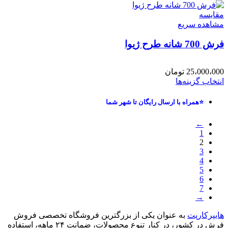
مقایسه
مشاهده سریع
فرش 700 شانه طرح ژیوا
25،000،000
تومان
انتخاب گزینه‌ها
⭐همراه با ارسال رایگان تا شهر شما
←
1
2
3
4
5
6
7
→
هایپرکارپت
به عنوان یکی از بزرگترین فروشگاه تخصصی فروش
فرش در کشور، در کنار تنوع محصولات، ضمانت ۲۴ ماهه، استفاده