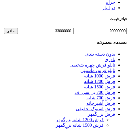
حراج
در انبار
فیلتر قیمت
حداقل
حداكثر
صافی
قیمت
قيمت
دسته‌های محصولات
بدون دسته بندی
پادری
تابلو فرش چهره شخصی
تابلو فرش ماشینی
فرش 1000 شانه
فرش 1200 شانه
فرش 1500 شانه
فرش 700 بی سی اف
فرش 700 شانه
فرش آشپرخانه
فرش استوک تخفیفی
فرش بزرگمهر
فرش 1200 شانه بزرگمهر
فرش 1500 شانه بزرگمهر