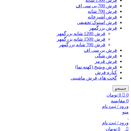
فرش 1500 شانه
فرش 700 بی سی اف
فرش 700 شانه
فرش آشپرخانه
فرش استوک تخفیفی
فرش بزرگمهر
فرش 1200 شانه بزرگمهر
فرش 1500 شانه بزرگمهر
فرش 700 شانه بزرگمهر
فرش بی سی اف
فرش شگی
فرش قرمز
فرش وینتیج (کهنه نما)
کناره فرش
گجت های فرش ماشینی
جستجو
0
0
تومان
0
مقایسه
ورود / ثبت نام
منو
ورود / ثبت نام
0
تومان