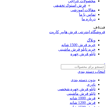
محصولات حراجی
فرش استوک تخفیفی
مقالات آموزشی
تماس با ما
درباره ما
فث4ف
فروشگاه اینترنتی فرش هایپر کارپت
وبلاگ
خرید فرش 1500 شانه
خرید تابلو فرش ماشینی
تابلو فرش چهره
انتخاب دسته بندی
بدون دسته بندی
پادری
تابلو فرش چهره شخصی
تابلو فرش ماشینی
فرش 1000 شانه
فرش 1200 شانه