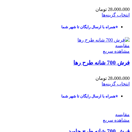
28،000،000
تومان
انتخاب گزینه‌ها
⭐همراه با ارسال رایگان تا شهر شما
مقایسه
مشاهده سریع
فرش 700 شانه طرح رها
28،000،000
تومان
انتخاب گزینه‌ها
⭐همراه با ارسال رایگان تا شهر شما
مقایسه
مشاهده سریع
فرش 700 شانه طرح جاوید