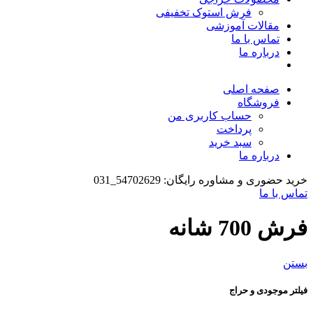
فرش استوک تخفیفی
مقالات آموزشی
تماس با ما
درباره ما
صفحه اصلی
فروشگاه
حساب کاربری من
پرداخت
سبد خرید
درباره ما
خرید حضوری و مشاوره رایگان: 54702629_031
تماس با ما
فرش 700 شانه
بستن
فیلتر موجودی و حراج