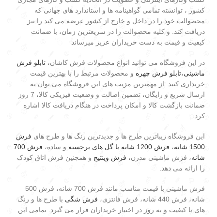
کشور ، توانسته تمامی گواهینامه ها و استاندارد های جهانی که
محصوالت خود را در داخل و خارج از کشور عرضه می کند را نیز
دریافت کند. و کلیه محصوالت را در سریعترین زمان، با ضمانت
کیفیت و قیمت به دست خریداران عزیز میرساند
در این فروشگاه می توانید انواع محصولات فرش کاشان،
تابلو فرش
ماشینی
،
تابلو فرش چهره
و محصولات مرتبط را با بهترین قیمت
خریداری کنید. از مهمترین مزیت های این فروشگاه می توان به
ارسال سریع و رایگان، تضمین اصالت و وضعیت فیزیکی کالا، 7 روز
ضمانت بازگشت کالا و امکان پرداخت در هنگام دریافت کالا اشاره
کرد.
این فروشگاه زیباترین طرح ها و جدیدترین رنگ ها و طرح های
فرش
1500 شانه
،
فرش 1200 شانه با گل های برجسته
و ساده،
فرش 700
شانه
، فرش ماشینی مدرن،
فرش وینتیج
و همچنین فرش اتاق کودک
را ارائه می دهد.
فرش ماشینی با قیمت مناسب مانند فرش 700 شانه، فرش 500
شانه، فرش 440 شانه، فرش فانتزی،
فرش شگی
با طرح ها و رنگ
های با کیفیت و به روز در اختیار خریداران قرار می گیرد. تمامی این