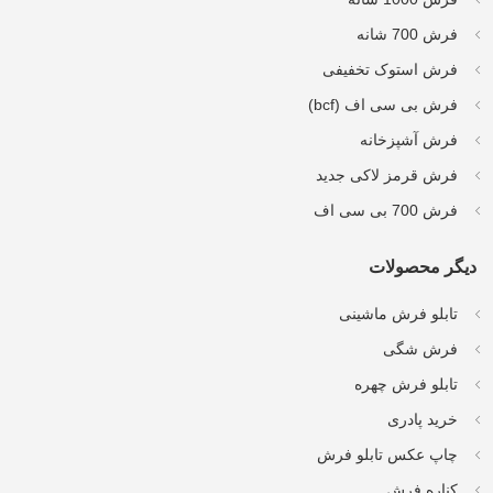
فرش 700 شانه
فرش استوک تخفیفی
فرش بی سی اف (bcf)
فرش آشپزخانه
فرش قرمز لاکی جدید
فرش 700 بی سی اف
دیگر محصولات
تابلو فرش ماشینی
فرش شگی
تابلو فرش چهره
خرید پادری
چاپ عکس تابلو فرش
کناره فرش