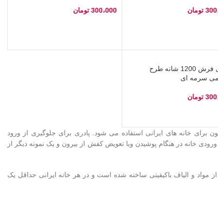
300
تومان
300،000
تومان
خاب گزینه‌ها
انتخاب گزینه‌ها
پادری فرش 1200 شانه طرح
می سرمه ای
300
تومان
خاب گزینه‌ها
ن برای خانه های ایرانی استفاده می شود. پادری برای جلوگیری از ورود
 ورودی خانه در هنگام پوشیدن ویا تعویض کفش از بیرون و یک نمونه دیگر از
 مواد و الیاف باکیفیتی ساخته شده است و در هر خانه ایرانی حداقل یک