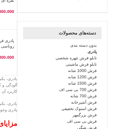
نقره ای
300،000
انتخاب 
دسته‌های محصولات
بدون دسته بندی
روناسی
پادری
300،000
تابلو فرش چهره شخصی
تابلو فرش ماشینی
انتخاب 
فرش 1000 شانه
فرش 1200 شانه
پادری، یک
فرش 1500 شانه
آلودگی و ک
فرش 700 بی سی اف
کاربرد آن
فرش 700 شانه
فرش آشپرخانه
پادری، یکی
فرش استوک تخفیفی
پادری وجود
فرش بزرگمهر
فرش بی سی اف
مزایای
فرش شگی