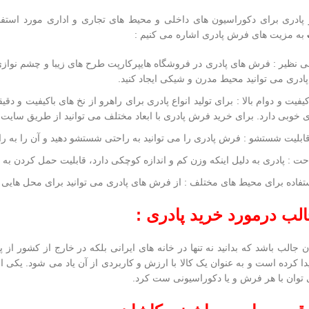
 پادری برای دکوراسیون های داخلی و محیط های تجاری و اداری مورد استفاد
به مزیت های فرش پادری اشاره می کنیم :
بی نظیر : فرش های پادری در فروشگاه هایپرکارپت طرح های زیبا و چشم نواز
 پادری می توانید محیط مدرن و شیکی ایجاد کنید.
کیفیت و دوام بالا : برای تولید انواع پادری برای راهرو از نخ های باکیفیت و
ی خوبی دارد. برای خرید فرش پادری با ابعاد مختلف می توانید از طریق سایت ه
ابلیت شستشو : فرش پادری را می توانید به راحتی شستشو دهید و آن را به راح
ت : پادری به دلیل اینکه وزن کم و اندازه کوچکی دارد، قابلیت حمل کردن به ه
تفاده برای محیط های مختلف : از فرش های پادری می توانید برای محل هایی ک
الب درمورد خرید پادری :
ان جالب باشد که بدانید نه تنها در خانه های ایرانی بلکه در خارج از کشور 
 کرده است و به عنوان یک کالا با ارزش و کاربردی از آن یاد می شود. یکی 
 توان با هر فرش و یا دکوراسیونی ست کرد.