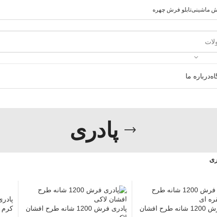
رش ماشینی
تابلو فرش چهره
ه
درباره ما
پادری
ری
پادری فرش 1200 شانه طرح افشان
پادری فرش 1200 شانه طرح افشان
کرم