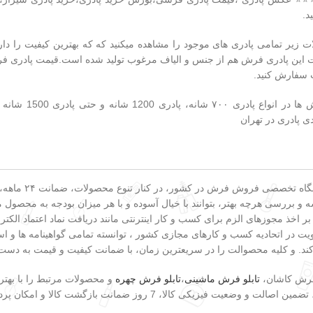
د.
ت این پادری فرش هم از جنس و الیاف مرغوب تولید شده است.قیمت پادری فرش
 سفارش کنید.
پادری فرش ه
ی پادری در تهران
به عنوان یکی از
و بررسی هرچه بهتر، بتوانند با خیال آسوده و با هر میزان بودجه به محصول مو
 بر اخذ مجوزهای الزم برای کسب و کار اینترنتی مانند دریافت نماد اعتماد ا
 در اتحادیه کسب و کارهای مجازی کشور ، توانسته تمامی گواهینامه ها و است
کند. و کلیه محصوالت را در سریعترین زمان، با ضمانت کیفیت و قیمت به دست
 فرش کاشان،
تابلو فرش ماشینی
،
تابلو فرش چهره
و محصولات مرتبط را با بهتر
وز ضمانت بازگشت کالا و امکان پرداخت در هنگام دریافت کالا اشاره کرد.