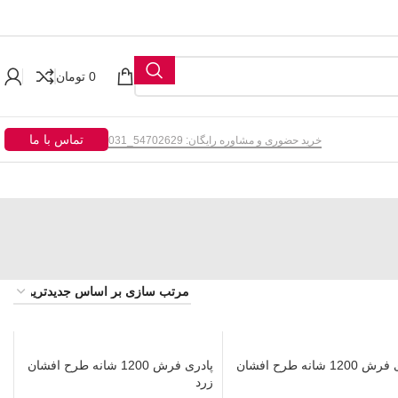
0
تومان
تماس با ما
خرید حضوری و مشاوره رایگان: 54702629_031
پادری فرش 1200 شانه طرح افشان
پادری فرش 1200 شانه طرح افشان
زرد