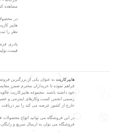
مشاهده کنی
هایپر کارپ
نظر را ثبت
قیمت،تولید
هایپرکارپت
فراهم نموده تا خریداران محترم ضمن مقایسه 
خود داشته باشند. مجموعه هایپرکارپت عالوه
رسمی انجمن کسب وکارهای اینترنتی و عضویت
خارج از کشور عرضه می کند را نیز دریافت 
در این فروشگاه می توانید انواع محصولات
فروشگاه می توان به ارسال سریع و رایگان، تضمین اصالت و وضعیت فیزیکی کالا، 7 ر