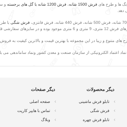
رنگ ها و طرح های
فرش 1500 شانه
،
فرش 1200 شانه با گل های برجسته
و سا
 دهد.
فرش شگی
با طرح 
 سفارشی قابل بافت هستند.
 های متنوع و زیبا در این مجموعه با بهترین قیمت و بالاترین کیفیت به فرو
اد اعتماد الکترونیکی از سازمان صنعت و معدن کشور ونماد ساماندهی می باشد
دیگر محصولات
دیگر صفحات
تابلو فرش ماشینی
صفحه اصلی
فرش شگی
تماس با هایپر کارپت
تابلو فرش چهره
وبلاگ