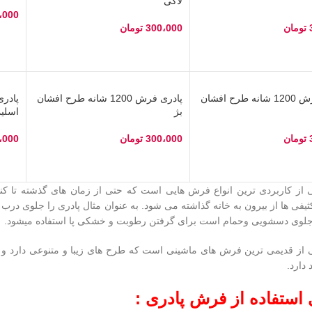
لاکی
،000
تومان
300،000
تومان
انت
گزینه‌ها
انتخاب گزینه‌ها
پادری فرش 1200 شانه طرح افشان
پادری فرش 1200 شانه طرح افشان
بژ
اسلی
تومان
300،000
تومان
،000
گزینه‌ها
انتخاب گزینه‌ها
انت
ی از کاربردی ترین انواع فرش هایی است که حتی از زمان های گذشته تا کنو
ثیفی ها از بیرون به خانه گذاشته می شود. به عنوان مثال پادری را جلوی درب
 جلوی دسشویی وحمام است برای گرفتن رطوبت و خشکی پا استفاده میشود.
 از قدیمی ترین فرش های ماشینی است که طرح های زیبا و متنوعی دارد و از
 دارد.
 استفاده از فرش پادری :