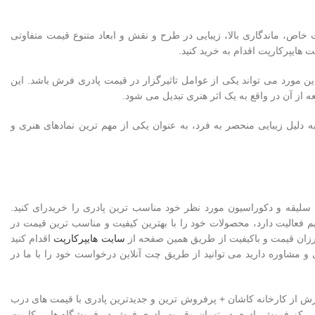
خاص، ماندگاری بالا، زیبایی در طرح و نقش و ابعاد متنوع قیمت متفاوتی
 هایپرکارپت اقدام به خرید کنید.
ن مورد می تواند یکی از عوامل تاثیرگزار در قیمت پادری فرش باشد. این
 از آن در واقع به یک اثر هنری تبدیل می شود.
لیل زیبایی منحصر به فرد، به عنوان یکی از مهم ترین نمادهای هنری و
به سلیقه و دکوراسیون مورد نظر خود مناسب ترین پادری را خریدرای کنید.
 فعالیت دارد، محصولات خود را با بهترین کیفیت و مناسب ترین قیمت در
ارزان قیمت و باکیفیت از طریق همین صفحه از
سایت هایپرکارپت
اقدام کنید
 و مشاوره دارید می توانید از طریق چت آنلاین درخواست خود را با ما در
پادری،خرید انواع پادری فرش از کارخانه کاشان + پرفروش ترین و جدیدترین پادری با قیمت های درب
رکز فروش پادری در تهران وقیمت پادری فرش در فروشگاه هایپر کارپت