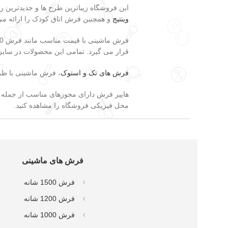
این فروشگاه زیباترین طرح ها و جدیدترین 
وینتیج
و همچنین فرش اتاق کودک را ارائه می
فرش ماشینی با قیمت مناسب مانند فرش 700 شانه، فرش 500 شانه، فرش 440 شانه، فرش فانتزی،
قرار می گیرد. تمامی این محصولات در سایزهای فرش 12 متری، 9 متری و 6 متری موجود بوده و در سایزهای
فرش های تک و استوک
، فرش ماشینی با طرح
هایپر فرش دارای مجوزهای مناسب از جمله نم
محل فیزیکی فروشگاه را مشاهده کنید.
فرش های ماشینی
فرش 1500 شانه
فرش 1200 شانه
فرش 1000 شانه