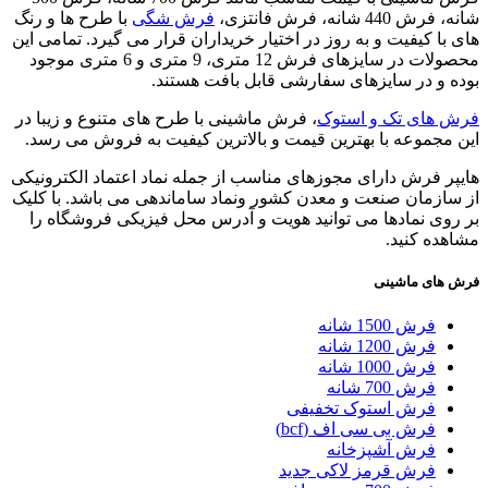
شانه، فرش 440 شانه، فرش فانتزی،
فرش شگی
با طرح ها و رنگ
های با کیفیت و به روز در اختیار خریداران قرار می گیرد. تمامی این
محصولات در سایزهای فرش 12 متری، 9 متری و 6 متری موجود
بوده و در سایزهای سفارشی قابل بافت هستند.
فرش های تک و استوک
، فرش ماشینی با طرح های متنوع و زیبا در
این مجموعه با بهترین قیمت و بالاترین کیفیت به فروش می رسد.
هایپر فرش دارای مجوزهای مناسب از جمله نماد اعتماد الکترونیکی
از سازمان صنعت و معدن کشور ونماد ساماندهی می باشد. با کلیک
بر روی نمادها می توانید هویت و آدرس محل فیزیکی فروشگاه را
مشاهده کنید.
فرش های ماشینی
فرش 1500 شانه
فرش 1200 شانه
فرش 1000 شانه
فرش 700 شانه
فرش استوک تخفیفی
فرش بی سی اف (bcf)
فرش آشپزخانه
فرش قرمز لاکی جدید