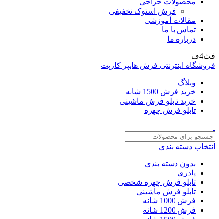
محصولات حراجی
فرش استوک تخفیفی
مقالات آموزشی
تماس با ما
درباره ما
فث4ف
فروشگاه اینترنتی فرش هایپر کارپت
وبلاگ
خرید فرش 1500 شانه
خرید تابلو فرش ماشینی
تابلو فرش چهره
انتخاب دسته بندی
بدون دسته بندی
پادری
تابلو فرش چهره شخصی
تابلو فرش ماشینی
فرش 1000 شانه
فرش 1200 شانه