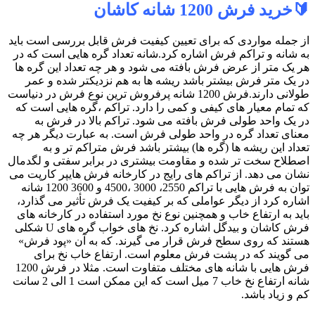
🔰خرید فرش 1200 شانه کاشان
از جمله مواردی که برای تعیین کیفیت فرش قابل بررسی است باید
به شانه و تراکم فرش اشاره کرد.شانه تعداد گره هایی است که در
هر یک متر از عرض فرش بافته می شود و هر چه تعداد این گره ها
در یک متر فرش بیشتر باشد ریشه ها به هم نزدیکتر شده و عمر
طولانی دارند.فرش 1200 شانه پرفروش ترین نوع فرش در دنیاست
که تمام معیار های کیفی و کمی را دارد. تراکم ،گره هایی است که
در یک واحد طولی فرش بافته می شود. تراکم بالا در فرش به
معنای تعداد گره در واحد طولی فرش است. به عبارت دیگر هر چه
تعداد این ریشه ها (گره ها) بیشتر باشد فرش متراکم تر و به
اصطلاح سخت تر شده و مقاومت بیشتری در برابر سفتی و لگدمال
نشان می دهد. از تراکم های رایج در کارخانه فرش هایپر کارپت می
توان به فرش هایی با تراکم 2550، 3000 ،4500 و 3600 1200 شانه
اشاره کرد از دیگر عواملی که بر کیفیت یک فرش تأثیر می گذارد،
باید به ارتفاع خاب و همچنین نوع نخ مورد استفاده در کارخانه های
فرش کاشان و بیدگل اشاره کرد. نخ های خواب گره های U شکلی
هستند که روی سطح فرش قرار می گیرند. که به آن «پود فرش»
می گویند که در پشت فرش معلوم است. ارتفاع خاب نخ برای
فرش هایی با شانه های مختلف متفاوت است. مثلا در فرش 1200
شانه ارتفاع نخ خاب 7 میل است که این ممکن است 1 الی 2 سانت
کم و زیاد باشد.