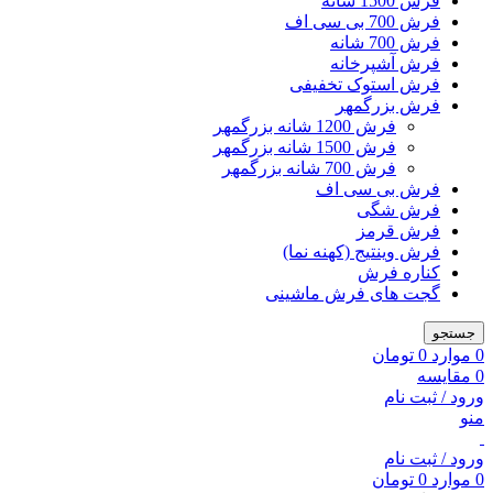
فرش 1500 شانه
فرش 700 بی سی اف
فرش 700 شانه
فرش آشپرخانه
فرش استوک تخفیفی
فرش بزرگمهر
فرش 1200 شانه بزرگمهر
فرش 1500 شانه بزرگمهر
فرش 700 شانه بزرگمهر
فرش بی سی اف
فرش شگی
فرش قرمز
فرش وینتیج (کهنه نما)
کناره فرش
گجت های فرش ماشینی
جستجو
0
موارد
0
تومان
0
مقایسه
ورود / ثبت نام
منو
ورود / ثبت نام
0
موارد
0
تومان