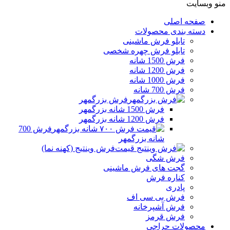
منو وبسایت
صفحه اصلی
دسته بندی محصولات
تابلو فرش ماشینی
تابلو فرش چهره شخصی
فرش 1500 شانه
فرش 1200 شانه
فرش 1000 شانه
فرش 700 شانه
فرش بزرگمهر
فرش 1500 شانه بزرگمهر
فرش 1200 شانه بزرگمهر
فرش 700
شانه بزرگمهر
فرش وینتیج (کهنه نما)
فرش شگی
گجت های فرش ماشینی
کناره فرش
پادری
فرش بی سی اف
فرش آشپرخانه
فرش قرمز
محصولات حراجی