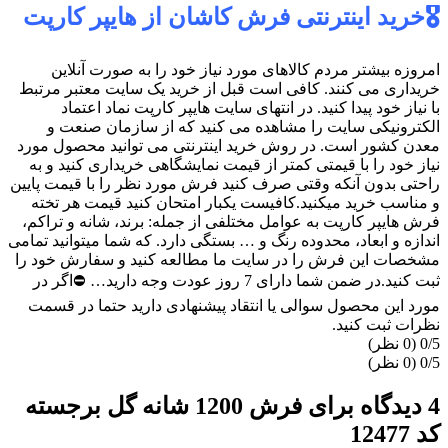
🎖️خرید اینترنتی فرش کاشان از هایپر کارپت
امروزه بیشتر مردم کالاهای مورد نیاز خود را به صورت آنلاین
خریداری می کنند. کافی است قبل از خرید یک سایت معتبر مرتبط
با نیاز خود پیدا کنید. در انتهای سایت هایپر کارپت نماد اعتماد
الکترونیکی سایت را مشاهده می کنید که از سازمان صنعت و
معدن کشور است. در روش خرید اینترنتی می توانید محصول مورد
نیاز خود را با قیمتی کمتر از قیمت نمایشگاهی خریداری کنید و به
راحتی بدون آنکه وقتی صرف کنید فرش مورد نظر را با قیمت پایین
و مناسب خرید میکنید.کافیست یکبار امتحان کنید قیمت هر تخته
فرش هایپر کارپت به عوامل مختلفی از جمله: برند، شانه و تراکم،
اندازه و ابعاد، محدوده رنگ و … بستگی دارد. که شما میتوانید تمامی
مشخصات این فرش را در سایت ما مطالعه کنید و سفارش خود را
ثبت کنید.در ضمن شما دارای 7 روز عودت وجه دارید… ⛔اگر در
مورد این محصول سوالی یا انتقاد پیشنهادی دارید حتما در قسمت
نظرات ثبت کنید.
‫0/5
‫0/5
4 دیدگاه برای
فرش 1200 شانه گل برجسته
کد 12477