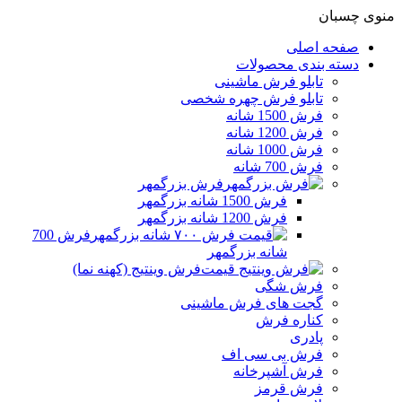
منوی چسبان
صفحه اصلی
دسته بندی محصولات
تابلو فرش ماشینی
تابلو فرش چهره شخصی
فرش 1500 شانه
فرش 1200 شانه
فرش 1000 شانه
فرش 700 شانه
فرش بزرگمهر
فرش 1500 شانه بزرگمهر
فرش 1200 شانه بزرگمهر
فرش 700
شانه بزرگمهر
فرش وینتیج (کهنه نما)
فرش شگی
گجت های فرش ماشینی
کناره فرش
پادری
فرش بی سی اف
فرش آشپرخانه
فرش قرمز