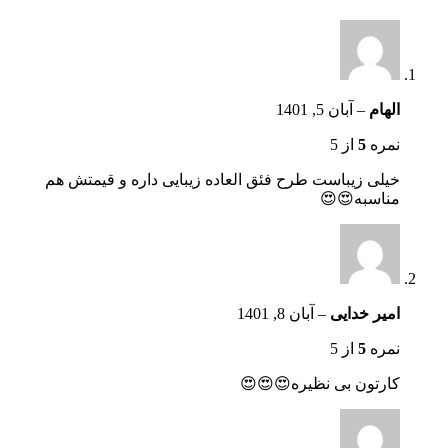
الهام
–
آبان 5, 1401
نمره
5
از 5
خیلی زیباست طرح فئق العاده زیبایی داره و قیمتش هم
مناسبه😍😍
امیر خدایی
–
آبان 8, 1401
نمره
5
از 5
کارتون بی نظیره😍😍😍