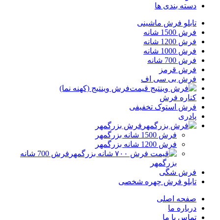
دسته بندی ها
تابلو فرش ماشینی
فرش 1500 شانه
فرش 1200 شانه
فرش 1000 شانه
فرش 700 شانه
فرش قرمز
فرش بی سی اف
فرش وینتیج (کهنه نما)
کناره فرش
فرش استوک تخفیفی
پادری
فرش بزرگمهر
فرش 1500 شانه بزرگمهر
فرش 1200 شانه بزرگمهر
فرش 700 شانه
بزرگمهر
فرش شگی
تابلو فرش چهره شخصی
صفحه اصلی
درباره ما
تماس با ما