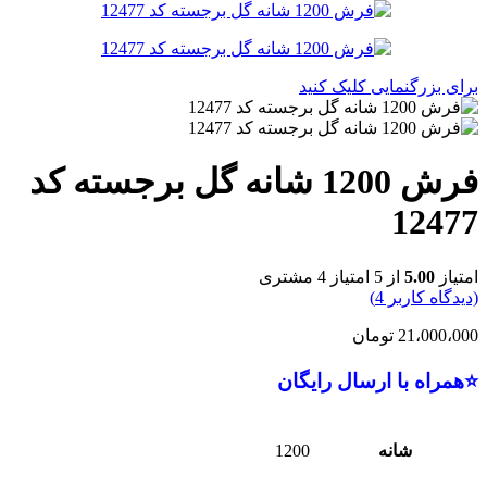
برای بزرگنمایی کلیک کنید
فرش 1200 شانه گل برجسته کد
12477
امتیاز
5.00
از 5 امتیاز
4
مشتری
(دیدگاه کاربر
4
)
21،000،000
تومان
⭐همراه با ارسال رایگان
شانه
1200