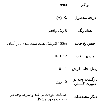
تراکم
3600
درجه محصول
یک (A)
تعداد رنگ
8 رنگ واقعی
جنس نخ خاب
100% اکریلیک هیت ست شده بایر آلمان
ماشین بافت
HCI X2
ارتفاع خاب فرش
1 ± 8
بازگشت وجه در
10 روز
صورت کنسلی
ضمانت عودت بی قید و شرط وجه در
دیگر مشخصات
صورت وجود مشکل