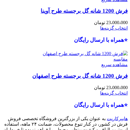
فرش 1200 شانه گل برجسته طرح آوینا
23،000،000
تومان
انتخاب گزینه‌ها
⭐همراه با ارسال رایگان
مقایسه
مشاهده سریع
فرش 1200 شانه گل برجسته طرح اصفهان
23،000،000
تومان
انتخاب گزینه‌ها
⭐همراه با ارسال رایگان
هایپرکارپت
به عنوان یکی از بزرگترین فروشگاه تخصصی فروش
فرش در کشور، در کنار تنوع محصولات، ضمانت ۲۴ ماهه، استفاده
از بهترین الیاف و کیفیت بینظیر محیطی را فراهم نموده تا خریداران