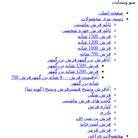
منو وبسایت
صفحه اصلی
دسته بندی محصولات
تابلو فرش ماشینی
تابلو فرش چهره شخصی
فرش 1500 شانه
فرش 1200 شانه
فرش 1000 شانه
فرش 700 شانه
فرش بزرگمهر
فرش 1500 شانه بزرگمهر
فرش 1200 شانه بزرگمهر
فرش 700
شانه بزرگمهر
فرش وینتیج (کهنه نما)
فرش شگی
گجت های فرش ماشینی
کناره فرش
پادری
فرش بی سی اف
فرش آشپرخانه
فرش قرمز
محصولات حراجی