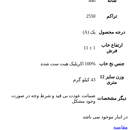
شانه
440
تراکم
2550
درجه محصول
یک (A)
ارتفاع خاب
1 ± 11
فرش
جنس نخ خاب
100% اکریلیک هیت ست شده
وزن سایز 12
43 کیلو گرم
متری
ضمانت عودت بی قید و شرط وجه در صورت
دیگر مشخصات
وجود مشکل
در انبار موجود نمی باشد
مقایسه