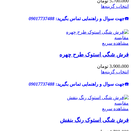
5،700،000
تومان
انتخاب گزینه‌ها
☎️جهت سوال و راهنمایی تماس بگیرید:
09017737488
مقایسه
مشاهده سریع
فرش شگی استوک طرح چهره
3،900،000
تومان
انتخاب گزینه‌ها
☎️جهت سوال و راهنمایی تماس بگیرید:
09017737488
مقایسه
مشاهده سریع
فرش شگی استوک رنگ بنفش