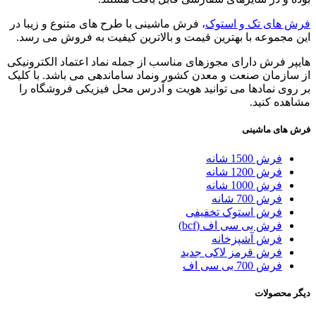
فرش های تک و استوک
، فرش ماشینی با طرح های متنوع و زیبا در
این مجموعه با بهترین قیمت و بالاترین کیفیت به فروش می رسد.
هایپر فرش دارای مجوزهای مناسب از جمله نماد اعتماد الکترونیکی
از سازمان صنعت و معدن کشور ونماد ساماندهی می باشد. با کلیک
بر روی نمادها می توانید هویت و آدرس محل فیزیکی فروشگاه را
مشاهده کنید.
فرش های ماشینی
فرش 1500 شانه
فرش 1200 شانه
فرش 1000 شانه
فرش 700 شانه
فرش استوک تخفیفی
فرش بی سی اف (bcf)
فرش آشپزخانه
فرش قرمز لاکی جدید
فرش 700 بی سی اف
دیگر محصولات