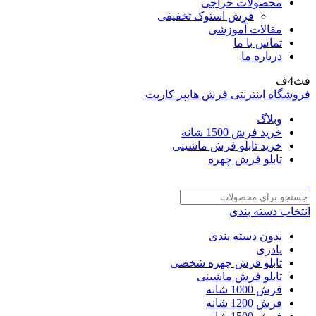
محصولات حراجی
فرش استوک تخفیفی
مقالات آموزشی
تماس با ما
درباره ما
فث4ف
فروشگاه اینترنتی فرش هایپر کارپت
وبلاگ
خرید فرش 1500 شانه
خرید تابلو فرش ماشینی
تابلو فرش چهره
انتخاب دسته بندی
بدون دسته بندی
پادری
تابلو فرش چهره شخصی
تابلو فرش ماشینی
فرش 1000 شانه
فرش 1200 شانه