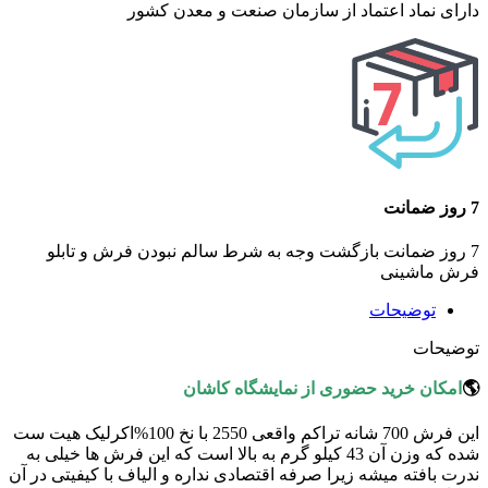
دارای نماد اعتماد از سازمان صنعت و معدن کشور
7 روز ضمانت
7 روز ضمانت بازگشت وجه به شرط سالم نبودن فرش و تابلو
فرش ماشینی
توضیحات
توضیحات
🌎
امکان خرید حضوری از نمایشگاه کاشان
این فرش 700 شانه تراکم واقعی 2550 با نخ 100%اکرلیک هیت ست
شده که وزن آن 43 کیلو گرم به بالا است که این فرش ها خیلی به
ندرت بافته میشه زیرا صرفه اقتصادی نداره و الیاف با کیفیتی در آن