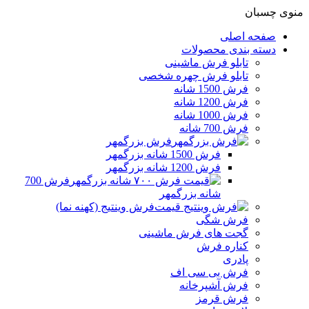
منوی چسبان
صفحه اصلی
دسته بندی محصولات
تابلو فرش ماشینی
تابلو فرش چهره شخصی
فرش 1500 شانه
فرش 1200 شانه
فرش 1000 شانه
فرش 700 شانه
فرش بزرگمهر
فرش 1500 شانه بزرگمهر
فرش 1200 شانه بزرگمهر
فرش 700
شانه بزرگمهر
فرش وینتیج (کهنه نما)
فرش شگی
گجت های فرش ماشینی
کناره فرش
پادری
فرش بی سی اف
فرش آشپرخانه
فرش قرمز