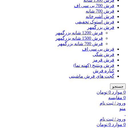
فرش 1500 شانه
فرش 700 بی سی اف
فرش 700 شانه
فرش آشپرخانه
فرش استوک تخفیفی
فرش بزرگمهر
فرش 1200 شانه بزرگمهر
فرش 1500 شانه بزرگمهر
فرش 700 شانه بزرگمهر
فرش بی سی اف
فرش شگی
فرش قرمز
فرش وینتیج (کهنه نما)
کناره فرش
گجت های فرش ماشینی
جستجو
0
موارد
0
تومان
0
مقایسه
ورود / ثبت نام
منو
ورود / ثبت نام
0
موارد
0
تومان