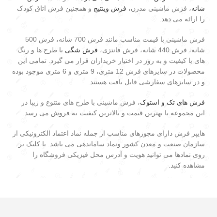
شانه
، فرش ماشینی مدرن،
فرش وینتیج
و همچنین فرش اتاق کودک
را ارائه می دهد.
فرش ماشینی با قیمت مناسب مانند فرش 700 شانه، فرش 500
شانه، فرش 440 شانه، فرش فانتزی،
فرش شگی
با طرح ها و رنگ
های با کیفیت و به روز در اختیار خریداران قرار می گیرد. تمامی این
محصولات در سایزهای فرش 12 متری، 9 متری و 6 متری موجود بوده
و در سایزهای سفارشی قابل بافت هستند.
فرش های تک و استوک
، فرش ماشینی با طرح های متنوع و زیبا در
این مجموعه با بهترین قیمت و بالاترین کیفیت به فروش می رسد.
هایپر فرش دارای مجوزهای مناسب از جمله نماد اعتماد الکترونیکی از
سازمان صنعت و معدن کشور ونماد ساماندهی می باشد. با کلیک بر
روی نمادها می توانید هویت و آدرس محل فیزیکی فروشگاه را
مشاهده کنید.