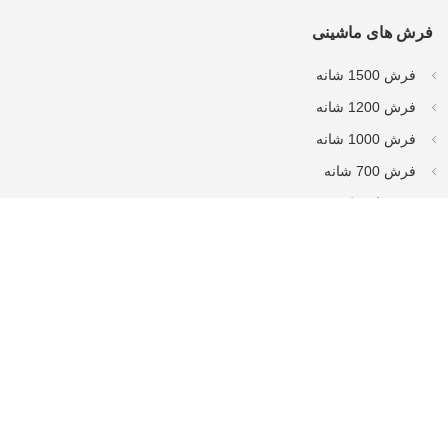
فرش های ماشینی
فرش 1500 شانه
فرش 1200 شانه
فرش 1000 شانه
فرش 700 شانه
فرش استوک تخفیفی
فرش بی سی اف (bcf)
فرش آشپزخانه
فرش قرمز لاکی جدید
فرش 700 بی سی اف
دیگر محصولات
تابلو فرش ماشینی