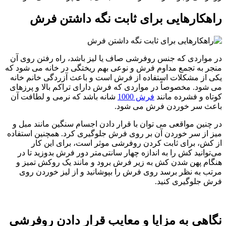
راهکارهایی برای ثابت نگه داشتن فرش
در مواردی که جنس روفرشی صاف یا لیز باشد، راه رفتن روی آن
منجر به تجمع مداوم فرش و نوعی بهم ریختگی در خانه می شود که
یکی از مشکلات استفاده از فرش است و باعث آزردگی خانم خانه
می شود. مخصوصاً در مواردی که فرش دارای تراکم بالا و پرزهای
کوتاه و فشرده مانند
فرش 1000
شانه باشد که نرمی و لطافت آن
باعث سر خوردن فرش می شود.
در چنین مواقعی می توان با قرار دادن اجسام سنگین مانند مبل و
میز از سر خوردن آن بر روی فرش جلوگیری کرد. همچنین استفاده
از کش، برای ثابت کردن روفرشی موثر است، برای این کار
می‌توانید کش را به اندازه چهار سانتی‌متر دور فرش بدوزید تا در
هنگام پهن شدن کش به زیر فرش برود و مانند یک روکش تمیز و
مرتب به نظر برسد روی فرش را بپوشانید و از لیز خوردن روی
فرش جلوگیری کنید.
نگاهی به مزایا و معایب قرار دادن روفرشی