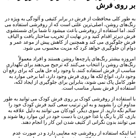
بر روی فرش
به طور کلی محافظت از فرش در برابر کثیفی و آلودگی به ویژه در
رنگ‌های روشن، اصلی‌ترین علتی است که از روفرشی استفاده می
کنند. اما استفاده از روفرشی باعث میشود تا شما برای شستشوی
فرش دیرتر اقدام کنید و در نهایت از تخریب ساختار بافت و الیاف
فرش جلوگیری می کند و همچنین از کاهش پیش از موعد عمر و
دوام آن جلوگیری خواهد کرد که مزیت محسوب می شود.
امروزه بیشتر رنگ‌های پارچه‌ها روشن هستند و افراد معمولاً
رنگ‌های روشن را انتخاب می‌کنند که ترجیح می‌دهند برای نگهداری
مناسب از فرش استفاده کنند. با وجود راه حل هایی که برای رفع آن
وجود دارد، انواع لکه ها روی فرش وجود دارد، اما برخی موارد به
طور کامل پاک نمی شوند، بنابراین برای جلوگیری از ایجاد لکه،
استفاده از فرش بسیار مناسب است.
با استفاده از روفرشی کودک بر روی فرش کودک می توانید به طور
مداوم آن را بشویید و به این ترتیب سعی کنید فرش کودک خود را
سالم نگه دارید. از سوی دیگر، کودکان می توانند به دلیل علاقه به
بازی، کار با رنگ یا غذا خوردن با دست خود در این موارد رها شوند و
می توانند بدون نگرانی از کثیف شدن این کار را انجام دهند.
اما اینکه استفاده از روفرشی چه معایبی دارد و در صورت عدم