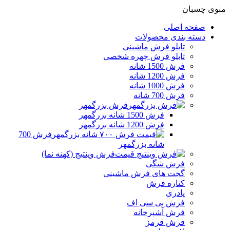
منوی چسبان
صفحه اصلی
دسته بندی محصولات
تابلو فرش ماشینی
تابلو فرش چهره شخصی
فرش 1500 شانه
فرش 1200 شانه
فرش 1000 شانه
فرش 700 شانه
فرش بزرگمهر
فرش 1500 شانه بزرگمهر
فرش 1200 شانه بزرگمهر
فرش 700
شانه بزرگمهر
فرش وینتیج (کهنه نما)
فرش شگی
گجت های فرش ماشینی
کناره فرش
پادری
فرش بی سی اف
فرش آشپرخانه
فرش قرمز