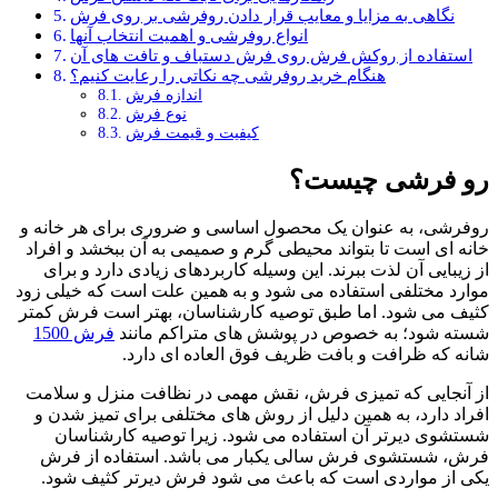
نگاهی به مزایا و معایب قرار دادن روفرشی بر روی فرش
انواع روفرشی و اهمیت انتخاب آنها
استفاده از روکش فرش روی فرش دستباف و تافت های آن
هنگام خرید روفرشی چه نکاتی را رعایت کنیم؟
اندازه فرش
نوع فرش
کیفیت و قیمت فرش
رو فرشی چیست؟
روفرشی، به عنوان یک محصول اساسی و ضروری برای هر خانه و
خانه ای است تا بتواند محیطی گرم و صمیمی به آن ببخشد و افراد
از زیبایی آن لذت ببرند. این وسیله کاربردهای زیادی دارد و برای
موارد مختلفی استفاده می شود و به همین علت است که خیلی زود
کثیف می شود. اما طبق توصیه کارشناسان، بهتر است فرش کمتر
شسته شود؛ به خصوص در پوشش های متراکم مانند
فرش 1500
شانه که ظرافت و بافت ظریف فوق العاده ای دارد.
از آنجایی که تمیزی فرش، نقش مهمی در نظافت منزل و سلامت
افراد دارد، به همین دلیل از روش های مختلفی برای تمیز شدن و
شستشوی دیرتر آن استفاده می شود. زیرا توصیه کارشناسان
فرش، شستشوی فرش سالی یکبار می باشد. استفاده از فرش
یکی از مواردی است که باعث می شود فرش دیرتر کثیف شود.