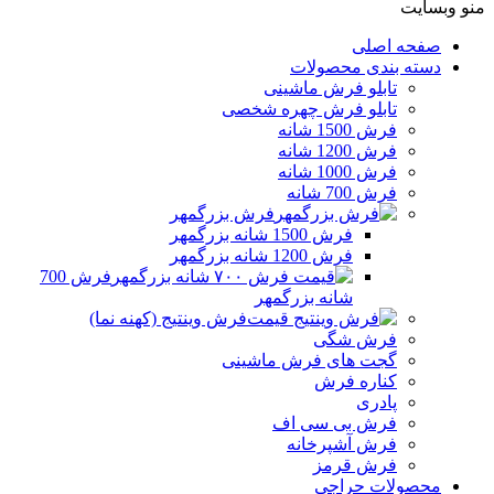
منو وبسایت
صفحه اصلی
دسته بندی محصولات
تابلو فرش ماشینی
تابلو فرش چهره شخصی
فرش 1500 شانه
فرش 1200 شانه
فرش 1000 شانه
فرش 700 شانه
فرش بزرگمهر
فرش 1500 شانه بزرگمهر
فرش 1200 شانه بزرگمهر
فرش 700
شانه بزرگمهر
فرش وینتیج (کهنه نما)
فرش شگی
گجت های فرش ماشینی
کناره فرش
پادری
فرش بی سی اف
فرش آشپرخانه
فرش قرمز
محصولات حراجی