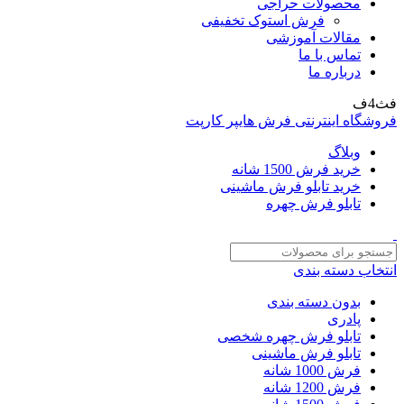
محصولات حراجی
فرش استوک تخفیفی
مقالات آموزشی
تماس با ما
درباره ما
فث4ف
فروشگاه اینترنتی فرش هایپر کارپت
وبلاگ
خرید فرش 1500 شانه
خرید تابلو فرش ماشینی
تابلو فرش چهره
انتخاب دسته بندی
بدون دسته بندی
پادری
تابلو فرش چهره شخصی
تابلو فرش ماشینی
فرش 1000 شانه
فرش 1200 شانه