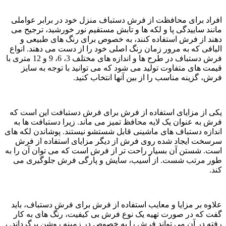
افراد برای محافظت از فرش دستباف منزل خود در برابر عواملی
مانند ساییدگی پا و لکه ها و تابش مستقیم نور خورشید، ترجیح می
دهند از فرش استفاده کنند، به خصوص برای رنگ های طبیعی و
الیافی که به مرور زمان رنگ اصلی خود را از دست می دهند. انواع
فرش دستباف در طرح ها و اندازه های مختلف 3، 6، 9 و 12 متری با
قیمت های متفاوت تولید می شود که می توانید با توجه به سایز
فرش، گزینه مناسب را از بین آنها انتخاب کنید.
یکی از مزایای استفاده از فرش برای فرش دستبافت این است که
فرش به عنوان یک لایه محافظ تمیز می ماند. زیرا دستبافت ها به
اندازه دستباف های ماشینی قابل شستشو نیستند. پوشاندن لکه های
سرسخت ایجاد شده روی فرش از دیگر مزایای استفاده از فرش
است. شستن آن بسیار راحت تر از فرش است که می توان آن را به
طور مرتب شست. از آسیب، سایش و پارگی فرش جلوگیری می
کند.
علاوه بر مزایا و معایب استفاده از فرش برای فرش دستباف، باید
گفت که در صورت تهیه یک نوع فرش بی کیفیت، رنگ های به کار
رفته در آن می تواند فرش را به خصوص در زمینه روشن برگرداند. ،