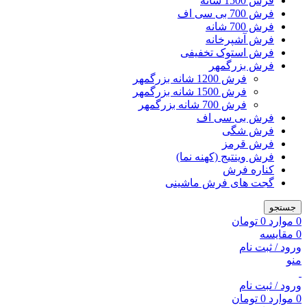
فرش 1500 شانه
فرش 700 بی سی اف
فرش 700 شانه
فرش آشپرخانه
فرش استوک تخفیفی
فرش بزرگمهر
فرش 1200 شانه بزرگمهر
فرش 1500 شانه بزرگمهر
فرش 700 شانه بزرگمهر
فرش بی سی اف
فرش شگی
فرش قرمز
فرش وینتیج (کهنه نما)
کناره فرش
گجت های فرش ماشینی
جستجو
0
موارد
0
تومان
0
مقایسه
ورود / ثبت نام
منو
ورود / ثبت نام
0
موارد
0
تومان