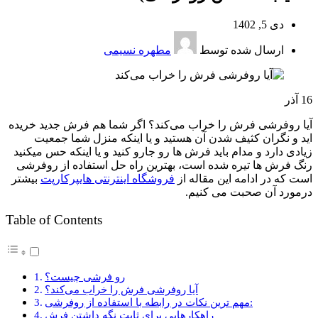
دی 5, 1402
ارسال شده توسط
مطهره نسیمی
16
آذر
آیا روفرشی فرش را خراب می‌کند؟ اگر شما هم فرش جدید خریده
اید و نگران کثیف شدن آن هستید و یا اینکه منزل شما جمعیت
زیادی دارد و مدام باید فرش ها رو جارو کنید و یا اینکه حس میکنید
رنگ فرش ها تیره شده است، بهترین راه حل استفاده از روفرشی
است که در ادامه این مقاله از
فروشگاه اینترنتی هایپرکارپت
بیشتر
درمورد آن صحبت می کنیم.
Table of Contents
رو فرشی چیست؟
آیا روفرشی فرش را خراب می‌کند؟
مهم ترین نکات در رابطه با استفاده از روفرشی:
راهکارهایی برای ثابت نگه داشتن فرش