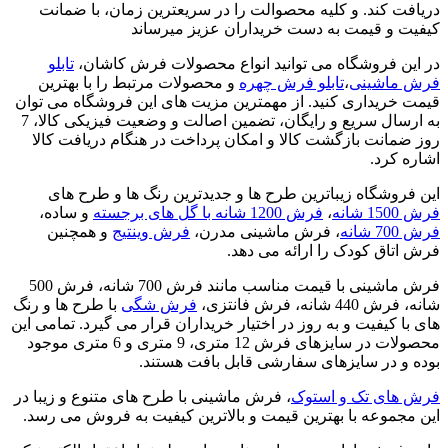
دریافت کند. و کلیه محصوالت را در سریعترین زمان، با ضمانت
کیفیت و قیمت به دست خریداران عزیز میرساند
در این فروشگاه می توانید انواع محصولات فرش کاشان،
تابلو
فرش ماشینی
،
تابلو فرش چهره
و محصولات مرتبط را با بهترین
قیمت خریداری کنید. از مهمترین مزیت های این فروشگاه می توان
به ارسال سریع و رایگان، تضمین اصالت و وضعیت فیزیکی کالا، 7
روز ضمانت بازگشت کالا و امکان پرداخت در هنگام دریافت کالا
اشاره کرد.
این فروشگاه زیباترین طرح ها و جدیدترین رنگ ها و طرح های
فرش 1500 شانه
،
فرش 1200 شانه با گل های برجسته
و ساده،
فرش 700 شانه
، فرش ماشینی مدرن،
فرش وینتیج
و همچنین
فرش اتاق کودک را ارائه می دهد.
فرش ماشینی با قیمت مناسب مانند فرش 700 شانه، فرش 500
شانه، فرش 440 شانه، فرش فانتزی،
فرش شگی
با طرح ها و رنگ
های با کیفیت و به روز در اختیار خریداران قرار می گیرد. تمامی این
محصولات در سایزهای فرش 12 متری، 9 متری و 6 متری موجود
بوده و در سایزهای سفارشی قابل بافت هستند.
فرش های تک و استوک
، فرش ماشینی با طرح های متنوع و زیبا در
این مجموعه با بهترین قیمت و بالاترین کیفیت به فروش می رسد.