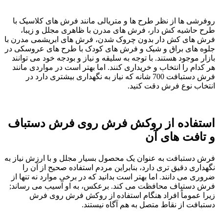
روفرشی ها از نظر طرح ها و متریالی مانند فرش های کلاسیک با
طرح حاشیه کش دار، فرش های مدرن با ظاهری مجلل و زیبا،
فرش های کش دار بدون چروک شدن، فرش های ابریشمی مدرن با
جلوه های براق و شیک و فرش های کودک با طرح های عروسکی در
بازار موجود هستند. با توجه به سلیقه و نیاز و بودجه خود می توانند
هر کدام را انتخاب و خریداری کنند. اما بهتر است در مواردی مانند
فرش دستبافت 700 شانه که نیاز به نگهداری بیشتری دارد در
انتخاب نوع فرش دقت کنید.
استفاده از روکش فرش روی فرش دستباف
و تافت های آن
فرش دستبافت به عنوان یک محصول بسیار مجلل و با ارزش نیاز به
نگهداری دقیق تری دارد، بنابراین مردم استفاده صحیح از آن را
ضروری می دانند. اما بهتر است بدانید که در برخی موارد نه تنها از
فرش دستباف محافظت می کند. برعکس، به او آسیب می رساند;
زیرا عموماً افراد هنگام استفاده از روکش فرش روی فرش
دستبافت از نقاط متصل به هم آگاه نیستند.