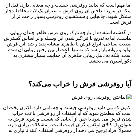
اما مهم است که بدانید روفرشی چیست و چه معنایی دارد، قبل از
اینکه در مورد انداختن آن روی فرش به عنوان یک لایه محافظ دچار
مشکل شوید. جابجایی و شستشوی روفرشی بسیار راحت تر از
فرش است.
در گذشته استفاده از پارچه نازک روی فرش ظاهر چندان زیبایی
نداشت، اما به تدریج با فراگیر شدن این وسیله و بر اساس گسترش
صنعت نساجی، انواع فرش با ظاهری مشابه پدیدار شد. این فرش
تولید و روانه بازار شد که نه تنها باعث از بین رفتن زیبایی آن شده
است، بلکه به دلیل زیبایی ظاهری آن جذابیت بسیار بیشتری به
دکوراسیون می بخشد.
آیا روفرشی فرش را خراب می‌کند؟
اکنون که می دانید روفرشی چیست و چه نامی دارد، اکنون وقت آن
است که مطمئن شوید که آیا استفاده از رو فرشی باعث خراب
شدن فرش می شود یا خیر. از آنجایی که شست و شوی فرش به
عنوان یک کالای لوکس، گران قیمت است و مشکلات زیادی دارد،
معمولاً افراد ترجیح می دهند از روفرشی استفاده کنند تا نیازی به