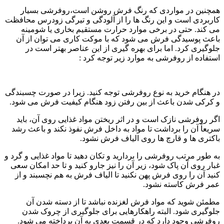
همچنین در مواردی که رنگ فرش روشن است،روفرشی بسیار
کاربردی است و این رنگ ها را از آلودگی و تیرگی زودرس محافظت
می کند. حتی در برخی موارد حرارت مستقیم بخاری یا شومینه
باعث پوسیدگی فرش می شود که با موکت کاری می توان از آن
جلوگیری کرد. اما برای بهره گیری از این عناصر بهتر است در
استفاده از روفرشی به موارد زیر توجه کرد :
در هنگام خرید به نوع روفرشی توجه کنید. زیرا در صورت چسبندگی
و کرکی شدن باعث از بین رفتن زود هنگام کیفیت فرش می شود.
اگر روفرشی نازک است و در اثر ریختن مواد غذایی روی آن، باید
سریعاً آن را برداشت تا مواد به داخل فرش نفوذ نکند و باعث رشد
باکتری ها و قارچ ها روی الیاف فرش نشود.
به طور مرتب روفرشی را بردارید و تکان دهید تا مواد غذایی و گرد و
غبار روی آن پاک شود، زیر آن را نیز جارو کنید و تا حد امکان سعی
کنید آن را روی فرش پهن نکنید تا الیاف فرش به هم نچسبند و از
عمر فرش کاسته نشود.
مطمئن شوید که مواد فرش لغزنده نباشد تا از دسته شدن آن
جلوگیری شود. البته راهکارهایی برای جلوگیری از چروک شدن
روفرشی وجود دارد که در قسمت بعدی به آن پرداخته می شود.