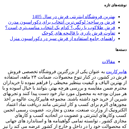
نوشته‌های تازه
بهترین فروشگاه اینترنتی فرش در سال 1405
فرش ورساچه؛ لوکس‌ترین انتخاب برای دکوراسیون مدرن
فرش طلاکوب یا رنگی؟ کدام یک انتخاب مناسب‌تری است؟
تفاوت فرش پادری با قالیچه‌ های کوچک
راهنمای جامع استفاده از فرش سبز در دکوراسیون منزل
دسته‌ها
مقالات
هایپرکارپت
به عنوان یکی از بزرگترین فروشگاه تخصصی فروش
فرش در کشور، در کنار تنوع محصولات، ضمانت ۲۴ ماهه، استفاده
از بهترین الیاف و کیفیت بینظیر محیطی را فراهم نموده تا خریداران
محترم ضمن مقایسه و بررسی هرچه بهتر، بتوانند با خیال آسوده و با
هر میزان بودجه به محصول مورد نیاز خود دست پیدا کنند و تجربهای
شیرین از خرید خود داشته باشند. مجموعه هایپرکارپت عالوه بر اخذ
مجوزهای الزم برای کسب و کار اینترنتی مانند دریافت نماد اعتماد
الکترونیک از وزارت صنعت، معدن و تجارت، عضویت رسمی انجمن
کسب وکارهای اینترنتی و عضویت در اتحادیه کسب و کارهای
مجازی کشور ، توانسته تمامی گواهینامه ها و استاندارد های جهانی
که محصوالت خود را در داخل و خارج از کشور عرضه می کند را نیز