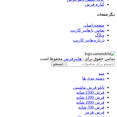
کناره فرش
دیگر صفحات
صفحه اصلی
تماس با هایپر کارپت
وبلاگ
درباره هایپر کارپت
تمامی حقوق برای :
هایپرفرش
محفوظ است
جستجو
منو
دسته بندی ها
تابلو فرش ماشینی
فرش 1500 شانه
فرش 1200 شانه
فرش 1000 شانه
فرش 700 شانه
فرش قرمز