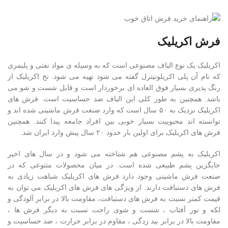
فرش اکریلیک
اکریلیک یک نوع الیاف مصنوعی است که به وسیله ی مواد نفتی و پلیمری
که نام آن پلی اکریلونیترل گفته می شود تهیه می شود. نخ اکریلیک از
رنگ پذیری بسیار فوق العاده ای برخوردار است و قابل شست و شو می
باشد. همچنین به طور کلی این الیاف ضد حساسیت است. فرش های
اکریلیک نزدیک به ۵۰ سال است که وارد صنعت فرش ماشینی شده اند و
توانسته اند محبوبیت بسیار خوبی بین افراد جامعه پیدا کنند. همچنین
فرش های اکریلیک برای اولین بار حدود ۲۰ سال پیش وارد ایران شد.
اکریلیک به پشم مصنوعی هم شناخته می شود و در سال های اخیر
جایگزین پشم طبیعی شده است. در میان محصولات متنوعی که در
صنعت فرش ماشینی وجود دارد فرش های اکریلیک شباهت زیادی به
فرش های دستبافت دارند. از ویژگی های فرش های اکریلیک می توان به
قیمت کمتر نسبت به فرش های دستبافت، مقاومت بالا در برابر آلودگی و
لکه و نور آفتاب ، شست و شوی راحت نسبت به دیگر فرش ها ،
مقاومت بالا در برابر بید زدگی ، مقاوم در برابر حرارت ، ضد حساسیت و