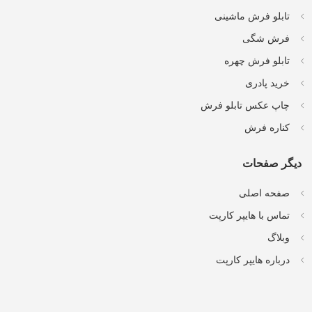
تابلو فرش ماشینی
فرش شگی
تابلو فرش چهره
خرید پادری
چاپ عکس تابلو فرش
کناره فرش
دیگر صفحات
صفحه اصلی
تماس با هایپر کارپت
وبلاگ
درباره هایپر کارپت