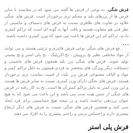
فرش شگی
، به نوعی از فرش ها گفته می شود که در مقایسه با سایر
فرش ها از پرزهای بلند و محکم تری برخوردار است. فرش های شگی
علاوه بر تفاوت های ظاهری نسبت به فرش های دستباف و ماشینی از
نظر فنی هم متفاوت هستند و بافت آنها به گونه ای است که تراکم کمتری
دارند. تراکم کم این فرش ها باعث می شود که وزن کمتری داشته باشند.
در واقع فرش های شگی نوعی فرش فانتزی و تزئینی هستند و می توانند
از مواد مختلفی نظیر نخ پروپیلن ، نخ اکریلیک ، نخ پلی استر و نخ پشمی
تولید شوند، فرش های شگی پرز بلند همچون فرش های ماشینی و
دستبافت دیگر ویژگی های منحصر به فردی همچون به دلیل تراکم کمتر و
مواد و الیاف مصنوعی فرش پرز بلند
،
از قیمت مناسب تری برخوردار
هستند، فرش های شگی دارای وزن کمتری نسبت به سایر فرش ها هستند
و این وزن کمتر به دلیل تراکم کمتر آن ها است، نخ به کار رفته در فرش
های شگی از جنس هیت ست می باشد و این باعث می شود که به هیچ
عنوان پرزدهی نداشته باشند و در نتیجه هیچ حساسیتی برای فرد ایجاد
نمی کنند و همچنین فرش های شگی نسبت به فرش های دیگر ارتفاع
بیشتری دارند و إحساس نرمی و راحتی بیشتری را به افراد می دهند.
فرش پلی استر