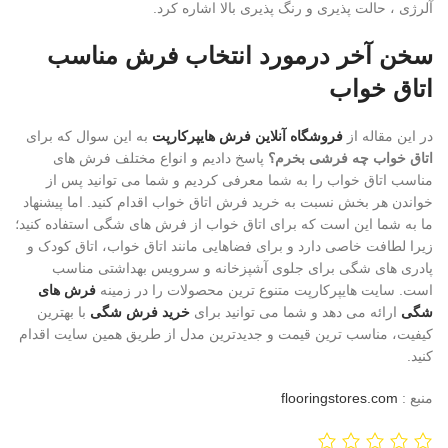
آلرژی ، حالت پذیری و رنگ پذیری بالا اشاره کرد.
سخن آخر درمورد انتخاب فرش مناسب
اتاق خواب
در این مقاله از
فروشگاه آنلاین فرش هایپرکارپت
به این سوال که برای
اتاق خواب چه فرشی بخرم؟
پاسخ دادیم و انواع مختلف فرش های
مناسب اتاق خواب را به شما معرفی کردیم و شما می توانید پس از
خواندن هر بخش نسبت به خرید فرش اتاق خواب اقدام کنید. اما پیشنهاد
ما به شما این است که برای اتاق خواب از فرش های شگی استفاده کنید؛
زیرا لطافت خاصی دارد و برای فضاهایی مانند اتاق خواب، اتاق کودک و
پادری های شگی برای جلوی آشپزخانه و سرویس بهداشتی مناسب
است. سایت هایپرکارپت متنوع ترین محصولات را در زمینه
فرش های
شگی
ارائه می دهد و شما می توانید برای
خرید فرش شگی
با بهترین
کیفیت، مناسب ترین قیمت و جدیدترین مدل از طریق همین سایت اقدام
کنید.
منبع :
flooringstores.com