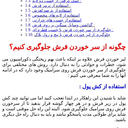
کمک گرفتن از چسب دو لایه :
استفاده از ترمز فرش :
استفاده از پد ضد لغزش
استفاده از لایه های مخصوص
استفاده از چسب های حرارتی
گذاشتن وسایل سنگین بر روی فرش :
جلوگیری از سر خوردن فرش با چسب قطره ای :
جلوگیری از لیز خوردن فرش با پیچ و رول پلاک
چگونه از سر خوردن فرش جلوگیری کنیم؟
لیز خوردن فرش علاوه بر اینکه باعث بهم ریختگی دکوراسیون می
شود، خطرات و حوادثی را به دنبال دارد. روش های مختلفی برای
جلوگیری از سر خوردن فرش روی سرامیک وجود دارد که در ادامه
آنها را به شما معرفی می کنیم :
استفاده از کش پول :
شاید با شنیدن این راهکار در ابتدا تعجب کنید اما می توانید چند کش
پول در زیر فرش و در هر چهار گوشه قرار بدهید تا از سرخورن
فرش روی سرامیک جلوگیری شود. البته این راه حل موقتی است و
شاید برای طولانی مدت پاسخگو نباشد و باید به دنبال راه حل دیگری
باشید.