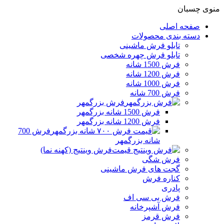
منوی چسبان
صفحه اصلی
دسته بندی محصولات
تابلو فرش ماشینی
تابلو فرش چهره شخصی
فرش 1500 شانه
فرش 1200 شانه
فرش 1000 شانه
فرش 700 شانه
فرش بزرگمهر
فرش 1500 شانه بزرگمهر
فرش 1200 شانه بزرگمهر
فرش 700
شانه بزرگمهر
فرش وینتیج (کهنه نما)
فرش شگی
گجت های فرش ماشینی
کناره فرش
پادری
فرش بی سی اف
فرش آشپرخانه
فرش قرمز