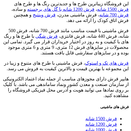
این فروشگاه زیباترین طرح ها و جدیدترین رنگ ها و طرح های
فرش 1500 شانه
،
فرش 1200 شانه با گل های برجسته
و ساده،
فرش 700 شانه
، فرش ماشینی مدرن،
فرش وینتیج
و همچنین
فرش اتاق کودک را ارائه می دهد.
فرش ماشینی با قیمت مناسب مانند فرش 700 شانه، فرش 500
شانه، فرش 440 شانه، فرش فانتزی،
فرش شگی
با طرح ها و رنگ
های با کیفیت و به روز در اختیار خریداران قرار می گیرد. تمامی این
محصولات در سایزهای فرش 12 متری، 9 متری و 6 متری موجود
بوده و در سایزهای سفارشی قابل بافت هستند.
فرش های تک و استوک
، فرش ماشینی با طرح های متنوع و زیبا در
این مجموعه با بهترین قیمت و بالاترین کیفیت به فروش می رسد.
هایپر فرش دارای مجوزهای مناسب از جمله نماد اعتماد الکترونیکی
از سازمان صنعت و معدن کشور ونماد ساماندهی می باشد. با کلیک
بر روی نمادها می توانید هویت و آدرس محل فیزیکی فروشگاه را
مشاهده کنید.
فرش های ماشینی
فرش 1500 شانه
فرش 1200 شانه
فرش 1000 شانه