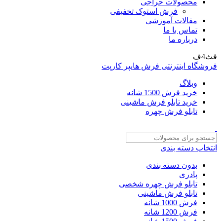
محصولات حراجی
فرش استوک تخفیفی
مقالات آموزشی
تماس با ما
درباره ما
فث4ف
فروشگاه اینترنتی فرش هایپر کارپت
وبلاگ
خرید فرش 1500 شانه
خرید تابلو فرش ماشینی
تابلو فرش چهره
انتخاب دسته بندی
بدون دسته بندی
پادری
تابلو فرش چهره شخصی
تابلو فرش ماشینی
فرش 1000 شانه
فرش 1200 شانه