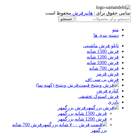
تمامی حقوق برای :
هایپرفرش
محفوظ است
جستجو
منو
دسته بندی ها
تابلو فرش ماشینی
فرش 1500 شانه
فرش 1200 شانه
فرش 1000 شانه
فرش 700 شانه
فرش قرمز
فرش بی سی اف
فرش وینتیج (کهنه نما)
کناره فرش
فرش استوک تخفیفی
پادری
فرش بزرگمهر
فرش 1500 شانه بزرگمهر
فرش 1200 شانه بزرگمهر
فرش 700 شانه
بزرگمهر