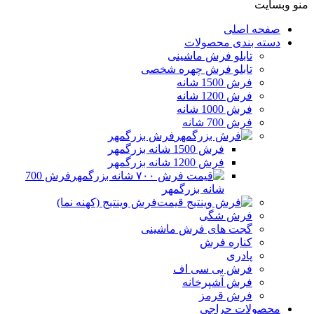
منو وبسایت
صفحه اصلی
دسته بندی محصولات
تابلو فرش ماشینی
تابلو فرش چهره شخصی
فرش 1500 شانه
فرش 1200 شانه
فرش 1000 شانه
فرش 700 شانه
فرش بزرگمهر
فرش 1500 شانه بزرگمهر
فرش 1200 شانه بزرگمهر
فرش 700
شانه بزرگمهر
فرش وینتیج (کهنه نما)
فرش شگی
گجت های فرش ماشینی
کناره فرش
پادری
فرش بی سی اف
فرش آشپرخانه
فرش قرمز
محصولات حراجی