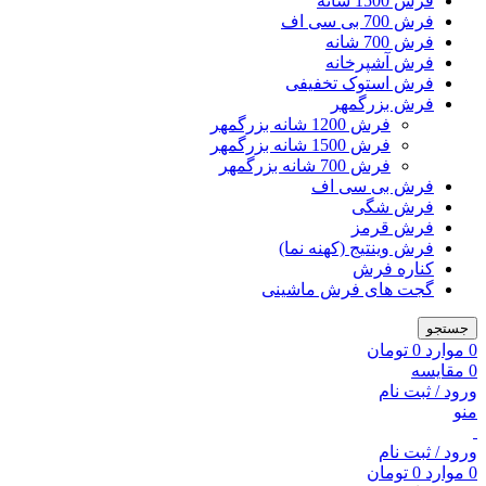
فرش 1500 شانه
فرش 700 بی سی اف
فرش 700 شانه
فرش آشپرخانه
فرش استوک تخفیفی
فرش بزرگمهر
فرش 1200 شانه بزرگمهر
فرش 1500 شانه بزرگمهر
فرش 700 شانه بزرگمهر
فرش بی سی اف
فرش شگی
فرش قرمز
فرش وینتیج (کهنه نما)
کناره فرش
گجت های فرش ماشینی
جستجو
0
موارد
0
تومان
0
مقایسه
ورود / ثبت نام
منو
ورود / ثبت نام
0
موارد
0
تومان