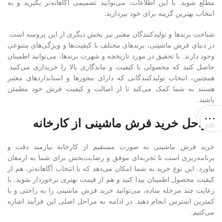
مطلع شوید. با این اطلاعات، می‌توانید تصمیمی آگاهانه‌تر بگیرید و به
انتخاب بهترین گزینه برای خود بپردازید.
شناخت برندها و تولیدکنندگان معتبر نیز بخش دیگری از این پروسه است.
در دنیای فرش ماشینی، برندهای مختلف با کیفیت‌ها و ویژگی‌های متنوعی
وجود دارند. با تحقیق در مورد تاریخچه و شهرت برندها، می‌توانید اطمینان
حاصل کنید که محصولی با کیفیت و ماندگاری بالا را خریداری می‌کنید.
همچنین، انتخاب تولیدکنندگانی که دارای مجوزها و استانداردهای معتبر
هستند به شما کمک می‌کند تا از اصالت و کیفیت فرش خود مطمئن
باشید.
مراحل خرید فرش ماشینی از کارخانه
خرید فرش ماشینی به صورت مستقیم از کارخانه نیازمند دقت و
برنامه‌ریزی است تا تجربه‌ای موفق و رضایت‌بخش برای شما به ارمغان
بیاورد. این نوع خرید به شما امکان می‌دهد که با انتخاب آگاهانه‌تر، هم از
کیفیت محصول اطمینان پیدا کنید و هم از قیمت بهتری برخوردار شوید. با
رعایت چند مرحله ساده، می‌توانید خرید فرش ماشینی را به راحتی و با
کمترین استرس انجام دهید. در ادامه به مراحل اصلی این فرآیند اشاره
می‌کنیم.