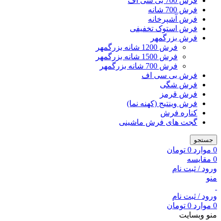
فرش 700 بی سی اف
فرش 700 شانه
فرش آشپرخانه
فرش استوک تخفیفی
فرش بزرگمهر
فرش 1200 شانه بزرگمهر
فرش 1500 شانه بزرگمهر
فرش 700 شانه بزرگمهر
فرش بی سی اف
فرش شگی
فرش قرمز
فرش وینتیج (کهنه نما)
کناره فرش
گجت های فرش ماشینی
جستجو
0
موارد
0
تومان
0
مقایسه
ورود / ثبت نام
منو
ورود / ثبت نام
0
موارد
0
تومان
منو وبسایت