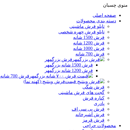
منوی چسبان
صفحه اصلی
دسته بندی محصولات
تابلو فرش ماشینی
تابلو فرش چهره شخصی
فرش 1500 شانه
فرش 1200 شانه
فرش 1000 شانه
فرش 700 شانه
فرش بزرگمهر
فرش 1500 شانه بزرگمهر
فرش 1200 شانه بزرگمهر
فرش 700 شانه بزرگمهر
فرش وینتیج (کهنه نما)
فرش شگی
گجت های فرش ماشینی
کناره فرش
پادری
فرش بی سی اف
فرش آشپرخانه
فرش قرمز
محصولات حراجی