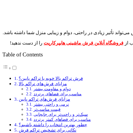
واند تأثیر زیادی در راحتی، دوام و زیبایی منزل شما داشته باشد.
ب از
فروشگاه آنلاین فرش ماشینی هایپرکارپت
را از دست ندهید!
Table of Contents
فرش تراکم بالا خوبه یا تراکم پایین؟
مزایای فرش‌های تراکم بالا
دوام و مقاومت بیشتر
مناسب برای فضاهای پرتردد
مزایای فرش‌های تراکم پایین
نرمی و راحتی بیشتر
قیمت مناسب‌تر
سبک‌تر و راحت‌تر برای جابجایی
مناسب برای فضاهای کمتر پرتردد
چطور بهترین انتخاب را داشته باشیم؟
نکاتی برای تشخیص تراکم فرش