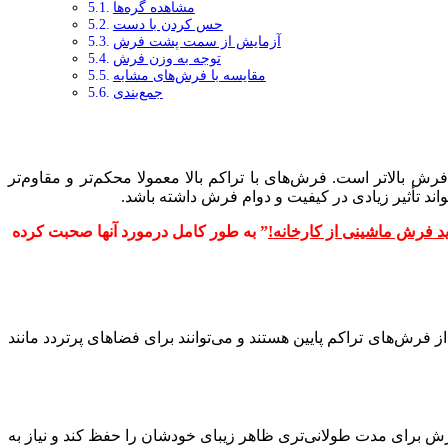
مشاهده گره‌ها
حس کردن با دست
آزمایش از سمت پشت فرش
توجه به وزن فرش
مقایسه با فرش‌های مشابه
جمع‌بندی
فرش بالاتر است. فرش‌های با تراکم بالا معمولا محکم‌تر و مقاوم‌تر
ند تأثیر زیادی در کیفیت و دوام فرش داشته باشد.
ید فرش ماشینی از کارخانه!
” به طور کامل درمورد آنها صحبت کرده
ز فرش‌های تراکم پایین هستند و می‌توانند برای فضاهای پرتردد مانند
فرش برای مدت طولانی‌تری ظاهر زیبای خودشان را حفظ کند و نیاز به