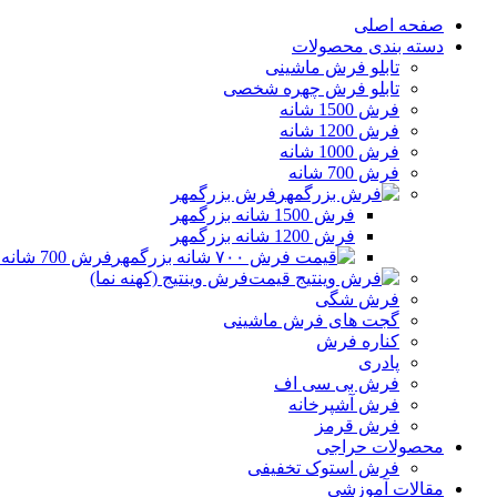
صفحه اصلی
دسته بندی محصولات
تابلو فرش ماشینی
تابلو فرش چهره شخصی
فرش 1500 شانه
فرش 1200 شانه
فرش 1000 شانه
فرش 700 شانه
فرش بزرگمهر
فرش 1500 شانه بزرگمهر
فرش 1200 شانه بزرگمهر
فرش 700 شانه بزرگمهر
فرش وینتیج (کهنه نما)
فرش شگی
گجت های فرش ماشینی
کناره فرش
پادری
فرش بی سی اف
فرش آشپرخانه
فرش قرمز
محصولات حراجی
فرش استوک تخفیفی
مقالات آموزشی