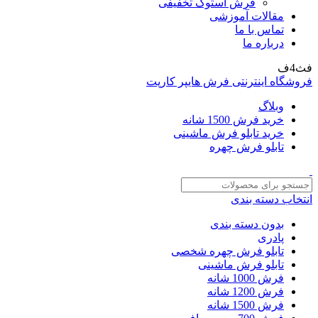
فرش استوک تخفیفی
مقالات آموزشی
تماس با ما
درباره ما
فث4ف
فروشگاه اینترنتی فرش هایپر کارپت
وبلاگ
خرید فرش 1500 شانه
خرید تابلو فرش ماشینی
تابلو فرش چهره
انتخاب دسته بندی
بدون دسته بندی
پادری
تابلو فرش چهره شخصی
تابلو فرش ماشینی
فرش 1000 شانه
فرش 1200 شانه
فرش 1500 شانه