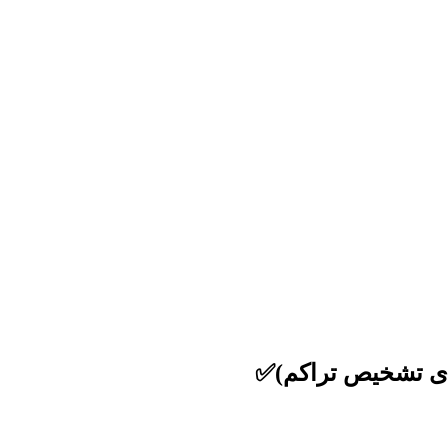
برای تشخیص تراکم)✅