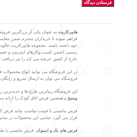
هایپرکارپت
فراهم نموده تا خریداران محترم ضمن مقایسه 
خود داشته باشند. مجموعه هایپرکارپت عالوه
رسمی انجمن کسب وکارهای اینترنتی و عضویت
خارج از کشور عرضه می کند را نیز دریافت 
در این فروشگاه می توانید انواع محصولات
فروشگاه می توان به ارسال سریع و رایگان، تضمین اصالت و وضعیت فیزیکی کالا، 7 ر
این فروشگاه زیباترین طرح ها و جدیدترین 
وینتیج
و همچنین فرش اتاق کودک را ارائه می
فرش ماشینی با قیمت مناسب مانند فرش 700 شانه، فرش 500 شانه، فرش 440 شانه، فرش فانتزی،
قرار می گیرد. تمامی این محصولات در سایزهای فرش 12 متری، 9 متری و 6 متری موجود بوده و در سایزهای
فرش های تک و استوک
، فرش ماشینی با طرح