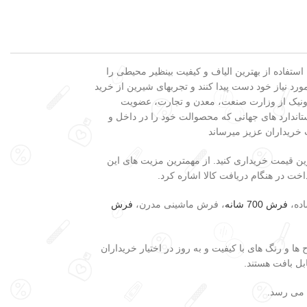
 بزرگترین فروشگاه تخصصی فروش فرش در کشور، در کنار تنوع محصولات، ضمانت ۲۴ ماهه، استفاده از بهترین الیاف و کیفیت بینظیر محیطی را
رد نیاز خود دست پیدا کنند و تجربهای شیرین از خرید
لکترونیک از وزارت صنعت، معدن و تجارت، عضویت
اندارد های جهانی که محصوالت خود را در داخل و
 خریداران عزیز میرساند
ین قیمت خریداری کنید. از مهمترین مزیت های این
ده،
فرش 700 شانه
، فرش ماشینی مدرن،
فرش
ها و رنگ های با کیفیت و به روز در اختیار خریداران
ش می رسد.