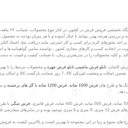
به عنوان یکی از
و بررسی هرچه بهتر، بتوانند با خیال آسوده و با هر میزان بودجه به محصول مو
 بر اخذ مجوزهای الزم برای کسب و کار اینترنتی مانند دریافت نماد اعتماد ا
 در اتحادیه کسب و کارهای مجازی کشور ، توانسته تمامی گواهینامه ها و است
کند. و کلیه محصوالت را در سریعترین زمان، با ضمانت کیفیت و قیمت به دست
 فرش کاشان،
تابلو فرش ماشینی
،
تابلو فرش چهره
و محصولات مرتبط را با بهتر
وز ضمانت بازگشت کالا و امکان پرداخت در هنگام دریافت کالا اشاره کرد.
رنگ ها و طرح های
فرش 1500 شانه
،
فرش 1200 شانه با گل های برجسته
و سا
 دهد.
فرش شگی
با طرح 
 سفارشی قابل بافت هستند.
 های متنوع و زیبا در این مجموعه با بهترین قیمت و بالاترین کیفیت به فرو