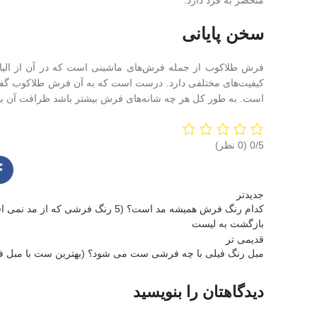
منحصر به فرد دارد.
سخن پایانی
فرش طلاکوب از جمله فرش‌های ماشینی است که در آن از الیاف
کیفیت‌های مختلفی دارد. درست است که به آن فرش طلاکوب گفته می
است. به طور کل هر چه شانه‌های فرش بیشتر باشد ظرافت آن بیش
‫0/5
جدیدتر
کدام رنگ فرش همیشه مد است؟ (5 رنگ فرشی که از مد نمی افته!)✅
بازگشت به لیست
قدیمی تر
مبل رنگ فیلی با چه فرشی ست می‌ شود؟ (بهترین ست با مبل ف
دیدگاهتان را بنویسید