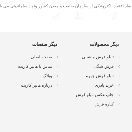
اد اعتماد الکترونیکی از سازمان صنعت و معدن کشور ونماد ساماندهی می باشد
دیگر محصولات
دیگر صفحات
تابلو فرش ماشینی
صفحه اصلی
فرش شگی
تماس با هایپر کارپت
تابلو فرش چهره
وبلاگ
خرید پادری
درباره هایپر کارپت
چاپ عکس تابلو فرش
کناره فرش