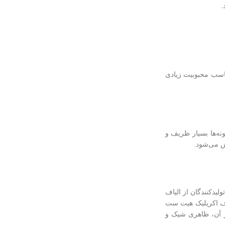
.
‌های ۷۰۰ شانه یا ۱۲۰۰ شانه به دلیل قیمت‌های مناسب محبوبیت زیادی
بی نگهداری شود، زیرا این نمونه‌ها بسیار ظریف و
ش می‌شود.
یدکنندگان از الیاف
یاف اکریلیک هیت ست
ر آن، ظاهری شیک و