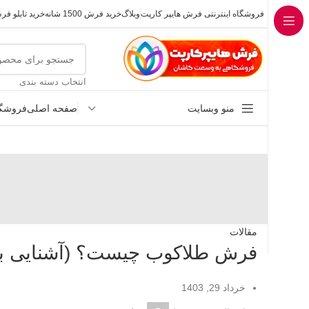
فروشگاه اینترنتی فرش هایپر کارپت
وبلاگ
خرید فرش 1500 شانه
خرید تابلو ف
انتخاب دسته بندی
منو وبسایت
صفحه اصلی
فروشگا
مقالات
فرش طلاکوب چیست؟ (آشنایی با
خرداد 29, 1403