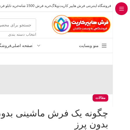
فروشگاه اینترنتی فرش هایپر کارپت
وبلاگ
خرید فرش 1500 شانه
خرید تابلو ف
انتخاب دسته بندی
منو وبسایت
صفحه اصلی
فروشگا
مقالات
چگونه یک فرش ماشینی بدون 
بدون پرز