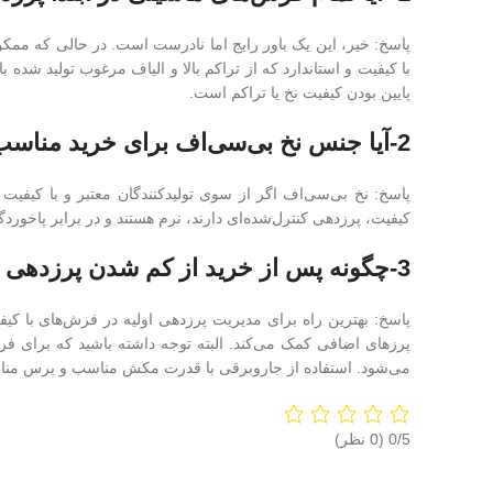
پاسخ: خیر، این یک باور رایج اما نادرست است. در حالی که ممک
با کیفیت و استاندارد که از تراکم بالا و الیاف مرغوب تولید شده 
پایین بودن کیفیت نخ یا تراکم است.
2-آیا جنس نخ بی‌سی‌اف برای خرید مناسب است؟
پاسخ: نخ بی‌سی‌اف اگر از سوی تولیدکنندگان معتبر و با کیفیت 
کیفیت، پرزدهی کنترل‌شده‌ای دارند، نرم هستند و در برابر پاخو
3-چگونه پس از خرید از کم شدن پرزدهی فرش مطمئن شوم؟
پاسخ: بهترین راه برای مدیریت پرزدهی اولیه در فرش‌های با کی
پرزهای اضافی کمک می‌کند. البته توجه داشته باشید که برای فر
می‌شود. استفاده از جاروبرقی با قدرت مکش مناسب و برس مناس
‫0/5