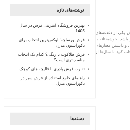
نوشته‌های تازه
بهترین فروشگاه اینترنتی فرش در سال
1405
 یکی از دغدغه‌های
باشد. خوشبختانه با
فرش ورساچه؛ لوکس‌ترین انتخاب برای
دکوراسیون مدرن
 و دانستن معیارهای
 کنید تا سال‌ها از
فرش طلاکوب یا رنگی؟ کدام یک انتخاب
مناسب‌تری است؟
تفاوت فرش پادری با قالیچه‌ های کوچک
راهنمای جامع استفاده از فرش سبز در
دکوراسیون منزل
دسته‌ها