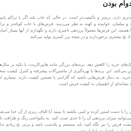
دوام بودن
ی دارد، نرم‌تر و باکیفیت‌تر است. در حالی که خاب بلند اگر با تراکم پایین 
بلمان، خوابیده و کهنه به نظر می‌رسد. فرش‌های با خاب کوتاه‌تر و تراکم 
ها هستند. این فرش‌ها معمولاً پرزدهی ناچیزی دارند و نگهداری از آنها بسیار آ
نخ بیشتری برخوردارند و در نتیجه پرز کمتری تولید می‌کنند.
‌های خرید را کاهش دهد. برندهای بزرگی مانند هایپرکارپت، با تکیه بر سال‌ها
 می‌کنند. این برندها با بهره‌گیری از ماشین‌آلات پیشرفته و کنترل کیفیت س
ید، به دنبال فرش‌هایی باشید که گارانتی یا تضمین کیفیت دارند. بسیاری از 
 نشانه‌ای از اطمینان به کیفیت فرش است.
 با دست لمس کرده و کمی بکشید تا ببینید آیا الیاف ریزی از آن جدا می‌شود 
وانید میزان پرزدهی آن را تا حدی تست کنید. به یکنواختی رنگ و ظرافت ب
شت فرش را نیز نگاه کنید؛ باید منسجم و یکدست باشد و پرتی نخ زیادی ندا
صول در اختیار شما قرار دهند.