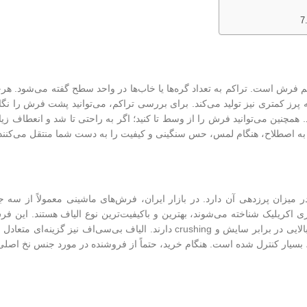
اکم فرش است. تراکم به تعداد گره‌ها یا خاب‌ها در واحد سطح گفته می‌شود. هر
ز کمتری نیز تولید می‌کند. برای بررسی تراکم، می‌توانید پشت فرش را نگاه ک
 همچنین می‌توانید فرش را از وسط تا کنید؛ اگر به راحتی تا شد و انعطاف زیادی
و به اصطلاح، هنگام لمس، حس سنگینی و کیفیت را به دست شما منتقل می‌کنند
ر میزان پرزدهی آن دارد. در بازار ایران، فرش‌های ماشینی معمولاً از سه
اری اکریلیک شناخته می‌شوند، بهترین و باکیفیت‌ترین نوع الیاف هستند. این 
نزدیک به فرش دستباف دارند، بسیار کم پرز می‌دهند و مقاومت بالایی در برابر سایش و crushing دارند. الیاف
 بسیار کنترل شده است. هنگام خرید، حتماً از فروشنده در مورد جنس نخ اصل