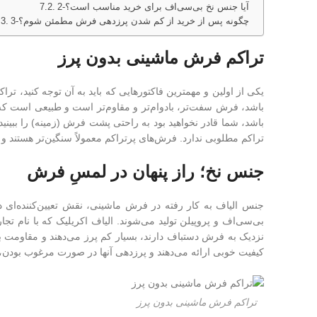
2-آیا جنس نخ بی‌سی‌اف برای خرید مناسب است؟
3-چگونه پس از خرید از کم شدن پرزدهی فرش مطمئن شوم؟
تراکم فرش ماشینی بدون پرز
یکی از اولین و مهمترین فاکتورهایی که باید به آن توجه کنید، تر
باشد، فرش سفت‌تر، بادوام‌تر و مقاوم‌تر است و طبیعی است که پر
باشد، شما قادر نخواهید بود به راحتی پشت فرش (زمینه) را ببینید.
تراکم مطلوبی ندارد. فرش‌های پرتراکم معمولاً سنگین‌تر هستند 
جنس نخ؛ راز پنهان در لمسِ فرش
جنس الیاف به کار رفته در فرش ماشینی، نقش تعیین‌کننده‌ای د
بی‌سی‌اف و پروپیلن تولید می‌شوند. الیاف اکریلیک که با نام تج
کیفیت خوبی ارائه می‌دهند و پرزدهی آنها در صورت مرغوب بودن،
تراکم فرش ماشینی بدون پرز