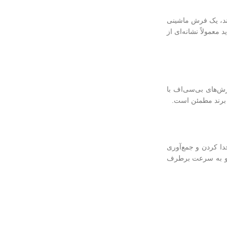
شند، یک فرش ماشینی
معمولاً نشانه‌ای از
رش‌های بی‌سی‌اف با
 برند مطمئن است.
دا کردن و جمع‌آوری
ود و به سرعت برطرف