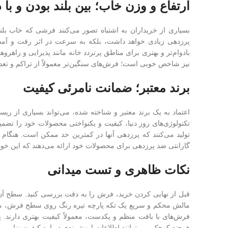
ارتفاع و وزن خاب؛ بین بلند بودن و با 
بسیاری از خریداران به اشتباه تصور می‌کنند فرشی که خاب بلندتر
پرزدهی زیادی خواهد داشت، بلکه به سرعت در اثر رفت و آمد و م
بادوام‌تر و بهتری برای مناطق پرتردد خانه مانند پذیرایی و راهرو
نیز شاخص خوبی است؛ فرش‌های سنگین‌تر معمولاً از تراکم و تعداد 
برند معتبر؛ ضمانت نامرئی کیفیت
اعتماد به یک برند معتبر و شناخته شده، می‌تواند بسیاری از ریسک
تکنولوژی‌های روز دنیا، کیفیت و یکنواختی محصولات خود را تضمین
تولید می‌کنند که پرزدهی آنها در کمترین حد ممکن است. هنگام خر
گارانتی ضد پرزدهی برای محصولات خود ارائه می‌دهند که این خود
نکات ظاهری و تست میدانی
قبل از نهایی کردن خرید، فرش را به دقت بررسی کنید. سطح آن را
مالش محکم و سریع یک تکه پارچه تیره رنگ روی سطح فرش، می‌ت
فرش‌های با بافت منظم و یکدست، معمولاً کیفیت بهتری دارند. پ
هرچند کوچک، می‌توانند اطلاعات ارزشمندی درباره کیفیت نهایی مح