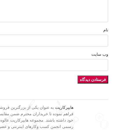
نام
وب‌ سایت
هایپرکارپت
فراهم نموده تا خریداران محترم ضمن مقایسه 
خود داشته باشند. مجموعه هایپرکارپت عالوه
رسمی انجمن کسب وکارهای اینترنتی و عضویت