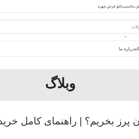
رش ماشینی
تابلو فرش چهره
ه
درباره ما
وبلاگ
پرز بخریم؟ | راهنمای کامل خری