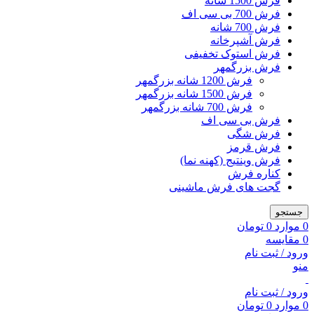
فرش 1500 شانه
فرش 700 بی سی اف
فرش 700 شانه
فرش آشپرخانه
فرش استوک تخفیفی
فرش بزرگمهر
فرش 1200 شانه بزرگمهر
فرش 1500 شانه بزرگمهر
فرش 700 شانه بزرگمهر
فرش بی سی اف
فرش شگی
فرش قرمز
فرش وینتیج (کهنه نما)
کناره فرش
گجت های فرش ماشینی
جستجو
0
موارد
0
تومان
0
مقایسه
ورود / ثبت نام
منو
ورود / ثبت نام
0
موارد
0
تومان