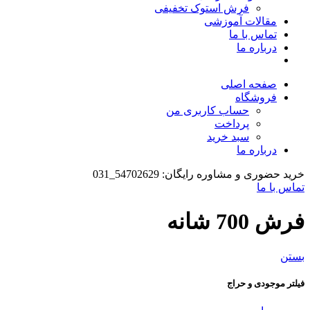
فرش استوک تخفیفی
مقالات آموزشی
تماس با ما
درباره ما
صفحه اصلی
فروشگاه
حساب کاربری من
پرداخت
سبد خرید
درباره ما
خرید حضوری و مشاوره رایگان: 54702629_031
تماس با ما
فرش 700 شانه
بستن
فیلتر موجودی و حراج