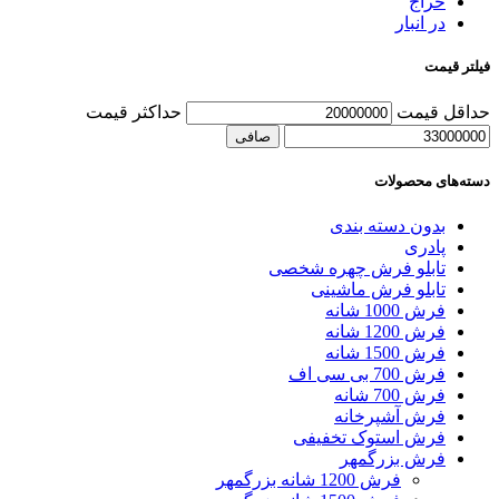
حراج
در انبار
فیلتر قیمت
حداقل قیمت
حداكثر قيمت
صافی
دسته‌های محصولات
بدون دسته بندی
پادری
تابلو فرش چهره شخصی
تابلو فرش ماشینی
فرش 1000 شانه
فرش 1200 شانه
فرش 1500 شانه
فرش 700 بی سی اف
فرش 700 شانه
فرش آشپرخانه
فرش استوک تخفیفی
فرش بزرگمهر
فرش 1200 شانه بزرگمهر