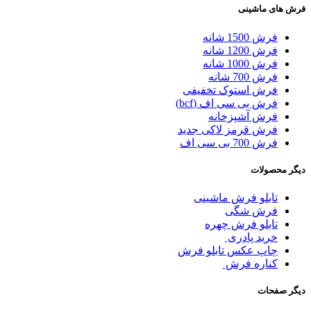
فرش های ماشینی
فرش 1500 شانه
فرش 1200 شانه
فرش 1000 شانه
فرش 700 شانه
فرش استوک تخفیفی
فرش بی سی اف (bcf)
فرش آشپزخانه
فرش قرمز لاکی جدید
فرش 700 بی سی اف
دیگر محصولات
تابلو فرش ماشینی
فرش شگی
تابلو فرش چهره
خرید پادری
چاپ عکس تابلو فرش
کناره فرش
دیگر صفحات