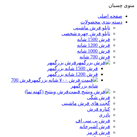
منوی چسبان
صفحه اصلی
دسته بندی محصولات
تابلو فرش ماشینی
تابلو فرش چهره شخصی
فرش 1500 شانه
فرش 1200 شانه
فرش 1000 شانه
فرش 700 شانه
فرش بزرگمهر
فرش 1500 شانه بزرگمهر
فرش 1200 شانه بزرگمهر
فرش 700
شانه بزرگمهر
فرش وینتیج (کهنه نما)
فرش شگی
گجت های فرش ماشینی
کناره فرش
پادری
فرش بی سی اف
فرش آشپرخانه
فرش قرمز