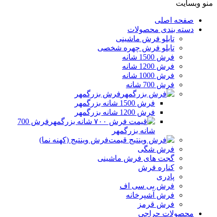
منو وبسایت
صفحه اصلی
دسته بندی محصولات
تابلو فرش ماشینی
تابلو فرش چهره شخصی
فرش 1500 شانه
فرش 1200 شانه
فرش 1000 شانه
فرش 700 شانه
فرش بزرگمهر
فرش 1500 شانه بزرگمهر
فرش 1200 شانه بزرگمهر
فرش 700
شانه بزرگمهر
فرش وینتیج (کهنه نما)
فرش شگی
گجت های فرش ماشینی
کناره فرش
پادری
فرش بی سی اف
فرش آشپرخانه
فرش قرمز
محصولات حراجی