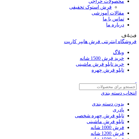
محصولات حراجی
فرش استوک تخفیفی
مقالات آموزشی
تماس با ما
درباره ما
فث4ف
فروشگاه اینترنتی فرش هایپر کارپت
وبلاگ
خرید فرش 1500 شانه
خرید تابلو فرش ماشینی
تابلو فرش چهره
انتخاب دسته بندی
بدون دسته بندی
پادری
تابلو فرش چهره شخصی
تابلو فرش ماشینی
فرش 1000 شانه
فرش 1200 شانه