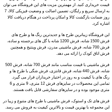
قیمت خریداری کنید. از مهمترین مزیت های این فروشگاه می توان
به ارسال سریع و رایگان، تضمین اصالت و وضعیت فیزیکی کالا، 7
روز ضمانت بازگشت کالا و امکان پرداخت در هنگام دریافت کالا
اشاره کرد.
این فروشگاه زیباترین طرح ها و جدیدترین رنگ ها و طرح های
فرش 1500 شانه
،
فرش 1200 شانه با گل های برجسته
و ساده،
فرش 700 شانه
، فرش ماشینی مدرن،
فرش وینتیج
و همچنین
فرش اتاق کودک را ارائه می دهد.
فرش ماشینی با قیمت مناسب مانند فرش 700 شانه، فرش 500
شانه، فرش 440 شانه، فرش فانتزی،
فرش شگی
با طرح ها و
رنگ های با کیفیت و به روز در اختیار خریداران قرار می گیرد.
تمامی این محصولات در سایزهای فرش 12 متری، 9 متری و 6
متری موجود بوده و در سایزهای سفارشی قابل بافت هستند.
فرش های تک و استوک
، فرش ماشینی با طرح های متنوع و زیبا در
این مجموعه با بهترین قیمت و بالاترین کیفیت به فروش می رسد.