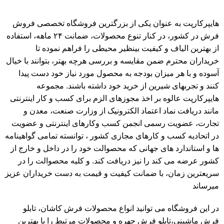
هایپرکارپت
به عنوان یکی از بزرگترین فروشگاه تخصصی فروش
فرش در کشور، در کنار تنوع محصولات، ضمانت ۲۴ ماهه، استفاده
از بهترین الیاف و کیفیت بینظیر محیطی را فراهم نموده تا
خریداران محترم ضمن مقایسه و بررسی هرچه بهتر، بتوانند با خیال
آسوده و با هر میزان بودجه به محصول مورد نیاز خود دست پیدا
کنند و تجربهای شیرین از خرید خود داشته باشند. مجموعه
هایپرکارپت عالوه بر اخذ مجوزهای الزم برای کسب و کار اینترنتی
مانند دریافت نماد اعتماد الکترونیک از وزارت صنعت، معدن و
تجارت، عضویت رسمی انجمن کسب وکارهای اینترنتی و عضویت
در اتحادیه کسب و کارهای مجازی کشور ، توانسته تمامی گواهینامه
ها و استاندارد های جهانی که محصوالت خود را در داخل و خارج از
کشور عرضه می کند را نیز دریافت کند. و کلیه محصوالت را در
سریعترین زمان، با ضمانت کیفیت و قیمت به دست خریداران عزیز
میرساند
در این فروشگاه می توانید انواع محصولات فرش کاشان،
تابلو
فرش ماشینی
،
تابلو فرش چهره
و محصولات مرتبط را با بهترین