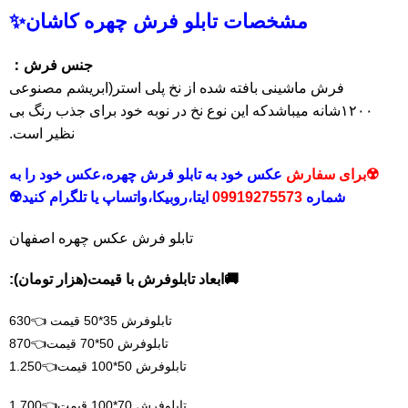
مشخصات تابلو فرش چهره کاشان✨
جنس فرش：
فرش ماشینی بافته شده از نخ پلی استر(ابریشم مصنوعی
۱۲۰۰شانه میباشدکه این نوع نخ در نوبه خود برای جذب رنگ بی
نظیر است.
☢️برای سفارش
عکس خود
به تابلو فرش چهره،عکس خود را به
شماره
09919275573
ایتا،روبیکا،
واتساپ یا تلگرام کنید☢️
تابلو فرش عکس چهره اصفهان
🚚ابعاد تابلوفرش با قیمت(هزار تومان):
تابلوفرش 35*50 قیمت 👈630
تابلوفرش 50*70 قیمت👈870
تابلوفرش 50*100 قیمت👈1.250
تابلوفرش 70*100 قیمت👈1.700