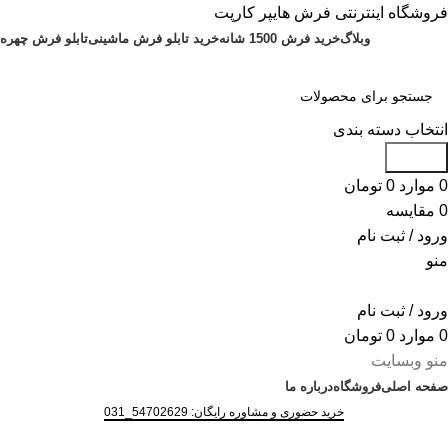
فروشگاه اینترنتی فرش هایپر کارپت
وبلاگ
خرید فرش 1500 شانه
خرید تابلو فرش ماشینی
تابلو فرش چهره
انتخاب دسته بندی
جستجو
0
موارد
0
تومان
0
مقایسه
ورود / ثبت نام
منو
ورود / ثبت نام
0
موارد
0
تومان
منو وبسایت
صفحه اصلی
فروشگاه
درباره ما
خرید حضوری و مشاوره رایگان: 54702629_031
تماس با ما