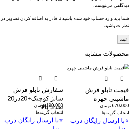
دیدگاهی می‌نویسم.
شما باید وارد حساب خود شده باشید تا قادر به اضافه کردن تصاویر در
نظرات باشید.
محصولات مشابه
سفارش تابلو فرش
قیمت تابلو فرش
سایز کوچیک+20در20
ماشینی چهره
190،000
تومان
670،000
تومان
تعداد بالا
انتخاب گزینه‌ها
انتخاب گزینه‌ها
⭐با ارسال رایگان درب
⭐با ارسال رایگان درب
منزل