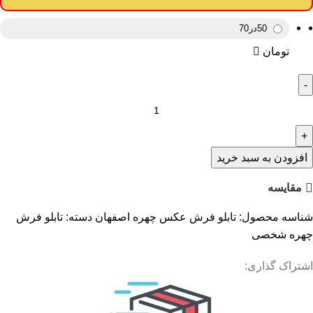
50در70
تومان
افزودن به سبد خرید
مقایسه
شناسه محصول:
تابلو فرش عکس چهره اصفهان
دسته:
تابلو فرش
چهره شخصی
اشتراک گذاری: