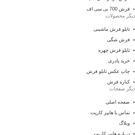
فرش 700 بی سی اف
دیگر محصولات
تابلو فرش ماشینی
فرش شگی
تابلو فرش چهره
خرید پادری
چاپ عکس تابلو فرش
کناره فرش
دیگر صفحات
صفحه اصلی
تماس با هایپر کارپت
وبلاگ
درباره هایپر کارپت