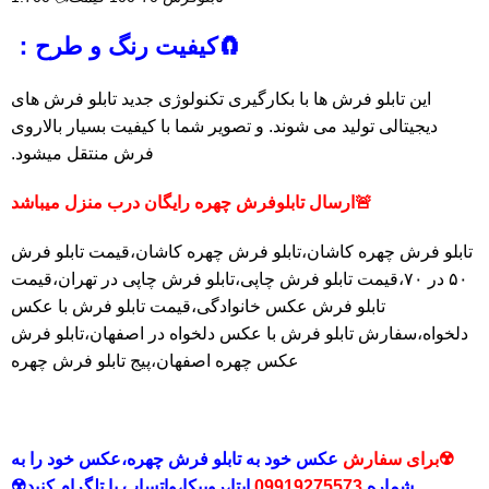
🧲کیفیت رنگ و طرح：
این تابلو فرش ها با بکارگیری تکنولوژی جدید تابلو فرش های
دیجیتالی تولید می شوند. و تصویر شما با کیفیت بسیار بالاروی
فرش منتقل میشود.
🚨ارسال تابلوفرش چهره رایگان درب منزل میباشد
تابلو فرش چهره کاشان،تابلو فرش چهره کاشان،قیمت تابلو فرش
۵۰ در ۷۰،قیمت تابلو فرش چاپی،تابلو فرش چاپی در تهران،قیمت
تابلو فرش عکس خانوادگی،قیمت تابلو فرش با عکس
دلخواه،سفارش تابلو فرش با عکس دلخواه در اصفهان،تابلو فرش
عکس چهره اصفهان،پیج تابلو فرش چهره
☢️برای سفارش
عکس خود به تابلو فرش چهره،عکس خود را به
شماره
09919275573
ایتا،روبیکا،
واتساپ یا تلگرام کنید☢️