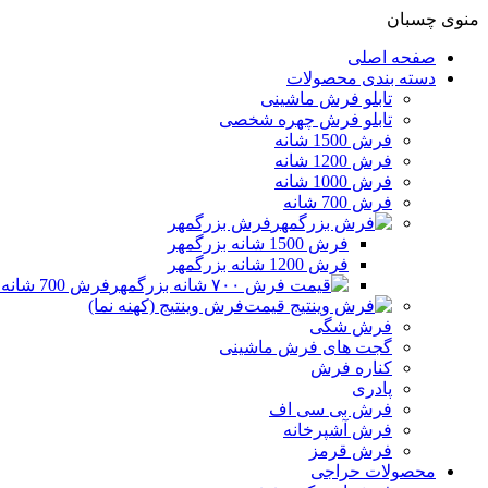
منوی چسبان
صفحه اصلی
دسته بندی محصولات
تابلو فرش ماشینی
تابلو فرش چهره شخصی
فرش 1500 شانه
فرش 1200 شانه
فرش 1000 شانه
فرش 700 شانه
فرش بزرگمهر
فرش 1500 شانه بزرگمهر
فرش 1200 شانه بزرگمهر
فرش 700 شانه بزرگمهر
فرش وینتیج (کهنه نما)
فرش شگی
گجت های فرش ماشینی
کناره فرش
پادری
فرش بی سی اف
فرش آشپرخانه
فرش قرمز
محصولات حراجی