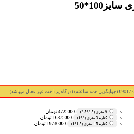
ز100*50
-4725000 تومان
9 متری (3.5*2.5)
-16875000 تومان
کناره 3 متری (3*1)
-19730000 تومان
کناره 1.5 متری (1.5*1)