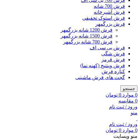
فرش 700 بی سی اف
فرش 700 شانه
فرش آشپرخانه
فرش استوک تخفیفی
فرش بزرگمهر
فرش 1200 شانه بزرگمهر
فرش 1500 شانه بزرگمهر
فرش 700 شانه بزرگمهر
فرش بی سی اف
فرش شگی
فرش قرمز
فرش وینتیج (کهنه نما)
کناره فرش
گجت های فرش ماشینی
جستجو
0
موارد
0
تومان
0
مقایسه
ورود / ثبت نام
منو
ورود / ثبت نام
0
موارد
0
تومان
منو وبسایت