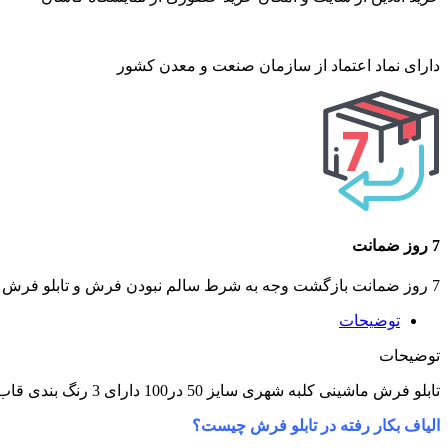
دارای نماد اعتماد از سازمان صنعت و معدن کشور
7 روز ضمانت
7 روز ضمانت بازگشت وجه به شرط سالم نبودن فرش و تابلو فرش ماشینی
توضیحات
توضیحات
تابلو فرش ماشینی کلبه شهری سایز 50 در100 دارای 3 رنگ بندی قاب : سفید،قهوه ای،طلایی
الیاف بکار رفته در تابلو فرش چیست؟