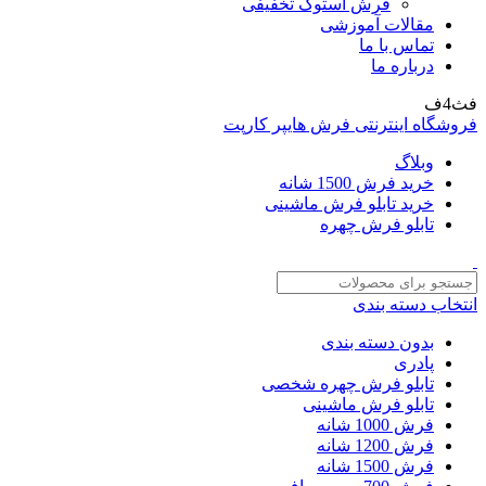
فرش استوک تخفیفی
مقالات آموزشی
تماس با ما
درباره ما
فث4ف
فروشگاه اینترنتی فرش هایپر کارپت
وبلاگ
خرید فرش 1500 شانه
خرید تابلو فرش ماشینی
تابلو فرش چهره
انتخاب دسته بندی
بدون دسته بندی
پادری
تابلو فرش چهره شخصی
تابلو فرش ماشینی
فرش 1000 شانه
فرش 1200 شانه
فرش 1500 شانه