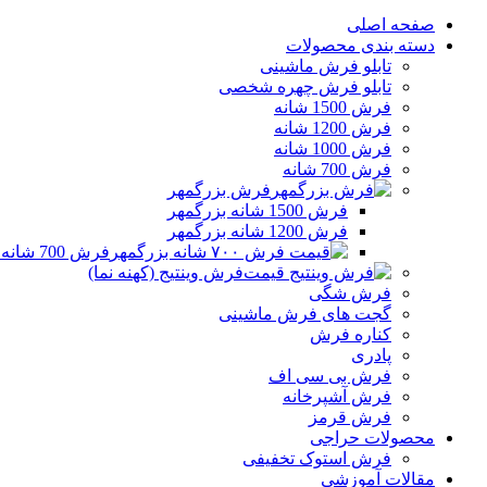
صفحه اصلی
دسته بندی محصولات
تابلو فرش ماشینی
تابلو فرش چهره شخصی
فرش 1500 شانه
فرش 1200 شانه
فرش 1000 شانه
فرش 700 شانه
فرش بزرگمهر
فرش 1500 شانه بزرگمهر
فرش 1200 شانه بزرگمهر
فرش 700 شانه بزرگمهر
فرش وینتیج (کهنه نما)
فرش شگی
گجت های فرش ماشینی
کناره فرش
پادری
فرش بی سی اف
فرش آشپرخانه
فرش قرمز
محصولات حراجی
فرش استوک تخفیفی
مقالات آموزشی