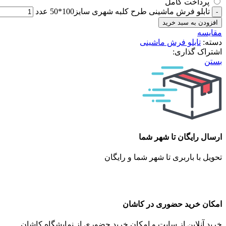
پرداخت کامل
تابلو فرش ماشینی طرح کلبه شهری سایز100*50 عدد
افزودن به سبد خرید
مقایسه
دسته:
تابلو فرش ماشینی
اشتراک گذاری:
بستن
ارسال رایگان تا شهر شما
تحویل با باربری تا شهر شما و رایگان
امکان خرید حضوری در کاشان
خرید آنلاین از سایت و امکان خرید حضوری از نمایشگاه کاشان