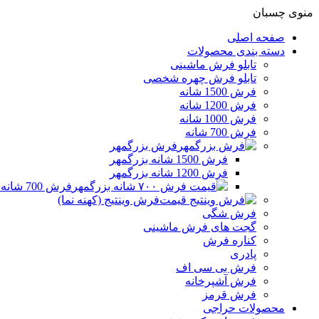
منوی چسبان
صفحه اصلی
دسته بندی محصولات
تابلو فرش ماشینی
تابلو فرش چهره شخصی
فرش 1500 شانه
فرش 1200 شانه
فرش 1000 شانه
فرش 700 شانه
فرش بزرگمهر
فرش 1500 شانه بزرگمهر
فرش 1200 شانه بزرگمهر
فرش 700 شانه بزرگمهر
فرش وینتیج (کهنه نما)
فرش شگی
گجت های فرش ماشینی
کناره فرش
پادری
فرش بی سی اف
فرش آشپرخانه
فرش قرمز
محصولات حراجی