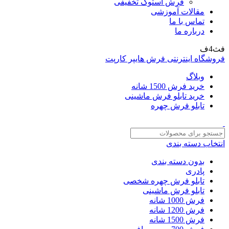
فرش استوک تخفیفی
مقالات آموزشی
تماس با ما
درباره ما
فث4ف
فروشگاه اینترنتی فرش هایپر کارپت
وبلاگ
خرید فرش 1500 شانه
خرید تابلو فرش ماشینی
تابلو فرش چهره
انتخاب دسته بندی
بدون دسته بندی
پادری
تابلو فرش چهره شخصی
تابلو فرش ماشینی
فرش 1000 شانه
فرش 1200 شانه
فرش 1500 شانه