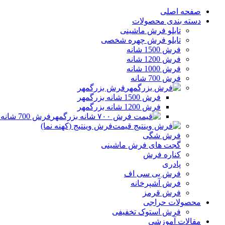
صفحه اصلی
دسته بندی محصولات
تابلو فرش ماشینی
تابلو فرش چهره شخصی
فرش 1500 شانه
فرش 1200 شانه
فرش 1000 شانه
فرش 700 شانه
فرش بزرگمهر
فرش 1500 شانه بزرگمهر
فرش 1200 شانه بزرگمهر
فرش 700 شانه بزرگمهر
فرش وینتیج (کهنه نما)
فرش شگی
گجت های فرش ماشینی
کناره فرش
پادری
فرش بی سی اف
فرش آشپرخانه
فرش قرمز
محصولات حراجی
فرش استوک تخفیفی
مقالات آموزشی