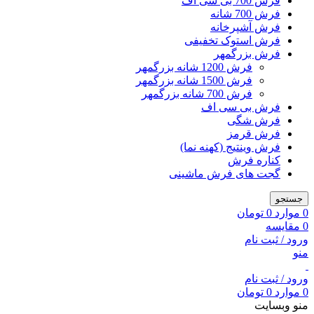
فرش 700 بی سی اف
فرش 700 شانه
فرش آشپرخانه
فرش استوک تخفیفی
فرش بزرگمهر
فرش 1200 شانه بزرگمهر
فرش 1500 شانه بزرگمهر
فرش 700 شانه بزرگمهر
فرش بی سی اف
فرش شگی
فرش قرمز
فرش وینتیج (کهنه نما)
کناره فرش
گجت های فرش ماشینی
جستجو
0
موارد
0
تومان
0
مقایسه
ورود / ثبت نام
منو
ورود / ثبت نام
0
موارد
0
تومان
منو وبسایت