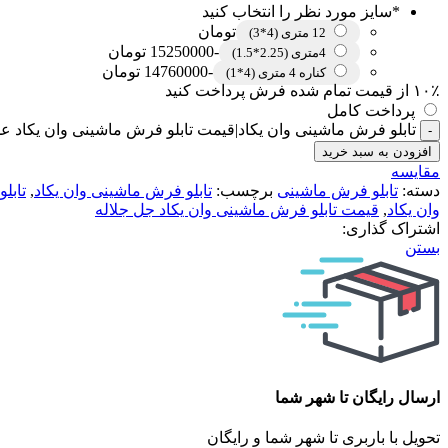
*
سایز مورد نظر را انتخاب کنید
تومان
12 متری (4*3)
-15250000 تومان
4متری (2.25*1.5)
-14760000 تومان
کناره 4 متری (4*1)
۱۰٪ از قیمت تمام شده فرش پرداخت کنید
پرداخت کامل
تابلو فرش ماشینی وان یکاد|قیمت تابلو فرش ماشینی وان یکاد عد
افزودن به سبد خرید
مقایسه
دسته:
تابلو فرش ماشینی
برچسب:
تابلو فرش ماشینی وان یکاد
,
تابل
وان یکاد
,
قیمت تابلو فرش ماشینی وان یکاد جل جلاله
اشتراک گذاری:
بستن
ارسال رایگان تا شهر شما
تحویل با باربری تا شهر شما و رایگان