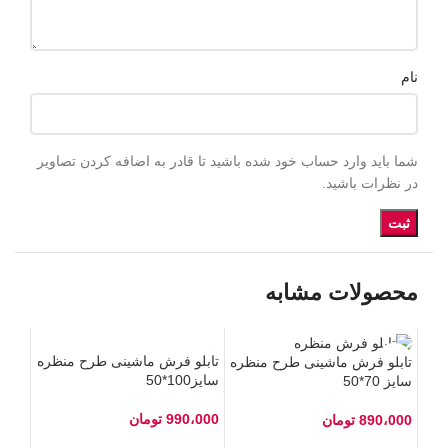
نام
شما باید وارد حساب خود شده باشید تا قادر به اضافه کردن تصاویر
در نظرات باشید.
محصولات مشابه
تابلو فرش ماشینی طرح منظره
تابلو فرش ماشینی طرح منظره
سایز100*50
سایز 70*50
990،000
تومان
890،000
تومان