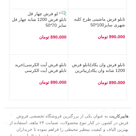
تابلو فرش ماشینی طرح کلبه
تابلو فرش 1200 شانه چهار قل
شهری سایز100*50
سایز 70*50
990،000
تومان
890،000
تومان
تابلو فرش وان یکاد|تابلو فرش
تابلو فرش آیت الکرسی|خرید
1200 شانه وان یکاد|زیباترین
تابلو فرش آیت الکرسی
تابلو فرش وان یکاد
890،000
تومان
890،000
تومان
هایپرکارپت
به عنوان یکی از بزرگترین فروشگاه تخصصی فروش
فرش در کشور، در کنار تنوع محصولات، ضمانت ۲۴ ماهه، استفاده از
بهترین الیاف و کیفیت بینظیر محیطی را فراهم نموده تا خریداران