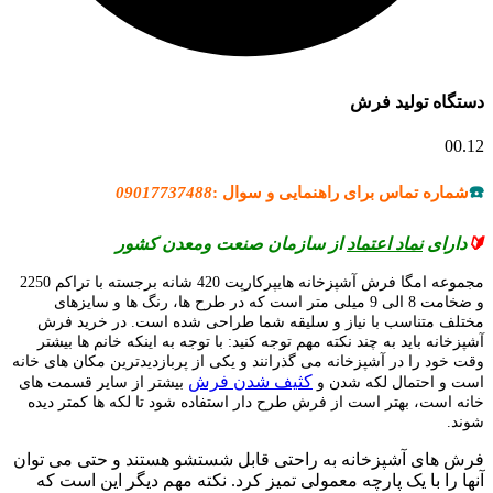
دستگاه تولید فرش
00.12
☎️
شماره تماس برای راهنمایی و سوال :
09017737488
🔰
دارای
نماد اعتماد
از سازمان صنعت ومعدن کشور
مجموعه امگا فرش آشپزخانه هایپرکارپت 420 شانه برجسته با تراکم 2250
و ضخامت 8 الی 9 میلی متر است که در طرح ها، رنگ ها و سایزهای
مختلف متناسب با نیاز و سلیقه شما طراحی شده است. در خرید فرش
آشپزخانه باید به چند نکته مهم توجه کنید: با توجه به اینکه خانم ها بیشتر
وقت خود را در آشپزخانه می گذرانند و یکی از پربازدیدترین مکان های خانه
کثیف شدن فرش
است و احتمال لکه شدن و
بیشتر از سایر قسمت های
خانه است، بهتر است از فرش طرح دار استفاده شود تا لکه ها کمتر دیده
شوند.
فرش های آشپزخانه به راحتی قابل شستشو هستند و حتی می توان
آنها را با یک پارچه معمولی تمیز کرد. نکته مهم دیگر این است که