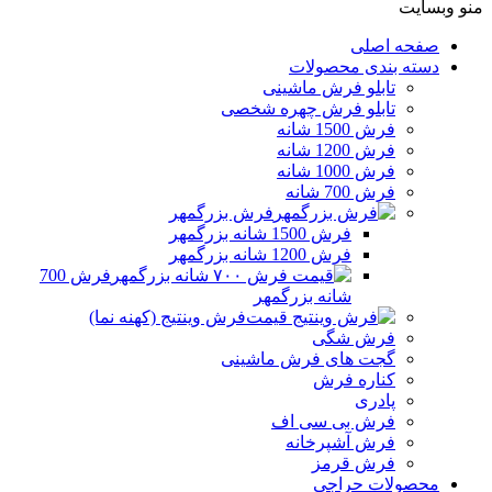
منو وبسایت
صفحه اصلی
دسته بندی محصولات
تابلو فرش ماشینی
تابلو فرش چهره شخصی
فرش 1500 شانه
فرش 1200 شانه
فرش 1000 شانه
فرش 700 شانه
فرش بزرگمهر
فرش 1500 شانه بزرگمهر
فرش 1200 شانه بزرگمهر
فرش 700
شانه بزرگمهر
فرش وینتیج (کهنه نما)
فرش شگی
گجت های فرش ماشینی
کناره فرش
پادری
فرش بی سی اف
فرش آشپرخانه
فرش قرمز
محصولات حراجی