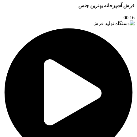
فرش آشپزخانه بهترین جنس
00.16