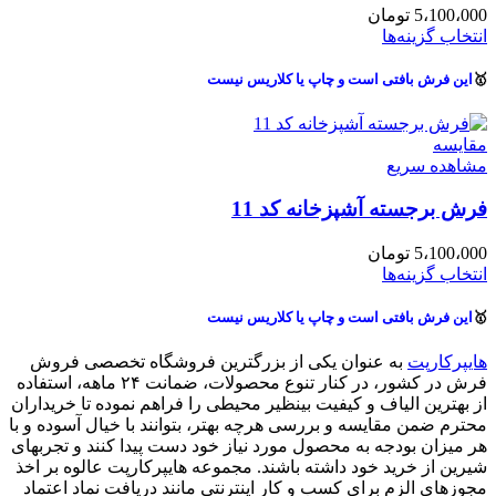
5،100،000
تومان
انتخاب گزینه‌ها
🥇
این فرش بافتی است و چاپ یا کلاریس نیست
مقایسه
مشاهده سریع
فرش برجسته آشپزخانه کد 11
5،100،000
تومان
انتخاب گزینه‌ها
🥇
این فرش بافتی است و چاپ یا کلاریس نیست
هایپرکارپت
به عنوان یکی از بزرگترین فروشگاه تخصصی فروش
فرش در کشور، در کنار تنوع محصولات، ضمانت ۲۴ ماهه، استفاده
از بهترین الیاف و کیفیت بینظیر محیطی را فراهم نموده تا خریداران
محترم ضمن مقایسه و بررسی هرچه بهتر، بتوانند با خیال آسوده و با
هر میزان بودجه به محصول مورد نیاز خود دست پیدا کنند و تجربهای
شیرین از خرید خود داشته باشند. مجموعه هایپرکارپت عالوه بر اخذ
مجوزهای الزم برای کسب و کار اینترنتی مانند دریافت نماد اعتماد