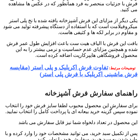
فرش با جزئیات منحصر به فرد همانطور که در عکس ها مشاهده
می کنید.
یکی دیگر از مزایای این فرش آشپزخانه بافته شده با نخ پلی استر
میکروفیلامت است که با استفاده از دستگاه پیشرفته تولید می شود
و مقاوم در برابر لکه ها و کثیفی هاست.
بافت این فرش با الیاف هیت ست باعث افزایش طول عمر فرش
شده و همچنین مزایای عدم حساسیت و نرمی بیشتر را به این
محصول فروشگاهی هایپرکارپت اضافه کرده است.
تفاوت فرش اکریلیک و پلی استر (مقایسه
توضیحات مرتبط:
فرش ماشینی اکریلیک با فرش پلی استر)
راهنمای سفارش فرش آشپزخانه
برای سفارش این محصول محبوب لطفا سایز فرش خود را انتخاب
نموده سپس گزینه خرید بیعانه ای یا پرداخت کامل را انتخاب نمایید.
این محصول در تعداد دلخواه شما نیز قابل سفارش می باشد
پس از تکمیل سبد خرید، می توانید مشخصات خود را وارد کرده و با
وارد شدن به سبد خرید، سفارش خود را نهایی کنید.