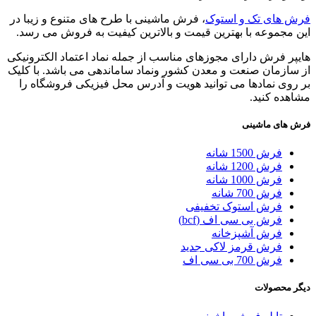
فرش های تک و استوک
، فرش ماشینی با طرح های متنوع و زیبا در
این مجموعه با بهترین قیمت و بالاترین کیفیت به فروش می رسد.
هایپر فرش دارای مجوزهای مناسب از جمله نماد اعتماد الکترونیکی
از سازمان صنعت و معدن کشور ونماد ساماندهی می باشد. با کلیک
بر روی نمادها می توانید هویت و آدرس محل فیزیکی فروشگاه را
مشاهده کنید.
فرش های ماشینی
فرش 1500 شانه
فرش 1200 شانه
فرش 1000 شانه
فرش 700 شانه
فرش استوک تخفیفی
فرش بی سی اف (bcf)
فرش آشپزخانه
فرش قرمز لاکی جدید
فرش 700 بی سی اف
دیگر محصولات