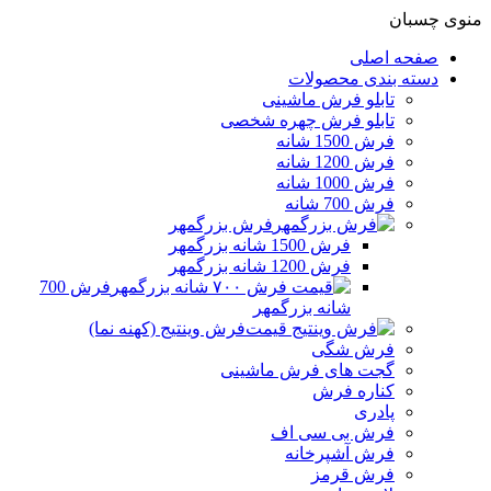
منوی چسبان
صفحه اصلی
دسته بندی محصولات
تابلو فرش ماشینی
تابلو فرش چهره شخصی
فرش 1500 شانه
فرش 1200 شانه
فرش 1000 شانه
فرش 700 شانه
فرش بزرگمهر
فرش 1500 شانه بزرگمهر
فرش 1200 شانه بزرگمهر
فرش 700
شانه بزرگمهر
فرش وینتیج (کهنه نما)
فرش شگی
گجت های فرش ماشینی
کناره فرش
پادری
فرش بی سی اف
فرش آشپرخانه
فرش قرمز