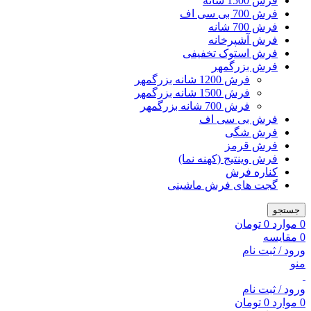
فرش 1500 شانه
فرش 700 بی سی اف
فرش 700 شانه
فرش آشپرخانه
فرش استوک تخفیفی
فرش بزرگمهر
فرش 1200 شانه بزرگمهر
فرش 1500 شانه بزرگمهر
فرش 700 شانه بزرگمهر
فرش بی سی اف
فرش شگی
فرش قرمز
فرش وینتیج (کهنه نما)
کناره فرش
گجت های فرش ماشینی
جستجو
0
موارد
0
تومان
0
مقایسه
ورود / ثبت نام
منو
ورود / ثبت نام
0
موارد
0
تومان