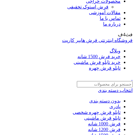
محصولات حراجی
فرش استوک تخفیفی
مقالات آموزشی
تماس با ما
درباره ما
فث4ف
فروشگاه اینترنتی فرش هایپر کارپت
وبلاگ
خرید فرش 1500 شانه
خرید تابلو فرش ماشینی
تابلو فرش چهره
انتخاب دسته بندی
بدون دسته بندی
پادری
تابلو فرش چهره شخصی
تابلو فرش ماشینی
فرش 1000 شانه
فرش 1200 شانه