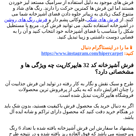
فرش های موجود به دلیل استفاده از سرامیک مستعد لیز خوردن
هستند اما این فرش ها کمترین حرکت را دارند. رنگ های شاد و
متنوع کمک زیادی به زیباتر جلوه دادن فضای آشپزخانه شما می
کنند. از
فرش های شگی
،فلوکاتی پشم دار و
فرش رنگ های روشن
در آشپزخانه استفاده نکنید. می توانید فرش گرد، مربع یا مستطیل
شکل را متناسب با فضای آشپزخانه خود انتخاب کنید و آن را به
فضایی دوست داشتنی و زیبا تبدیل کنید.
📱ما را در اینستاگرام دنبال
کنید:
https://www.instagram.com/hipercarpet
فرش آشپزخانه کد 32 هایپرکارپت چه ویژگی ها و
مشخصاتی دارد؟
طرح و سبک نقش و نگار به کار رفته در تولید این فرش جذابیت آن
را چنان افزایش داده که به یکی از پرفروش ترین محصولات
فروشگاه هایپرکارپت تبدیل شده است.
اگر به دنبال خرید یک محصول فرش باکیفیت هستید، بدون شک باید
در هنگام خرید دقت کنید که محصول دارای تراکم و شانه ایده آل
باشد.
پیشنهاد ما سفارش این فرش آشپزخانه بافته شده با تعداد 6 رنگ
وبرجسته می باشد که فوق العاده ریز بافته شده و در نتیجه طرح