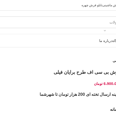
رش ماشینی
تابلو فرش چهره
ه
درباره ما
ی
ش بی سی اف طرح برایان فیلی
6،900،
تومان
ارسال تخته ای 200 هزار تومان تا شهرشما
نه