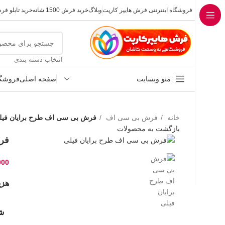
فروشگاه اینترنتی فرش هایپر کارپت
وبلاگ
خرید فرش 1500 شانه
خرید تابلو ف
انتخاب دسته بندی
منو وبسایت
صفحه اصلی
فروشگا
خانه
فرش بی سی اف
فرش بی سی اف طرح برایان فیل
بازگشت به محصولات
فر
000
هزینه 
شا