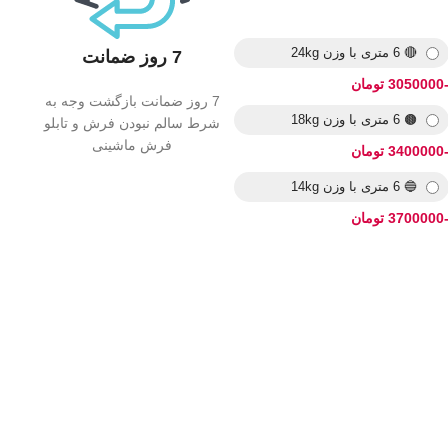
🔴 6 متری با وزن 24kg
7 روز ضمانت
3050 تومان
7 روز ضمانت بازگشت وجه به
🟤 6 متری با وزن 18kg
شرط سالم نبودن فرش و تابلو
فرش ماشینی
3400 تومان
🔵 6 متری با وزن 14kg
3700 تومان