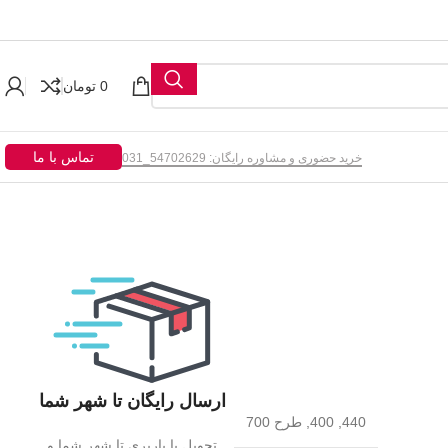
0
تومان
تماس با ما
خرید حضوری و مشاوره رایگان: 54702629_031
ارسال رایگان تا شهر شما
440, 400, طرح 700
تحویل با باربری تا شهر شما و