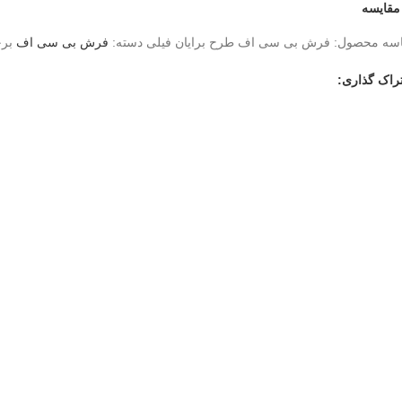
مقایسه
سه محصول:
فرش بی سی اف طرح برایان فیلی
دسته:
فرش بی سی اف
بر
راک گذاری: