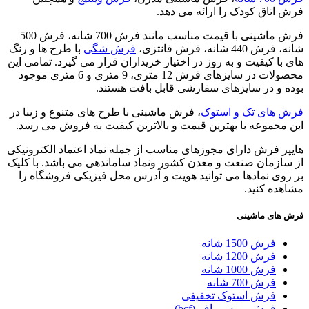
فرش اتاق کودک را ارائه می دهد.
فرش ماشینی با قیمت مناسب مانند فرش 700 شانه، فرش 500
شانه، فرش 440 شانه، فرش فانتزی،
فرش شگی
با طرح ها و رنگ
های با کیفیت و به روز در اختیار خریداران قرار می گیرد. تمامی این
محصولات در سایزهای فرش 12 متری، 9 متری و 6 متری موجود
بوده و در سایزهای سفارشی قابل بافت هستند.
فرش های تک و استوک
، فرش ماشینی با طرح های متنوع و زیبا در
این مجموعه با بهترین قیمت و بالاترین کیفیت به فروش می رسد.
هایپر فرش دارای مجوزهای مناسب از جمله نماد اعتماد الکترونیکی
از سازمان صنعت و معدن کشور ونماد ساماندهی می باشد. با کلیک
بر روی نمادها می توانید هویت و آدرس محل فیزیکی فروشگاه را
مشاهده کنید.
فرش های ماشینی
فرش 1500 شانه
فرش 1200 شانه
فرش 1000 شانه
فرش 700 شانه
فرش استوک تخفیفی
فرش بی سی اف (bcf)