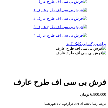
برای بزرگنمایی کلیک کنید
فرش بی سی اف طرح عارف
6،900،000
تومان
هزینه ارسال تخته ای 200 هزار تومان تا شهرشما