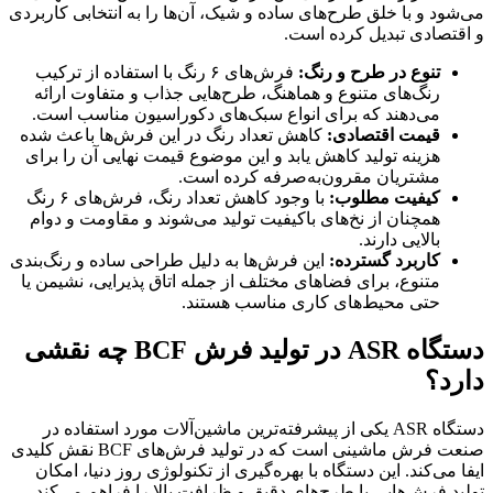
می‌شود و با خلق طرح‌های ساده و شیک، آن‌ها را به انتخابی کاربردی
و اقتصادی تبدیل کرده است.
تنوع در طرح و رنگ
:
فرش‌های ۶ رنگ با استفاده از ترکیب
رنگ‌های متنوع و هماهنگ، طرح‌هایی جذاب و متفاوت ارائه
می‌دهند که برای انواع سبک‌های دکوراسیون مناسب است.
قیمت اقتصادی
:
کاهش تعداد رنگ در این فرش‌ها باعث شده
هزینه تولید کاهش یابد و این موضوع قیمت نهایی آن را برای
مشتریان مقرون‌به‌صرفه کرده است.
کیفیت مطلوب
:
با وجود کاهش تعداد رنگ، فرش‌های ۶ رنگ
همچنان از نخ‌های باکیفیت تولید می‌شوند و مقاومت و دوام
بالایی دارند.
کاربرد گسترده
:
این فرش‌ها به دلیل طراحی ساده و رنگ‌بندی
متنوع، برای فضاهای مختلف از جمله اتاق پذیرایی، نشیمن یا
حتی محیط‌های کاری مناسب هستند.
دستگاه
ASR
در تولید فرش
BCF
چه نقشی
دارد؟
دستگاه ASR یکی از پیشرفته‌ترین ماشین‌آلات مورد استفاده در
صنعت فرش ماشینی است که در تولید فرش‌های BCF نقش کلیدی
ایفا می‌کند. این دستگاه با بهره‌گیری از تکنولوژی روز دنیا، امکان
تولید فرش‌هایی با طرح‌های دقیق و ظرافت بالا را فراهم می‌کند.