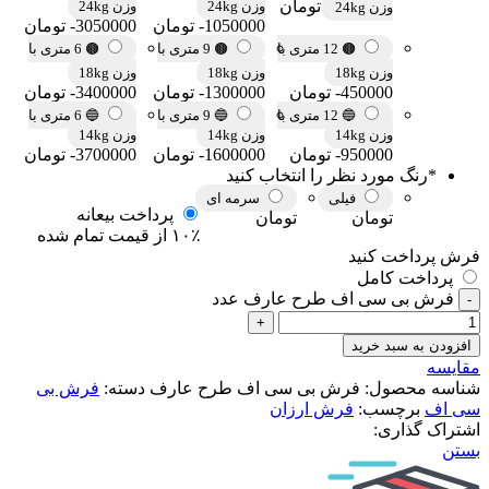
تومان
وزن 24kg
وزن 24kg
وزن 24kg
-1050000 تومان
-3050000 تومان
🟤 12 متری با
🟤 9 متری با
🟤 6 متری با
وزن 18kg
وزن 18kg
وزن 18kg
-450000 تومان
-1300000 تومان
-3400000 تومان
🔵 12 متری با
🔵 9 متری با
🔵 6 متری با
وزن 14kg
وزن 14kg
وزن 14kg
-950000 تومان
-1600000 تومان
-3700000 تومان
*
رنگ مورد نظر را انتخاب کنید
فیلی
سرمه ای
پرداخت بیعانه
تومان
تومان
۱۰٪ از قیمت تمام شده
فرش پرداخت کنید
پرداخت کامل
فرش بی سی اف طرح عارف عدد
افزودن به سبد خرید
مقایسه
شناسه محصول:
فرش بی سی اف طرح عارف
دسته:
فرش بی
سی اف
برچسب:
فرش ارزان
اشتراک گذاری:
بستن