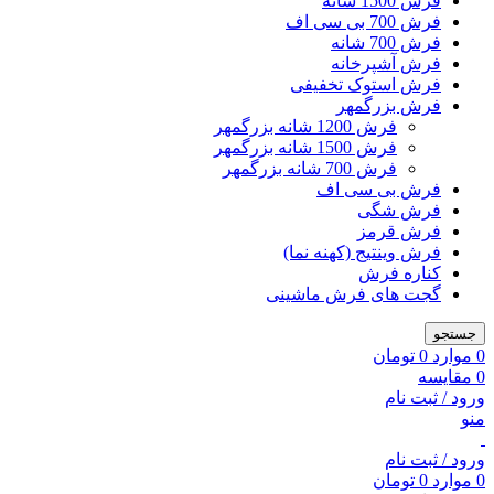
فرش 1500 شانه
فرش 700 بی سی اف
فرش 700 شانه
فرش آشپرخانه
فرش استوک تخفیفی
فرش بزرگمهر
فرش 1200 شانه بزرگمهر
فرش 1500 شانه بزرگمهر
فرش 700 شانه بزرگمهر
فرش بی سی اف
فرش شگی
فرش قرمز
فرش وینتیج (کهنه نما)
کناره فرش
گجت های فرش ماشینی
جستجو
0
موارد
0
تومان
0
مقایسه
ورود / ثبت نام
منو
ورود / ثبت نام
0
موارد
0
تومان