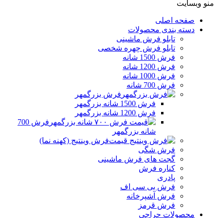
منو وبسایت
صفحه اصلی
دسته بندی محصولات
تابلو فرش ماشینی
تابلو فرش چهره شخصی
فرش 1500 شانه
فرش 1200 شانه
فرش 1000 شانه
فرش 700 شانه
فرش بزرگمهر
فرش 1500 شانه بزرگمهر
فرش 1200 شانه بزرگمهر
فرش 700
شانه بزرگمهر
فرش وینتیج (کهنه نما)
فرش شگی
گجت های فرش ماشینی
کناره فرش
پادری
فرش بی سی اف
فرش آشپرخانه
فرش قرمز
محصولات حراجی