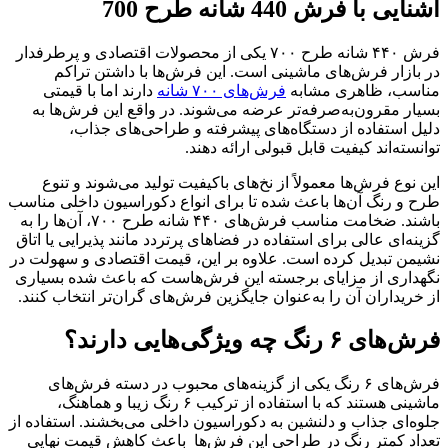
آشنایی با فرش 440 شانه طرح 700
فرش ۴۴۰ شانه طرح ۷۰۰ یکی از محصولات اقتصادی و پرطرفدار
در بازار فرش‌های ماشینی است. این فرش‌ها با داشتن تراکم
مناسب، ظاهری مشابه
فرش‌های ۷۰۰ شانه
دارند اما با قیمتی
بسیار مقرون‌به‌صرفه‌تر عرضه می‌شوند. در واقع این فرش‌ها به
دلیل استفاده از دستگاه‌های پیشرفته و طراحی‌های جذاب،
توانسته‌اند کیفیت قابل قبولی ارائه دهند.
این نوع فرش‌ها معمولاً از نخ‌های باکیفیت تولید می‌شوند و تنوع
طرح و رنگ آن‌ها باعث شده تا برای انواع دکوراسیون داخلی مناسب
باشند. ضخامت مناسب فرش‌های ۴۴۰ شانه طرح ۷۰۰، آن‌ها را به
گزینه‌ای عالی برای استفاده در فضاهای پرتردد مانند پذیرایی یا اتاق
نشیمن تبدیل کرده است. علاوه بر این، قیمت اقتصادی و سهولت در
نگهداری از مزایای برجسته این فرش‌هاست که باعث شده بسیاری
از خریداران آن را به‌عنوان جایگزین فرش‌های گران‌تر انتخاب کنند.
فرش‌های ۶ رنگ چه ویژگی‌هایی دارند؟
فرش‌های ۶ رنگ یکی از گزینه‌های محبوب در دسته فرش‌های
ماشینی هستند که با استفاده از ترکیب ۶ رنگ زیبا و هماهنگ،
جلوه‌ای جذاب و دلنشین به دکوراسیون داخلی می‌بخشند. استفاده از
تعداد کمتر رنگ در طراحی این فرش‌ها باعث کاهش قیمت نهایی