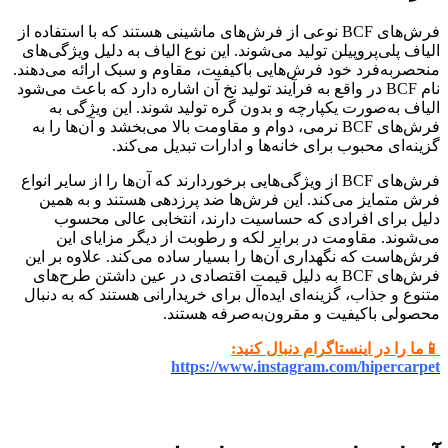
فرش‌های BCF نوعی از فرش‌های ماشینی هستند که با استفاده از
الیاف پلی‌پروپیلن تولید می‌شوند. این نوع الیاف به دلیل ویژگی‌های
منحصربه‌فرد خود فرش‌هایی باکیفیت، مقاوم و سبک ارائه می‌دهند.
نام BCF در واقع به فرآیند تولید نخ آن اشاره دارد که باعث می‌شود
الیاف به‌صورت یکپارچه و بدون گره تولید شوند. این ویژگی به
فرش‌های BCF نرمی، دوام و مقاومت بالا می‌بخشد و آن‌ها را به
گزینه‌ای محبوب برای خانه‌ها و ادارات تبدیل می‌کند.
فرش‌های BCF از ویژگی‌هایی برخوردارند که آن‌ها را از سایر انواع
فرش متمایز می‌کند. این فرش‌ها ضد پرزدهی هستند و به همین
دلیل برای افرادی که حساسیت دارند، انتخابی عالی محسوب
می‌شوند. مقاومت در برابر لکه و رطوبت از دیگر مزایای این
فرش‌هاست که نگهداری آن‌ها را بسیار ساده می‌کند. علاوه بر این
فرش‌های BCF به دلیل قیمت اقتصادی در عین داشتن طرح‌های
متنوع و جذاب، گزینه‌ای ایده‌آل برای خریدارانی هستند که به دنبال
محصولی باکیفیت و مقرون‌به‌صرفه هستند.
📱ما را در اینستاگرام دنبال کنید:
https://www.instagram.com/hipercarpet