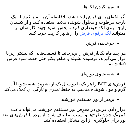
تمیز کردن لکه‌ها
اگر لکه‌ای روی فرش ایجاد شد، بلافاصله آن را تمیز کنید. از یک
پارچه مرطوب و محلول شوینده ملایم استفاده کنید و از کشیدن
پارچه روی لکه خودداری کنید تا پخش نشود.جهت کارآسان تر
میتوانید
لکه برقوی فرش
را از هایپر کارپت خرید کنید
چرخاندن فرش
هر چند ماه یک‌بار فرش را بچرخانید تا قسمت‌هایی که بیشتر زیر پا
قرار می‌گیرند، فرسوده نشوند و ظاهر یکنواختی حفظ شود.فرش
440 شانه
شستشوی دوره‌ای
فرش‌های BCF را هر یک تا دو سال یک‌بار بشویید. شستشو با آب
گرم و مواد شوینده مناسب به حفظ تمیزی و تازگی آن کمک می‌کند.
پرهیز از نور مستقیم خورشید
قرار دادن فرش در معرض نور مستقیم خورشید می‌تواند باعث
کم‌رنگ شدن طرح‌ها و آسیب به الیاف شود. از پرده یا فرش‌های ضد
نور برای جلوگیری از این مشکل استفاده کنید.