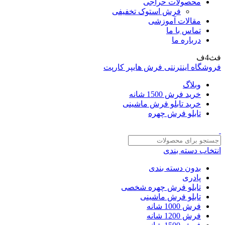
محصولات حراجی
فرش استوک تخفیفی
مقالات آموزشی
تماس با ما
درباره ما
فث4ف
فروشگاه اینترنتی فرش هایپر کارپت
وبلاگ
خرید فرش 1500 شانه
خرید تابلو فرش ماشینی
تابلو فرش چهره
انتخاب دسته بندی
بدون دسته بندی
پادری
تابلو فرش چهره شخصی
تابلو فرش ماشینی
فرش 1000 شانه
فرش 1200 شانه