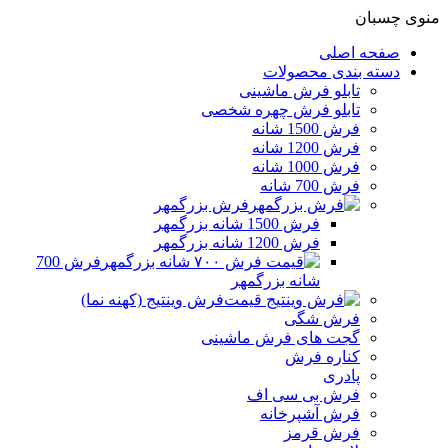
منوی چسبان
صفحه اصلی
دسته بندی محصولات
تابلو فرش ماشینی
تابلو فرش چهره شخصی
فرش 1500 شانه
فرش 1200 شانه
فرش 1000 شانه
فرش 700 شانه
فرش بزرگمهر
فرش 1500 شانه بزرگمهر
فرش 1200 شانه بزرگمهر
فرش 700
شانه بزرگمهر
فرش وینتیج (کهنه نما)
فرش شگی
گجت های فرش ماشینی
کناره فرش
پادری
فرش بی سی اف
فرش آشپرخانه
فرش قرمز