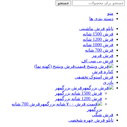
جستجو
منو
دسته بندی ها
تابلو فرش ماشینی
فرش 1500 شانه
فرش 1200 شانه
فرش 1000 شانه
فرش 700 شانه
فرش قرمز
فرش بی سی اف
فرش وینتیج (کهنه نما)
کناره فرش
فرش استوک تخفیفی
پادری
فرش بزرگمهر
فرش 1500 شانه بزرگمهر
فرش 1200 شانه بزرگمهر
فرش 700 شانه
بزرگمهر
فرش شگی
تابلو فرش چهره شخصی