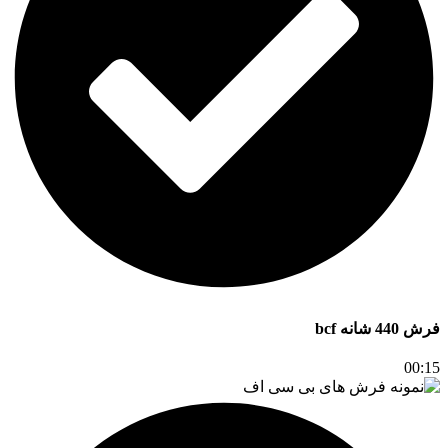
فرش 440 شانه bcf
00:15