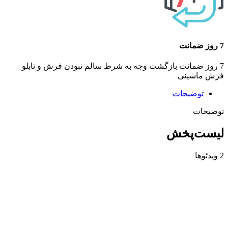
7 روز ضمانت
7 روز ضمانت بازگشت وجه به شرط سالم نبودن فرش و تابلو
فرش ماشینی
توضیحات
توضیحات
لیست‌پخش
2 ویدئوها