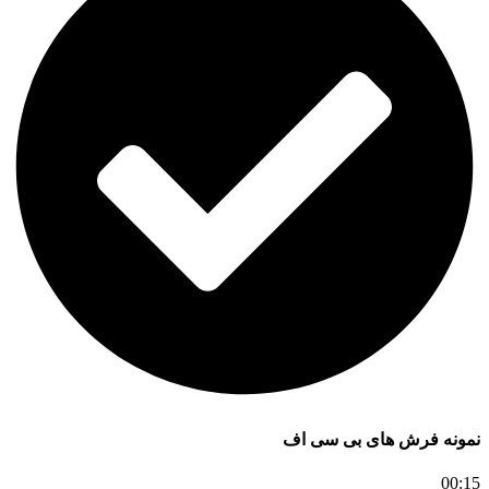
نمونه فرش های بی سی اف
00:15