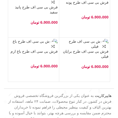
فرش بی سی اف طرح پونه
فرش بی سی اف طرح پانیذ
سفید
6،900،000
تومان
6،900،000
تومان
فرش بی سی اف طرح برایان
فرش بی سی اف طرح باغ ارم
فیلی
6،900،000
تومان
6،900،000
تومان
هایپرکارپت
به عنوان یکی از بزرگترین فروشگاه تخصصی فروش
فرش در کشور، در کنار تنوع محصولات، ضمانت ۲۴ ماهه، استفاده از
بهترین الیاف و کیفیت بینظیر محیطی را فراهم نموده تا خریداران
محترم ضمن مقایسه و بررسی هرچه بهتر، بتوانند با خیال آسوده و با