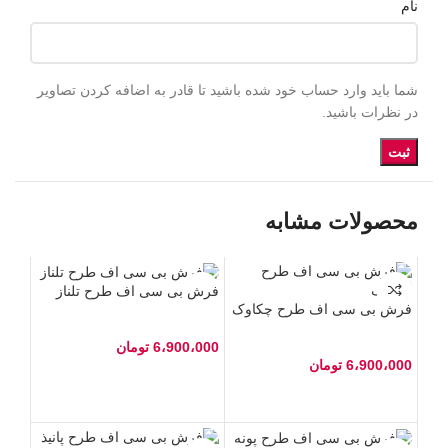
نام
شما باید وارد حساب خود شده باشید تا قادر به اضافه کردن تصاویر
در نظرات باشید.
محصولات مشابه
فرش بی سی اف طرح تلناز
فرش بی سی اف طرح چکاوک
6،900،000
تومان
6،900،000
تومان