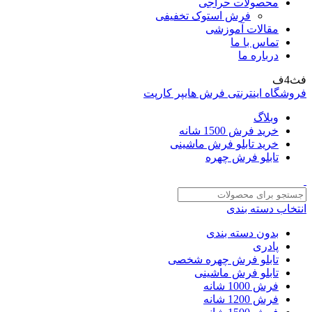
محصولات حراجی
فرش استوک تخفیفی
مقالات آموزشی
تماس با ما
درباره ما
فث4ف
فروشگاه اینترنتی فرش هایپر کارپت
وبلاگ
خرید فرش 1500 شانه
خرید تابلو فرش ماشینی
تابلو فرش چهره
انتخاب دسته بندی
بدون دسته بندی
پادری
تابلو فرش چهره شخصی
تابلو فرش ماشینی
فرش 1000 شانه
فرش 1200 شانه