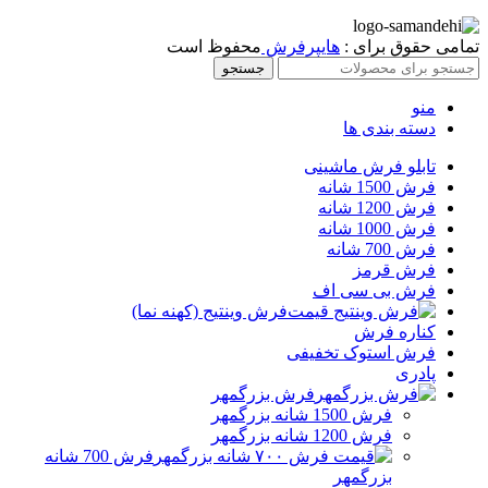
تمامی حقوق برای :
هایپرفرش
محفوظ است
جستجو
منو
دسته بندی ها
تابلو فرش ماشینی
فرش 1500 شانه
فرش 1200 شانه
فرش 1000 شانه
فرش 700 شانه
فرش قرمز
فرش بی سی اف
فرش وینتیج (کهنه نما)
کناره فرش
فرش استوک تخفیفی
پادری
فرش بزرگمهر
فرش 1500 شانه بزرگمهر
فرش 1200 شانه بزرگمهر
فرش 700 شانه
بزرگمهر