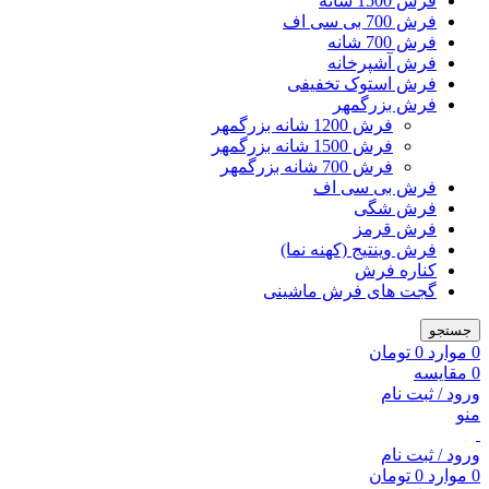
فرش 1500 شانه
فرش 700 بی سی اف
فرش 700 شانه
فرش آشپرخانه
فرش استوک تخفیفی
فرش بزرگمهر
فرش 1200 شانه بزرگمهر
فرش 1500 شانه بزرگمهر
فرش 700 شانه بزرگمهر
فرش بی سی اف
فرش شگی
فرش قرمز
فرش وینتیج (کهنه نما)
کناره فرش
گجت های فرش ماشینی
جستجو
0
موارد
0
تومان
0
مقایسه
ورود / ثبت نام
منو
ورود / ثبت نام
0
موارد
0
تومان