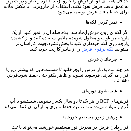
حداقل هفته‌ای دو بار فرش را جارو بزنید تا گرد و غبار و ذرات ریز
به عمق بافت فرش نفوذ نکنند. استفاده از جاروبرقی با مکش ملایم
برای حفظ بافت فرش توصیه می‌شود.
تمیز کردن لکه‌ها
اگر لکه‌ای روی فرش ایجاد شد، بلافاصله آن را تمیز کنید. از یک
پارچه مرطوب و محلول شوینده ملایم استفاده کنید و از کشیدن
پارچه روی لکه خودداری کنید تا پخش نشود.جهت کارآسان تر
میتوانید
لکه برقوی فرش
را از هایپر کارپت خرید کنید
چرخاندن فرش
هر چند ماه یک‌بار فرش را بچرخانید تا قسمت‌هایی که بیشتر زیر پا
قرار می‌گیرند، فرسوده نشوند و ظاهر یکنواختی حفظ شود.فرش
440 شانه
شستشوی دوره‌ای
فرش‌های BCF را هر یک تا دو سال یک‌بار بشویید. شستشو با آب
گرم و مواد شوینده مناسب به حفظ تمیزی و تازگی آن کمک می‌کند.
پرهیز از نور مستقیم خورشید
قرار دادن فرش در معرض نور مستقیم خورشید می‌تواند باعث