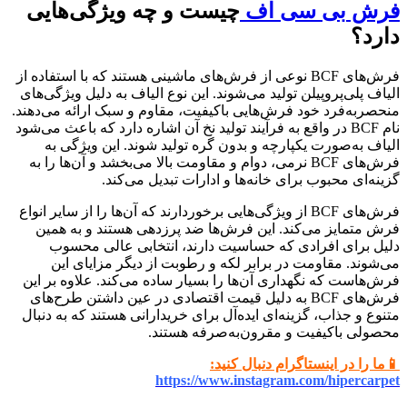
فرش
بی سی اف
چیست و چه ویژگی‌هایی
دارد؟
فرش‌های BCF نوعی از فرش‌های ماشینی هستند که با استفاده از
الیاف پلی‌پروپیلن تولید می‌شوند. این نوع الیاف به دلیل ویژگی‌های
منحصربه‌فرد خود فرش‌هایی باکیفیت، مقاوم و سبک ارائه می‌دهند.
نام BCF در واقع به فرآیند تولید نخ آن اشاره دارد که باعث می‌شود
الیاف به‌صورت یکپارچه و بدون گره تولید شوند. این ویژگی به
فرش‌های BCF نرمی، دوام و مقاومت بالا می‌بخشد و آن‌ها را به
گزینه‌ای محبوب برای خانه‌ها و ادارات تبدیل می‌کند.
فرش‌های BCF از ویژگی‌هایی برخوردارند که آن‌ها را از سایر انواع
فرش متمایز می‌کند. این فرش‌ها ضد پرزدهی هستند و به همین
دلیل برای افرادی که حساسیت دارند، انتخابی عالی محسوب
می‌شوند. مقاومت در برابر لکه و رطوبت از دیگر مزایای این
فرش‌هاست که نگهداری آن‌ها را بسیار ساده می‌کند. علاوه بر این
فرش‌های BCF به دلیل قیمت اقتصادی در عین داشتن طرح‌های
متنوع و جذاب، گزینه‌ای ایده‌آل برای خریدارانی هستند که به دنبال
محصولی باکیفیت و مقرون‌به‌صرفه هستند.
📱ما را در اینستاگرام دنبال کنید:
https://www.instagram.com/hipercarpet