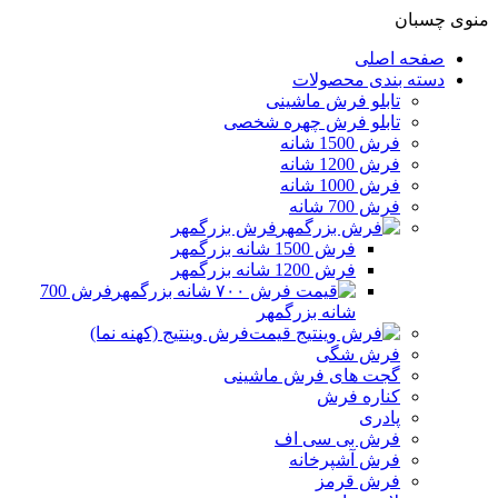
منوی چسبان
صفحه اصلی
دسته بندی محصولات
تابلو فرش ماشینی
تابلو فرش چهره شخصی
فرش 1500 شانه
فرش 1200 شانه
فرش 1000 شانه
فرش 700 شانه
فرش بزرگمهر
فرش 1500 شانه بزرگمهر
فرش 1200 شانه بزرگمهر
فرش 700
شانه بزرگمهر
فرش وینتیج (کهنه نما)
فرش شگی
گجت های فرش ماشینی
کناره فرش
پادری
فرش بی سی اف
فرش آشپرخانه
فرش قرمز