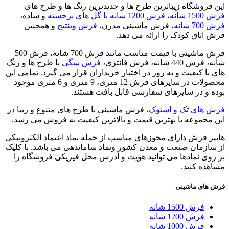
این فروشگاه زیباترین طرح ها و جدیدترین رنگ ها و طرح های
فرش 1500 شانه
،
فرش 1200 شانه با گل های برجسته
و ساده،
فرش 700 شانه
، فرش ماشینی مدرن،
فرش وینتیج
و همچنین
فرش اتاق کودک را ارائه می دهد.
فرش ماشینی با قیمت مناسب مانند فرش 700 شانه، فرش 500
شانه، فرش 440 شانه، فرش فانتزی،
فرش شگی
با طرح ها و رنگ
های با کیفیت و به روز در اختیار خریداران قرار می گیرد. تمامی این
محصولات در سایزهای فرش 12 متری، 9 متری و 6 متری موجود
بوده و در سایزهای سفارشی قابل بافت هستند.
فرش های تک و استوک
، فرش ماشینی با طرح های متنوع و زیبا در
این مجموعه با بهترین قیمت و بالاترین کیفیت به فروش می رسد.
هایپر فرش دارای مجوزهای مناسب از جمله نماد اعتماد الکترونیکی
از سازمان صنعت و معدن کشور ونماد ساماندهی می باشد. با کلیک
بر روی نمادها می توانید هویت و آدرس محل فیزیکی فروشگاه را
مشاهده کنید.
فرش های ماشینی
فرش 1500 شانه
فرش 1200 شانه
فرش 1000 شانه