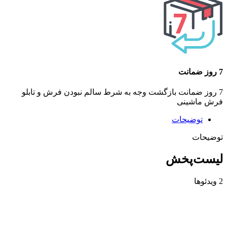
7 روز ضمانت
7 روز ضمانت بازگشت وجه به شرط سالم نبودن فرش و تابلو
فرش ماشینی
توضیحات
توضیحات
لیست‌پخش
2 ویدئوها