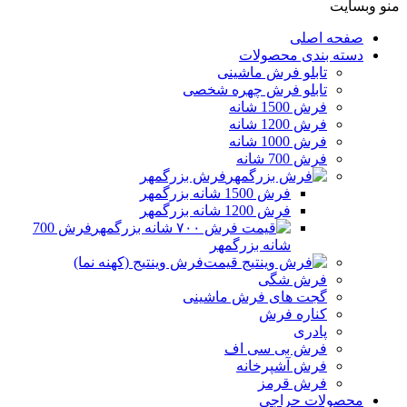
منو وبسایت
صفحه اصلی
دسته بندی محصولات
تابلو فرش ماشینی
تابلو فرش چهره شخصی
فرش 1500 شانه
فرش 1200 شانه
فرش 1000 شانه
فرش 700 شانه
فرش بزرگمهر
فرش 1500 شانه بزرگمهر
فرش 1200 شانه بزرگمهر
فرش 700
شانه بزرگمهر
فرش وینتیج (کهنه نما)
فرش شگی
گجت های فرش ماشینی
کناره فرش
پادری
فرش بی سی اف
فرش آشپرخانه
فرش قرمز
محصولات حراجی