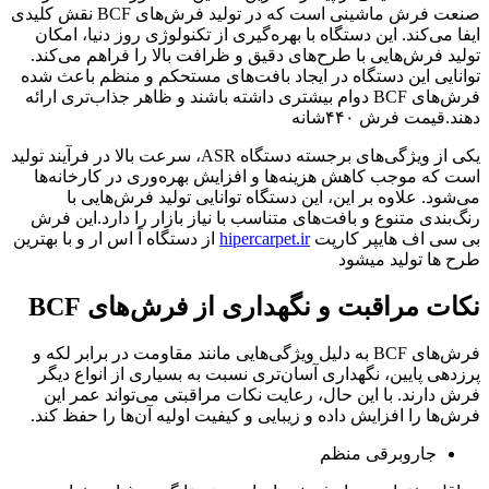
صنعت فرش ماشینی است که در تولید فرش‌های BCF نقش کلیدی
ایفا می‌کند. این دستگاه با بهره‌گیری از تکنولوژی روز دنیا، امکان
تولید فرش‌هایی با طرح‌های دقیق و ظرافت بالا را فراهم می‌کند.
توانایی این دستگاه در ایجاد بافت‌های مستحکم و منظم باعث شده
فرش‌های BCF دوام بیشتری داشته باشند و ظاهر جذاب‌تری ارائه
دهند.قیمت فرش ۴۴۰شانه
یکی از ویژگی‌های برجسته دستگاه ASR، سرعت بالا در فرآیند تولید
است که موجب کاهش هزینه‌ها و افزایش بهره‌وری در کارخانه‌ها
می‌شود. علاوه بر این، این دستگاه توانایی تولید فرش‌هایی با
رنگ‌بندی متنوع و بافت‌های متناسب با نیاز بازار را دارد.این فرش
بی سی اف هایپر کارپت
hipercarpet.ir
از دستگاه آ اس ار و با بهترین
طرح ها تولید میشود
نکات مراقبت و نگهداری از فرش‌های
BCF
فرش‌های BCF به دلیل ویژگی‌هایی مانند مقاومت در برابر لکه و
پرزدهی پایین، نگهداری آسان‌تری نسبت به بسیاری از انواع دیگر
فرش دارند. با این حال، رعایت نکات مراقبتی می‌تواند عمر این
فرش‌ها را افزایش داده و زیبایی و کیفیت اولیه آن‌ها را حفظ کند.
جاروبرقی منظم