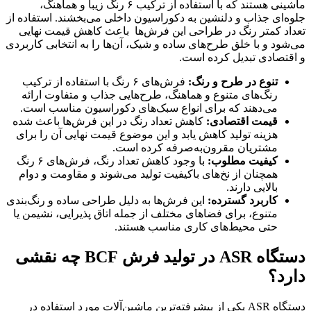
ماشینی هستند که با استفاده از ترکیب ۶ رنگ زیبا و هماهنگ،
جلوه‌ای جذاب و دلنشین به دکوراسیون داخلی می‌بخشند. استفاده از
تعداد کمتر رنگ در طراحی این فرش‌ها باعث کاهش قیمت نهایی
می‌شود و با خلق طرح‌های ساده و شیک، آن‌ها را به انتخابی کاربردی
و اقتصادی تبدیل کرده است.
تنوع در طرح و رنگ
:
فرش‌های ۶ رنگ با استفاده از ترکیب
رنگ‌های متنوع و هماهنگ، طرح‌هایی جذاب و متفاوت ارائه
می‌دهند که برای انواع سبک‌های دکوراسیون مناسب است.
قیمت اقتصادی
:
کاهش تعداد رنگ در این فرش‌ها باعث شده
هزینه تولید کاهش یابد و این موضوع قیمت نهایی آن را برای
مشتریان مقرون‌به‌صرفه کرده است.
کیفیت مطلوب
:
با وجود کاهش تعداد رنگ، فرش‌های ۶ رنگ
همچنان از نخ‌های باکیفیت تولید می‌شوند و مقاومت و دوام
بالایی دارند.
کاربرد گسترده
:
این فرش‌ها به دلیل طراحی ساده و رنگ‌بندی
متنوع، برای فضاهای مختلف از جمله اتاق پذیرایی، نشیمن یا
حتی محیط‌های کاری مناسب هستند.
دستگاه
ASR
در تولید فرش
BCF
چه نقشی
دارد؟
دستگاه ASR یکی از پیشرفته‌ترین ماشین‌آلات مورد استفاده در