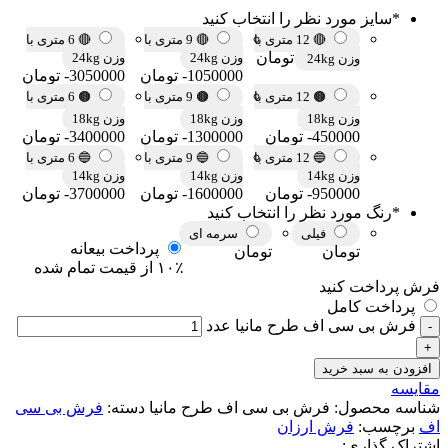
*
سایز مورد نظر را انتخاب کنید
🔴 12 متری با
🔴 9 متری با
🔴 6 متری با
تومان
وزن 24kg
وزن 24kg
وزن 24kg
-1050000 تومان
-3050000 تومان
🟤 12 متری با
🟤 9 متری با
🟤 6 متری با
وزن 18kg
وزن 18kg
وزن 18kg
-450000 تومان
-1300000 تومان
-3400000 تومان
🔵 12 متری با
🔵 9 متری با
🔵 6 متری با
وزن 14kg
وزن 14kg
وزن 14kg
-950000 تومان
-1600000 تومان
-3700000 تومان
*
رنگ مورد نظر را انتخاب کنید
فیلی
سرمه ای
پرداخت بیعانه
تومان
تومان
۱۰٪ از قیمت تمام شده
فرش پرداخت کنید
پرداخت کامل
فرش بی سی اف طرح مانیا عدد
افزودن به سبد خرید
مقایسه
شناسه محصول:
فرش بی سی اف طرح مانیا
دسته:
فرش بی سی
اف
برچسب:
فرش ارزان
اشتراک گذاری: