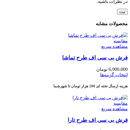
در نظرات باشید.
محصولات مشابه
مقایسه
مشاهده سریع
فرش بی سی اف طرح تماشا
6،900،000
تومان
انتخاب گزینه‌ها
هزینه ارسال تخته ای 200 هزار تومان تا شهرشما
مقایسه
مشاهده سریع
فرش بی سی اف طرح تارا