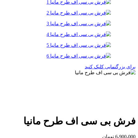
برای بزرگنمایی کلیک کنید
فرش بی سی اف طرح مانیا
6،900،000
تومان