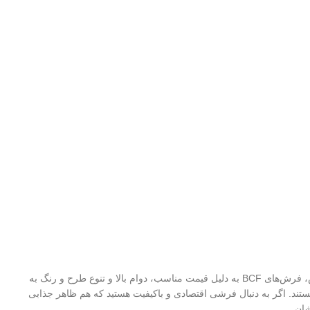
فرش یکی از اجزای ضروری هر خانه‌ای است که علاوه بر زیبایی، نقش مهمی در ایجاد راحتی و گرما در فضا دارد. در میان انواع مختلف فرش، فرش‌های BCF به دلیل قیمت مناسب، دوام بالا و تنوع طرح و رنگ به
هستند. اگر به دنبال فرشی اقتصادی و باکیفیت هستید که هم ظاهر جذابی