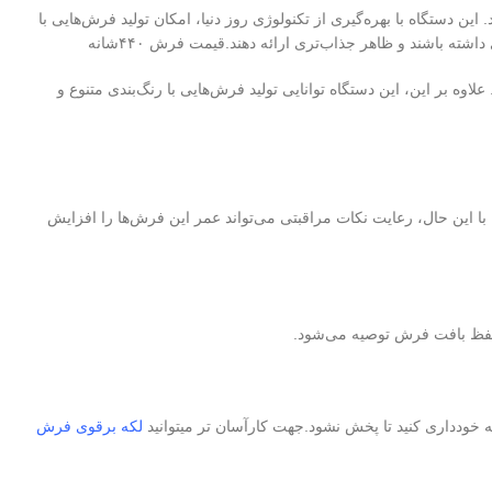
استفاده در صنعت فرش ماشینی است که در تولید فرش‌های BCF نقش کلیدی ایفا می‌کند. این دستگاه با بهره‌گیری از تکنولوژی روز دنیا، امکان تولید فرش‌هایی با
‌ها می‌شود. علاوه بر این، این دستگاه توانایی تولید فرش‌هایی با رنگ‌بندی متنوع و
رند. با این حال، رعایت نکات مراقبتی می‌تواند عمر این فرش‌ها را افزایش
ی حفظ بافت فرش توصیه می‌شود.
ه خودداری کنید تا پخش نشود.جهت کارآسان تر میتوانید
لکه برقوی فرش