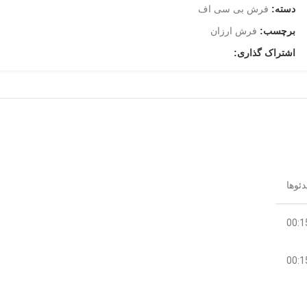
دسته:
فرش بی سی اف
برچسب:
فرش ارزان
اشتراک گذاری:
00:1
00:1