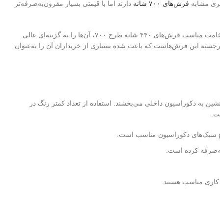
فرش‌های ۷۰۰ شانه
دارند اما با قیمتی بسیار مقرون‌به‌صرفه‌تر
این نوع فرش‌ها معمولاً از نخ‌های باکیفیت تولید می‌شوند و تنوع طرح و رنگ آن‌ها باعث شده تا برای انواع دکوراسیون داخلی مناسب باشند. ضخامت مناسب فرش‌های ۴۴۰ شانه طرح ۷۰۰، آن‌ها را به گزینه‌ای عالی
 برجسته این فرش‌هاست که باعث شده بسیاری از خریداران آن را به‌عنوان
ا استفاده از ترکیب ۶ رنگ زیبا و هماهنگ، جلوه‌ای جذاب و دلنشین به دکوراسیون داخلی می‌بخشند. استفاده از تعداد کمتر رنگ در
ت.
ه‌صرفه کرده است.
 کاری مناسب هستند.