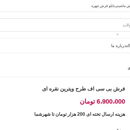
رش ماشینی
تابلو فرش چهره
ه
درباره ما
ی
فرش بی سی اف طرح ویترین نقره ای
6،900،000
تومان
هزینه ارسال تخته ای 200 هزار تومان تا شهرشما