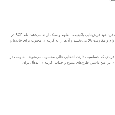
فرش‌های BCF نوعی از فرش‌های ماشینی هستند که با استفاده از الیاف پلی‌پروپیلن تولید می‌شوند. این نوع الیاف به دلیل ویژگی‌های منحصربه‌فرد خود فرش‌هایی باکیفیت، مقاوم و سبک ارائه می‌دهند. نام BCF در
خ آن اشاره دارد که باعث می‌شود الیاف به‌صورت یکپارچه و بدون گره تولید شوند. این ویژگی به فرش‌های BCF نرمی، دوام و مقاومت بالا می‌بخشد و آن‌ها را به گزینه‌ای محبوب برای خانه‌ها و
ل برای افرادی که حساسیت دارند، انتخابی عالی محسوب می‌شوند. مقاومت در
ه نگهداری آن‌ها را بسیار ساده می‌کند. علاوه بر این فرش‌های BCF به دلیل قیمت اقتصادی در عین داشتن طرح‌های متنوع و جذاب، گزینه‌ای ایده‌آل برای