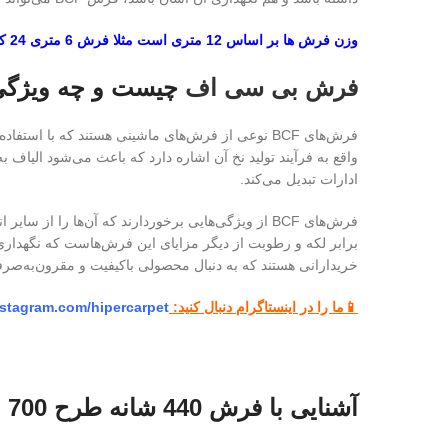
وزن فرش ها بر اساس 12 متری است مثلا فرش 6 متری 24 کیلو گرم یعنی روی 12 متری 24 کیلو گرم است.
فرش
بی سی اف
چیست و چه ویژگی‌
ادارات تبدیل می‌کند.
فرش‌های BCF از ویژگی‌هایی برخوردارند که آن‌ها 
خریدارانی هستند که به دنبال محصولی باکیفیت و مقرون‌به‌صرف
📱ما را در اینستاگرام دنبال کنید:
nstagram.com/hipercarpet
آشنایی با فرش 440 شانه طرح 700