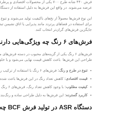
فرش ۴۴۰ شانه طرح ۷۰۰ یکی از محصولات اقتصادی و پرطرفدار در بازار فرش‌های ماشینی است. این فرش‌ها با داشتن تراکم مناسب، ظاهری مشابه
عرضه می‌شوند. در واقع این فرش‌ها به دلیل استفاده از دستگاه‌
برای استفاده در فضاهای پرتردد مانند پذیرایی یا اتاق نشیمن 
جایگزین فرش‌های گران‌تر انتخاب کنند.
فرش‌های ۶ رنگ چه ویژگی‌هایی دارند؟
طراحی این فرش‌ها باعث کاهش قیمت نهایی می‌شود و با خلق طر
تنوع در طرح و رنگ
:
فرش‌های ۶ رنگ با استفاده از ترکیب رنگ‌های متنوع و هماهنگ، طرح‌هایی جذاب و متفاوت ارائه می‌دهند که برای انواع سبک‌های دکوراسیون مناسب است.
قیمت اقتصادی
:
کاهش تعداد رنگ در این فرش‌ها باعث شده ه
کیفیت مطلوب
:
با وجود کاهش تعداد رنگ، فرش‌های ۶ رنگ همچنان از نخ‌های باکیفیت تولید می‌شوند و مقاومت و دوام بالایی دارند.
کاربرد گسترده
:
این فرش‌ها به دلیل طراحی ساده و رنگ‌بندی
دستگاه
ASR
در تولید فرش
BCF
چه 