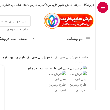
فروشگاه اینترنتی فرش هایپر کارپت
وبلاگ
خرید فرش 1500 شانه
خرید تابلو ف
انتخاب دسته بندی
منو وبسایت
صفحه اصلی
فروشگا
خانه
فرش بی سی اف
فرش بی سی اف طرح ویترین نقره ا