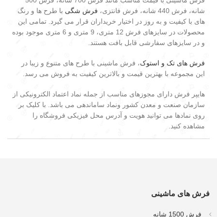
فرش ماشینی با قیمت مناسب مانند فرش 700 شانه، فرش 500
شانه، فرش 440 شانه، فرش فانتزی،
فرش شگی
با طرح ها و رنگ
های با کیفیت و به روز در اختیار خریداران قرار می گیرد. تمامی این
محصولات در سایزهای فرش 12 متری، 9 متری و 6 متری موجود بوده
و در سایزهای سفارشی قابل بافت هستند.
فرش های تک و استوک
، فرش ماشینی با طرح های متنوع و زیبا در
این مجموعه با بهترین قیمت و بالاترین کیفیت به فروش می رسد.
هایپر فرش دارای مجوزهای مناسب از جمله نماد اعتماد الکترونیکی از
سازمان صنعت و معدن کشور ونماد ساماندهی می باشد. با کلیک بر
روی نمادها می توانید هویت و آدرس محل فیزیکی فروشگاه را
مشاهده کنید.
فرش های ماشینی
فرش 1500 شانه