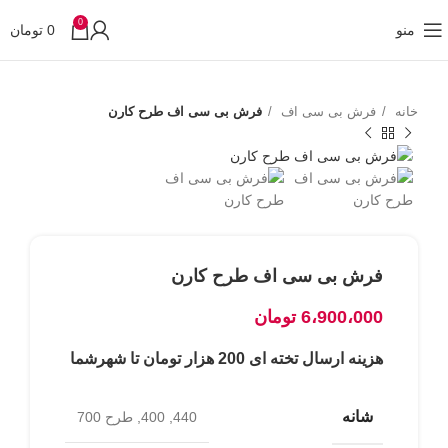
0
منو
0
تومان
خانه
فرش بی سی اف
فرش بی سی اف طرح کارن
فرش بی سی اف طرح کارن
6،900،000
تومان
هزینه ارسال تخته ای 200 هزار تومان تا شهرشما
شانه
440, 400, طرح 700