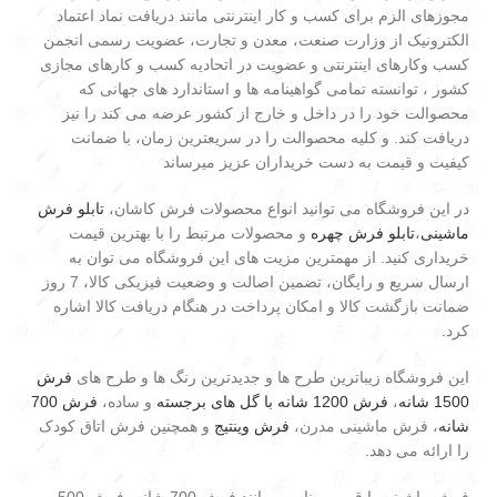
مجوزهای الزم برای کسب و کار اینترنتی مانند دریافت نماد اعتماد
الکترونیک از وزارت صنعت، معدن و تجارت، عضویت رسمی انجمن
کسب وکارهای اینترنتی و عضویت در اتحادیه کسب و کارهای مجازی
کشور ، توانسته تمامی گواهینامه ها و استاندارد های جهانی که
محصوالت خود را در داخل و خارج از کشور عرضه می کند را نیز
دریافت کند. و کلیه محصوالت را در سریعترین زمان، با ضمانت
کیفیت و قیمت به دست خریداران عزیز میرساند
در این فروشگاه می توانید انواع محصولات فرش کاشان،
تابلو فرش
ماشینی
،
تابلو فرش چهره
و محصولات مرتبط را با بهترین قیمت
خریداری کنید. از مهمترین مزیت های این فروشگاه می توان به
ارسال سریع و رایگان، تضمین اصالت و وضعیت فیزیکی کالا، 7 روز
ضمانت بازگشت کالا و امکان پرداخت در هنگام دریافت کالا اشاره
کرد.
این فروشگاه زیباترین طرح ها و جدیدترین رنگ ها و طرح های
فرش
1500 شانه
،
فرش 1200 شانه با گل های برجسته
و ساده،
فرش 700
شانه
، فرش ماشینی مدرن،
فرش وینتیج
و همچنین فرش اتاق کودک
را ارائه می دهد.