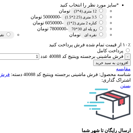
*
سایز مورد نظر را انتخاب کنید
تومان
12 متری (4*3)
-5000000 تومان
3.5 متری (2.25*1.5)
-6050000 تومان
کناره 2 متری (2*1)
-7800000 تومان
رو پله ای 30*70
تومان
نقره ای
نقر
۱۰٪ از قیمت تمام شده فرش پرداخت کنید
پرداخت کامل
فرش ماشینی برجسته وینتیج کد 40088 عدد
افزودن به سبد خرید
مقایسه
شناسه محصول:
فرش ماشینی برجسته وینتیج کد 40088
دسته:
فرش و
اشتراک گذاری:
بستن
ارسال رایگان تا شهر شما