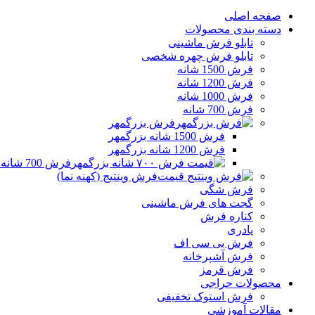
صفحه اصلی
دسته بندی محصولات
تابلو فرش ماشینی
تابلو فرش چهره شخصی
فرش 1500 شانه
فرش 1200 شانه
فرش 1000 شانه
فرش 700 شانه
فرش بزرگمهر
فرش 1500 شانه بزرگمهر
فرش 1200 شانه بزرگمهر
فرش 700 شانه بزرگمهر
فرش وینتیج (کهنه نما)
فرش شگی
گجت های فرش ماشینی
کناره فرش
پادری
فرش بی سی اف
فرش آشپرخانه
فرش قرمز
محصولات حراجی
فرش استوک تخفیفی
مقالات آموزشی