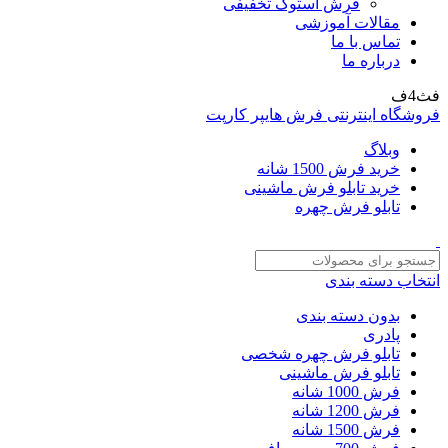
فرش استوک تخفیفی
مقالات آموزشی
تماس با ما
درباره ما
فث4ف
فروشگاه اینترنتی فرش هایپر کارپت
وبلاگ
خرید فرش 1500 شانه
خرید تابلو فرش ماشینی
تابلو فرش چهره
انتخاب دسته بندی
بدون دسته بندی
پادری
تابلو فرش چهره شخصی
تابلو فرش ماشینی
فرش 1000 شانه
فرش 1200 شانه
فرش 1500 شانه