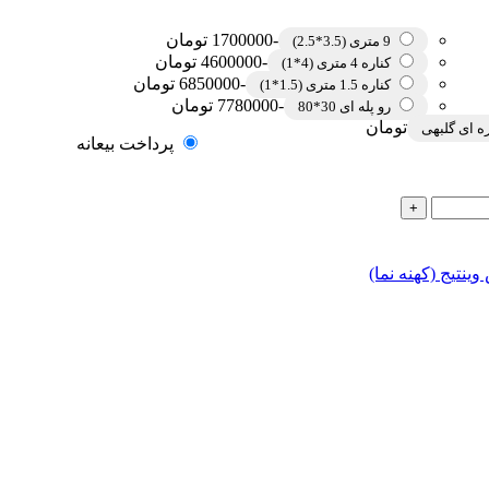
-1700000 تومان
9 متری (3.5*2.5)
-4600000 تومان
کناره 4 متری (4*1)
-6850000 تومان
کناره 1.5 متری (1.5*1)
-7780000 تومان
رو پله ای 30*80
تومان
ه ای گلبهی
پرداخت بیعانه
ینتیج (کهنه نما)