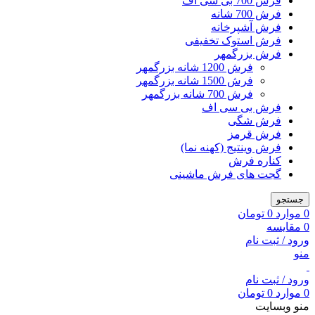
فرش 700 بی سی اف
فرش 700 شانه
فرش آشپرخانه
فرش استوک تخفیفی
فرش بزرگمهر
فرش 1200 شانه بزرگمهر
فرش 1500 شانه بزرگمهر
فرش 700 شانه بزرگمهر
فرش بی سی اف
فرش شگی
فرش قرمز
فرش وینتیج (کهنه نما)
کناره فرش
گجت های فرش ماشینی
جستجو
0
موارد
0
تومان
0
مقایسه
ورود / ثبت نام
منو
ورود / ثبت نام
0
موارد
0
تومان
منو وبسایت