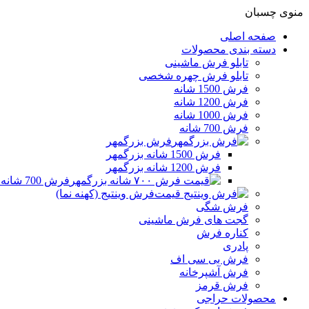
منوی چسبان
صفحه اصلی
دسته بندی محصولات
تابلو فرش ماشینی
تابلو فرش چهره شخصی
فرش 1500 شانه
فرش 1200 شانه
فرش 1000 شانه
فرش 700 شانه
فرش بزرگمهر
فرش 1500 شانه بزرگمهر
فرش 1200 شانه بزرگمهر
فرش 700 شانه بزرگمهر
فرش وینتیج (کهنه نما)
فرش شگی
گجت های فرش ماشینی
کناره فرش
پادری
فرش بی سی اف
فرش آشپرخانه
فرش قرمز
محصولات حراجی