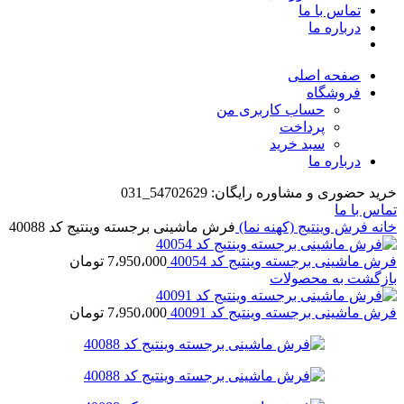
تماس با ما
درباره ما
صفحه اصلی
فروشگاه
حساب کاربری من
پرداخت
سبد خرید
درباره ما
خرید حضوری و مشاوره رایگان: 54702629_031
تماس با ما
خانه
فرش وینتیج (کهنه نما)
فرش ماشینی برجسته وینتیج کد 40088
فرش ماشینی برجسته وینتیج کد 40054
7،950،000
تومان
بازگشت به محصولات
فرش ماشینی برجسته وینتیج کد 40091
7،950،000
تومان