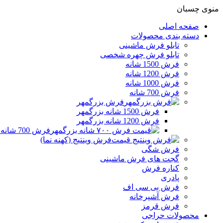
منوی چسبان
صفحه اصلی
دسته بندی محصولات
تابلو فرش ماشینی
تابلو فرش چهره شخصی
فرش 1500 شانه
فرش 1200 شانه
فرش 1000 شانه
فرش 700 شانه
فرش بزرگمهر
فرش 1500 شانه بزرگمهر
فرش 1200 شانه بزرگمهر
فرش 700 شانه بزرگمهر
فرش وینتیج (کهنه نما)
فرش شگی
گجت های فرش ماشینی
کناره فرش
پادری
فرش بی سی اف
فرش آشپرخانه
فرش قرمز
محصولات حراجی