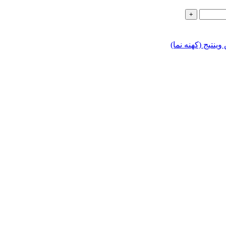
ینتیج (کهنه نما)