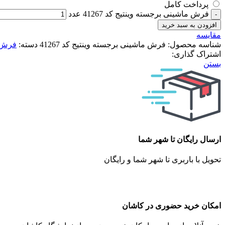
پرداخت کامل
فرش ماشینی برجسته وینتیج کد 41267 عدد
افزودن به سبد خرید
مقایسه
شناسه محصول:
فرش ماشینی برجسته وینتیج کد 41267
دسته:
فرش و
اشتراک گذاری:
بستن
ارسال رایگان تا شهر شما
تحویل با باربری تا شهر شما و رایگان
امکان خرید حضوری در کاشان