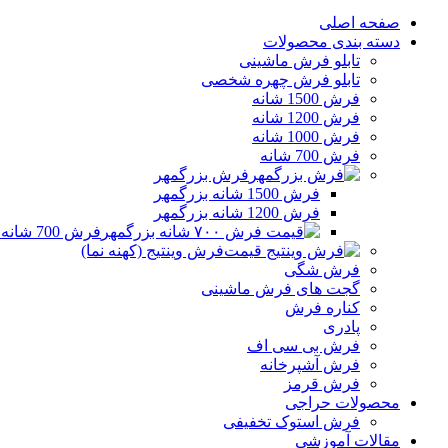
صفحه اصلی
دسته بندی محصولات
تابلو فرش ماشینی
تابلو فرش چهره شخصی
فرش 1500 شانه
فرش 1200 شانه
فرش 1000 شانه
فرش 700 شانه
فرش بزرگمهر
فرش 1500 شانه بزرگمهر
فرش 1200 شانه بزرگمهر
فرش 700 شانه بزرگمهر
فرش وینتیج (کهنه نما)
فرش شگی
گجت های فرش ماشینی
کناره فرش
پادری
فرش بی سی اف
فرش آشپرخانه
فرش قرمز
محصولات حراجی
فرش استوک تخفیفی
مقالات آموزشی