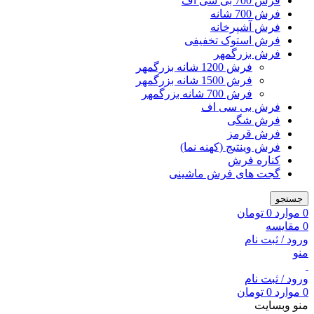
فرش 700 بی سی اف
فرش 700 شانه
فرش آشپرخانه
فرش استوک تخفیفی
فرش بزرگمهر
فرش 1200 شانه بزرگمهر
فرش 1500 شانه بزرگمهر
فرش 700 شانه بزرگمهر
فرش بی سی اف
فرش شگی
فرش قرمز
فرش وینتیج (کهنه نما)
کناره فرش
گجت های فرش ماشینی
جستجو
0
موارد
0
تومان
0
مقایسه
ورود / ثبت نام
منو
ورود / ثبت نام
0
موارد
0
تومان
منو وبسایت