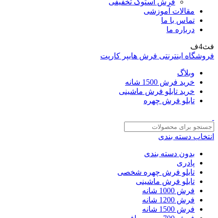
فرش استوک تخفیفی
مقالات آموزشی
تماس با ما
درباره ما
فث4ف
فروشگاه اینترنتی فرش هایپر کارپت
وبلاگ
خرید فرش 1500 شانه
خرید تابلو فرش ماشینی
تابلو فرش چهره
انتخاب دسته بندی
بدون دسته بندی
پادری
تابلو فرش چهره شخصی
تابلو فرش ماشینی
فرش 1000 شانه
فرش 1200 شانه
فرش 1500 شانه