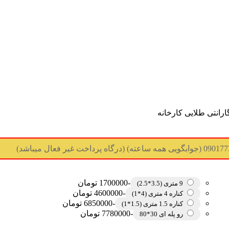
ارانتی طلایی کارخانه
-1700000 تومان
9 متری (3.5*2.5)
-4600000 تومان
کناره 4 متری (4*1)
-6850000 تومان
کناره 1.5 متری (1.5*1)
-7780000 تومان
رو پله ای 30*80