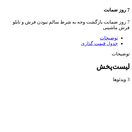
7 روز ضمانت
7 روز ضمانت بازگشت وجه به شرط سالم نبودن فرش و تابلو
فرش ماشینی
توضیحات
جدول قیمت گذاری
توضیحات
لیست‌پخش
3 ویدئوها