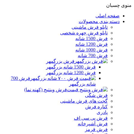
منوی چسبان
صفحه اصلی
دسته بندی محصولات
تابلو فرش ماشینی
تابلو فرش چهره شخصی
فرش 1500 شانه
فرش 1200 شانه
فرش 1000 شانه
فرش 700 شانه
فرش بزرگمهر
فرش 1500 شانه بزرگمهر
فرش 1200 شانه بزرگمهر
فرش 700
شانه بزرگمهر
فرش وینتیج (کهنه نما)
فرش شگی
گجت های فرش ماشینی
کناره فرش
پادری
فرش بی سی اف
فرش آشپرخانه
فرش قرمز