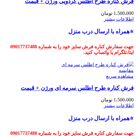
فرش کناره طرح اطلس گردویی ورژن + قیمت
1،500،000
تومان
اطلاعات بیشتر
⭐همراه با ارسال درب منزل
جهت سفارش کناره فرش سایز خود را به شماره 09017737488
ایتا،تلگرام یا واتساپ کنید.
مقایسه
مشاهده سریع
فرش کناره طرح اطلس سرمه ای ورژن + قیمت
1،500،000
تومان
اطلاعات بیشتر
⭐همراه با ارسال درب منزل
جهت سفارش کناره فرش سایز خود را به شماره 09017737488