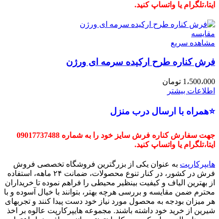
ایتا،تلگرام یا واتساپ کنید.
مقایسه
مشاهده سریع
فرش کناره طرح ارکیده سرمه ای ورژن
1،500،000
تومان
اطلاعات بیشتر
⭐همراه با ارسال درب منزل
جهت سفارش کناره فرش سایز خود را به شماره 09017737488
ایتا،تلگرام یا واتساپ کنید.
هایپرکارپت
به عنوان یکی از بزرگترین فروشگاه تخصصی فروش
فرش در کشور، در کنار تنوع محصولات، ضمانت ۲۴ ماهه، استفاده
از بهترین الیاف و کیفیت بینظیر محیطی را فراهم نموده تا خریداران
محترم ضمن مقایسه و بررسی هرچه بهتر، بتوانند با خیال آسوده و با
هر میزان بودجه به محصول مورد نیاز خود دست پیدا کنند و تجربهای
شیرین از خرید خود داشته باشند. مجموعه هایپرکارپت عالوه بر اخذ