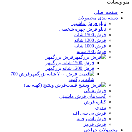
منو وبسایت
صفحه اصلی
دسته بندی محصولات
تابلو فرش ماشینی
تابلو فرش چهره شخصی
فرش 1500 شانه
فرش 1200 شانه
فرش 1000 شانه
فرش 700 شانه
فرش بزرگمهر
فرش 1500 شانه بزرگمهر
فرش 1200 شانه بزرگمهر
فرش 700
شانه بزرگمهر
فرش وینتیج (کهنه نما)
فرش شگی
گجت های فرش ماشینی
کناره فرش
پادری
فرش بی سی اف
فرش آشپرخانه
فرش قرمز
محصولات حراجی