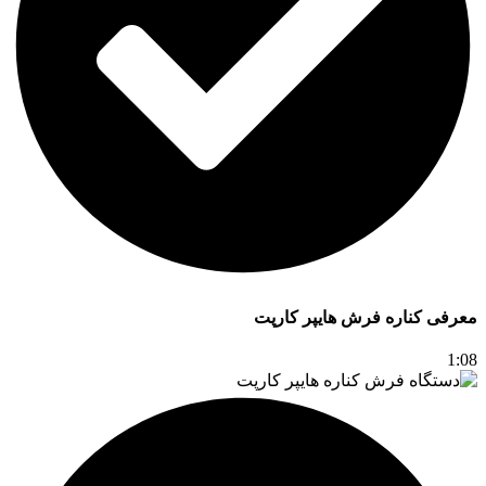
معرفی کناره فرش هایپر کارپت
1:08