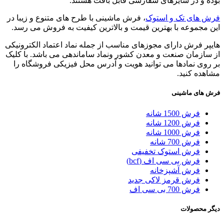
بوده و در سایزهای سفارشی قابل بافت هستند.
فرش های تک و استوک
، فرش ماشینی با طرح های متنوع و زیبا در
این مجموعه با بهترین قیمت و بالاترین کیفیت به فروش می رسد.
هایپر فرش دارای مجوزهای مناسب از جمله نماد اعتماد الکترونیکی
از سازمان صنعت و معدن کشور ونماد ساماندهی می باشد. با کلیک
بر روی نمادها می توانید هویت و آدرس محل فیزیکی فروشگاه را
مشاهده کنید.
فرش های ماشینی
فرش 1500 شانه
فرش 1200 شانه
فرش 1000 شانه
فرش 700 شانه
فرش استوک تخفیفی
فرش بی سی اف (bcf)
فرش آشپزخانه
فرش قرمز لاکی جدید
فرش 700 بی سی اف
دیگر محصولات