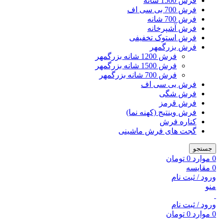
فرش 1500 شانه
فرش 700 بی سی اف
فرش 700 شانه
فرش آشپرخانه
فرش استوک تخفیفی
فرش بزرگمهر
فرش 1200 شانه بزرگمهر
فرش 1500 شانه بزرگمهر
فرش 700 شانه بزرگمهر
فرش بی سی اف
فرش شگی
فرش قرمز
فرش وینتیج (کهنه نما)
کناره فرش
گجت های فرش ماشینی
جستجو
0
موارد
0
تومان
0
مقایسه
ورود / ثبت نام
منو
ورود / ثبت نام
0
موارد
0
تومان