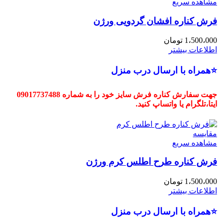
مشاهده سریع
فرش کناره افشان گردویی ورژن
1،500،000
تومان
اطلاعات بیشتر
⭐همراه با ارسال درب منزل
جهت سفارش کناره فرش سایز خود را به شماره 09017737488
ایتا،تلگرام یا واتساپ کنید.
مقایسه
مشاهده سریع
فرش کناره طرح اطلس کرم ورژن
1،500،000
تومان
اطلاعات بیشتر
⭐همراه با ارسال درب منزل