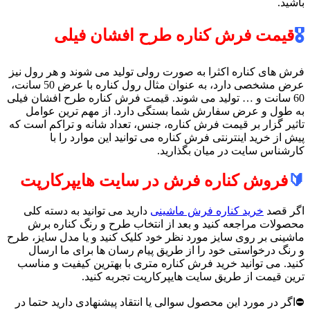
باشید.
🎖️
قیمت فرش کناره طرح افشان فیلی
فرش های کناره اکثرا به صورت رولی تولید می شوند و هر رول نیز
عرض مشخصی دارد، به عنوان مثال رول کناره با عرض 50 سانت،
60 سانت و … تولید می شوند. قیمت فرش کناره طرح افشان فیلی
به طول و عرض سفارش شما بستگی دارد. از مهم ترین عوامل
تاثیر گزار بر قیمت فرش کناره، جنس، تعداد شانه و تراکم است که
پیش از خرید اینترنتی فرش کناره می توانید این موارد را با
کارشناس سایت در میان بگذارید.
🔰
فروش کناره فرش در سایت هایپرکارپت
اگر قصد
خرید کناره فرش ماشینی
دارید می توانید به دسته کلی
محصولات مراجعه کنید و بعد از انتخاب طرح و رنگ کناره برش
ماشینی بر روی سایز مورد نظر خود کلیک کنید و یا مدل سایز، طرح
و رنگ درخواستی خود را از طریق پیام رسان ها برای ما ارسال
کنید. می توانید خرید فرش کناره متری با بهترین کیفیت و مناسب
ترین قیمت از طریق سایت هایپرکارپت تجربه کنید.
⛔اگر در مورد این محصول سوالی یا انتقاد پیشنهادی دارید حتما در