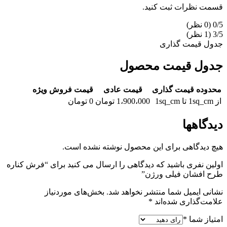
قسمت نظرات ثبت کنید.
‫0/5
‫3/5
‫(1 نظر)
جدول قیمت گذاری
جدول قیمت محصول
محدوده قیمت گذاری
قیمت عادی
قیمت فروش ویژه
از
1sq_cm
تا
1sq_cm
1،900،000
تومان
0
تومان
دیدگاهها
هیچ دیدگاهی برای این محصول نوشته نشده است.
اولین نفری باشید که دیدگاهی را ارسال می کنید برای “فرش کناره
طرح افشان فیلی ورژن”
نشانی ایمیل شما منتشر نخواهد شد.
بخش‌های موردنیاز
علامت‌گذاری شده‌اند
*
امتیاز شما
*