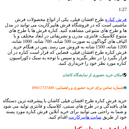
1:27
فرش کناره
طرح افشان فیلی، یکی از انواع محصولات فرش
ماشینی است که در فروشگاه فرش هایپرکارپت می توانید در مدل
ها و طرح های متنوعی مشاهده کنید. کناره فرش ها با طرح های
متنوع کلاسیک، فانتزی، مدرن و تشریفاتی در ابعاد مختلف و با
الیاف های گوناگون به صورت 500 شانه، 700 شانه، 1000 شانه،
1200 شانه، 1500 شانه به فروش می رسد. پس در هنگام خرید
فرش کناره طرح افشان فیلی، فضایی که قرار است کناره در آن
قرار بگیرد را در نظر بگیرید و سپس با توجه به سبک دکوراسیون
کناره مورد نظر خود را خریداری کنید.
🌎
امکان خرید حضوری از نمایشگاه کاشان
☎️
شماره تماس برای خرید حضوری و راهنمایی:
09017737488
خرید فرش کناره طرح افشان فیلی کاشان با پیشرفته ترین دستگاه
های بافندگی و در طرح های سنتی، کلاسیک و فانتزی تولید می شود
و شما به راحتی می توانید برای خرید آنلاین فرش کناره مورد پسند
خود از طریق
سایت هایپرکارپت
اقدام کنید.