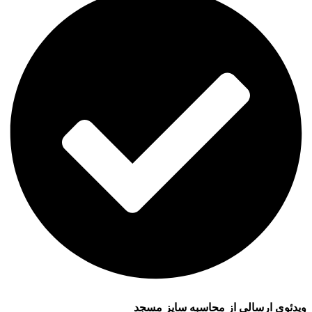
ویدئوی ارسالی از محاسبه سایز مسجد