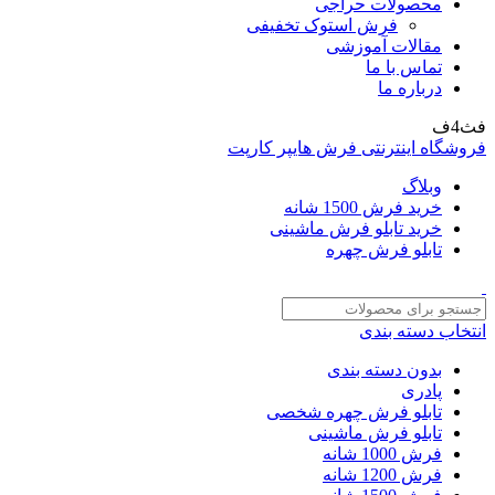
محصولات حراجی
فرش استوک تخفیفی
مقالات آموزشی
تماس با ما
درباره ما
فث4ف
فروشگاه اینترنتی فرش هایپر کارپت
وبلاگ
خرید فرش 1500 شانه
خرید تابلو فرش ماشینی
تابلو فرش چهره
انتخاب دسته بندی
بدون دسته بندی
پادری
تابلو فرش چهره شخصی
تابلو فرش ماشینی
فرش 1000 شانه
فرش 1200 شانه