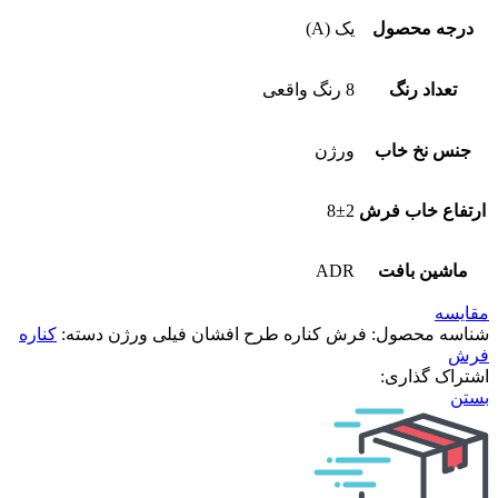
درجه محصول
یک (A)
تعداد رنگ
8 رنگ واقعی
جنس نخ خاب
ورژن
ارتفاع خاب فرش
8±2
ماشین بافت
ADR
مقایسه
شناسه محصول:
فرش کناره طرح افشان فیلی ورژن
دسته:
کناره
فرش
اشتراک گذاری:
بستن