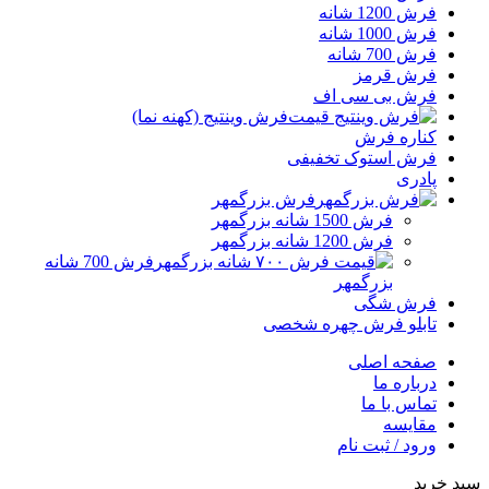
فرش 1200 شانه
فرش 1000 شانه
فرش 700 شانه
فرش قرمز
فرش بی سی اف
فرش وینتیج (کهنه نما)
کناره فرش
فرش استوک تخفیفی
پادری
فرش بزرگمهر
فرش 1500 شانه بزرگمهر
فرش 1200 شانه بزرگمهر
فرش 700 شانه
بزرگمهر
فرش شگی
تابلو فرش چهره شخصی
صفحه اصلی
درباره ما
تماس با ما
مقایسه
ورود / ثبت نام
سبد خرید