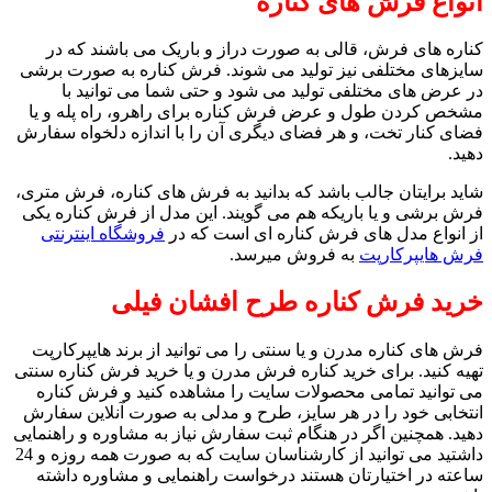
انواع فرش های کناره
کناره های فرش، قالی به صورت دراز و باریک می باشند که در
سایزهای مختلفی نیز تولید می شوند. فرش کناره به صورت برشی
در عرض های مختلفی تولید می شود و حتی شما می توانید با
مشخص کردن طول و عرض فرش کناره برای راهرو، راه پله و یا
فضای کنار تخت، و هر فضای دیگری آن را با اندازه دلخواه سفارش
دهید.
شاید برایتان جالب باشد که بدانید به فرش های کناره، فرش متری،
فرش برشی و یا باریکه هم می گویند. این مدل از فرش کناره یکی
از انواع مدل های فرش کناره ای است که در
فروشگاه اینترنتی
فرش هایپرکارپت
به فروش میرسد.
خرید فرش کناره طرح افشان فیلی
فرش های کناره مدرن و یا سنتی را می توانید از برند هایپرکارپت
تهیه کنید. برای خرید کناره فرش مدرن و یا خرید فرش کناره سنتی
می توانید تمامی محصولات سایت را مشاهده کنید و فرش کناره
انتخابی خود را در هر سایز، طرح و مدلی به صورت آنلاین سفارش
دهید. همچنین اگر در هنگام ثبت سفارش نیاز به مشاوره و راهنمایی
داشتید می توانید از کارشناسان سایت که به صورت همه روزه و 24
ساعته در اختیارتان هستند درخواست راهنمایی و مشاوره داشته