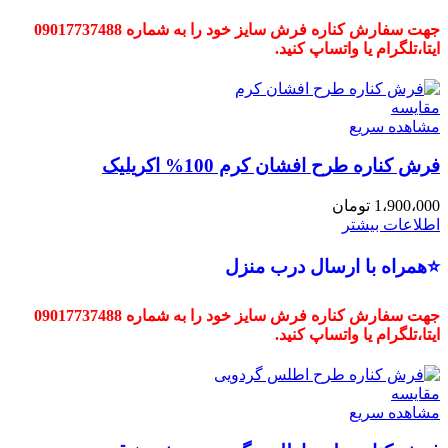
جهت سفارش کناره فرش سایز خود را به شماره 09017737488
ایتا،تلگرام یا واتساپ کنید.
مقایسه
مشاهده سریع
فرش کناره طرح افشان کرم 100% اکریلیک
1،900،000
تومان
اطلاعات بیشتر
⭐همراه با ارسال درب منزل
جهت سفارش کناره فرش سایز خود را به شماره 09017737488
ایتا،تلگرام یا واتساپ کنید.
مقایسه
مشاهده سریع