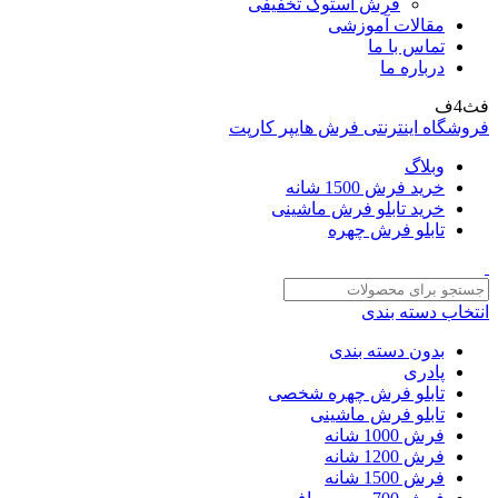
فرش استوک تخفیفی
مقالات آموزشی
تماس با ما
درباره ما
فث4ف
فروشگاه اینترنتی فرش هایپر کارپت
وبلاگ
خرید فرش 1500 شانه
خرید تابلو فرش ماشینی
تابلو فرش چهره
انتخاب دسته بندی
بدون دسته بندی
پادری
تابلو فرش چهره شخصی
تابلو فرش ماشینی
فرش 1000 شانه
فرش 1200 شانه
فرش 1500 شانه