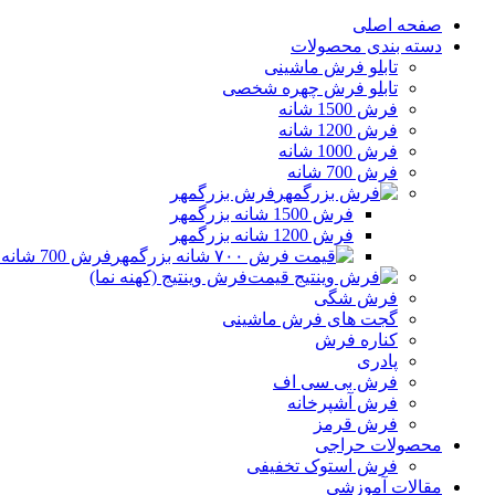
صفحه اصلی
دسته بندی محصولات
تابلو فرش ماشینی
تابلو فرش چهره شخصی
فرش 1500 شانه
فرش 1200 شانه
فرش 1000 شانه
فرش 700 شانه
فرش بزرگمهر
فرش 1500 شانه بزرگمهر
فرش 1200 شانه بزرگمهر
فرش 700 شانه بزرگمهر
فرش وینتیج (کهنه نما)
فرش شگی
گجت های فرش ماشینی
کناره فرش
پادری
فرش بی سی اف
فرش آشپرخانه
فرش قرمز
محصولات حراجی
فرش استوک تخفیفی
مقالات آموزشی