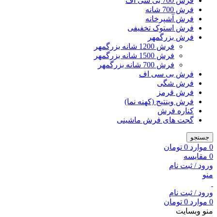
فرش 700 بی سی اف
فرش 700 شانه
فرش آشپرخانه
فرش استوک تخفیفی
فرش بزرگمهر
فرش 1200 شانه بزرگمهر
فرش 1500 شانه بزرگمهر
فرش 700 شانه بزرگمهر
فرش بی سی اف
فرش شگی
فرش قرمز
فرش وینتیج (کهنه نما)
کناره فرش
گجت های فرش ماشینی
جستجو
0
موارد
0
تومان
0
مقایسه
ورود / ثبت نام
منو
ورود / ثبت نام
0
موارد
0
تومان
منو وبسایت