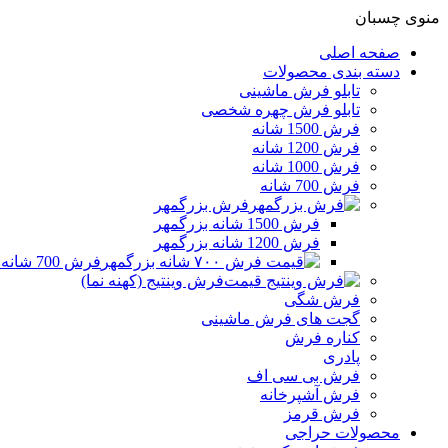
منوی چسبان
صفحه اصلی
دسته بندی محصولات
تابلو فرش ماشینی
تابلو فرش چهره شخصی
فرش 1500 شانه
فرش 1200 شانه
فرش 1000 شانه
فرش 700 شانه
فرش بزرگمهر
فرش 1500 شانه بزرگمهر
فرش 1200 شانه بزرگمهر
فرش 700 شانه بزرگمهر
فرش وینتیج (کهنه نما)
فرش شگی
گجت های فرش ماشینی
کناره فرش
پادری
فرش بی سی اف
فرش آشپرخانه
فرش قرمز
محصولات حراجی