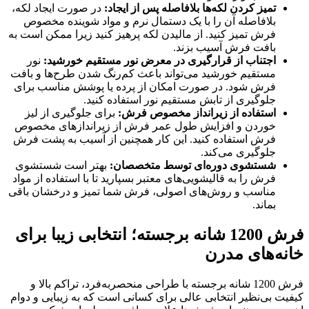
تمیز کردن لکه‌ها بلافاصله پس از ایجاد:
در صورت ایجاد لکه،
بلافاصله آن را با یک دستمال نرم و مواد شوینده مخصوص
فرش تمیز کنید. از مالیدن لکه پرهیز کنید زیرا ممکن است به
بافت فرش آسیب بزند.
اجتناب از قرارگیری در معرض نور مستقیم خورشید:
نور
مستقیم خورشید می‌تواند باعث کم‌رنگ شدن طرح‌ها و بافت
فرش شود. در صورت امکان از پرده یا پوشش مناسب برای
جلوگیری از تابش مستقیم نور استفاده کنید.
استفاده از زیرانداز مخصوص فرش:
برای جلوگیری از لیز
خوردن و افزایش طول عمر فرش از زیراندازهای مخصوص
فرش استفاده کنید. این کار همچنین از آسیب به پشت فرش
جلوگیری می‌کند.
شستشوی دوره‌ای توسط متخصصان:
بهتر است شستشوی
فرش را به قالیشویی‌های معتبر بسپارید تا با استفاده از مواد
مناسب و روش‌های اصولی، فرش شما تمیز و درخشان باقی
بماند.
فرش 1200 شانه برجسته؛ انتخابی زیبا برای
خانه‌های مدرن
فرش 1200 شانه برجسته با طراحی منحصربه‌فرد، تراکم بالا و
کیفیت بی‌نظیر انتخابی عالی برای کسانی است که به زیبایی و دوام