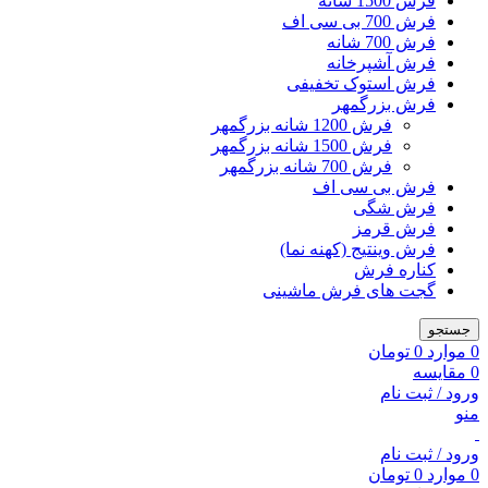
فرش 1500 شانه
فرش 700 بی سی اف
فرش 700 شانه
فرش آشپرخانه
فرش استوک تخفیفی
فرش بزرگمهر
فرش 1200 شانه بزرگمهر
فرش 1500 شانه بزرگمهر
فرش 700 شانه بزرگمهر
فرش بی سی اف
فرش شگی
فرش قرمز
فرش وینتیج (کهنه نما)
کناره فرش
گجت های فرش ماشینی
جستجو
0
موارد
0
تومان
0
مقایسه
ورود / ثبت نام
منو
ورود / ثبت نام
0
موارد
0
تومان