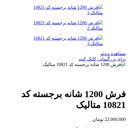
مشاهده ویدئو
برای بزرگنمایی کلیک کنید
فرش 1200 شانه برجسته کد
10821 متالیک
22،000،000
تومان