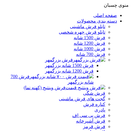
منوی چسبان
صفحه اصلی
دسته بندی محصولات
تابلو فرش ماشینی
تابلو فرش چهره شخصی
فرش 1500 شانه
فرش 1200 شانه
فرش 1000 شانه
فرش 700 شانه
فرش بزرگمهر
فرش 1500 شانه بزرگمهر
فرش 1200 شانه بزرگمهر
فرش 700
شانه بزرگمهر
فرش وینتیج (کهنه نما)
فرش شگی
گجت های فرش ماشینی
کناره فرش
پادری
فرش بی سی اف
فرش آشپرخانه
فرش قرمز