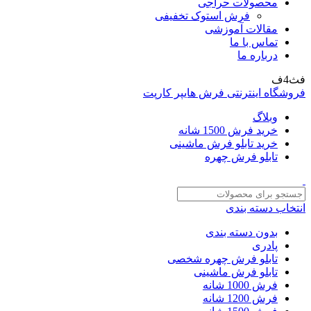
محصولات حراجی
فرش استوک تخفیفی
مقالات آموزشی
تماس با ما
درباره ما
فث4ف
فروشگاه اینترنتی فرش هایپر کارپت
وبلاگ
خرید فرش 1500 شانه
خرید تابلو فرش ماشینی
تابلو فرش چهره
انتخاب دسته بندی
بدون دسته بندی
پادری
تابلو فرش چهره شخصی
تابلو فرش ماشینی
فرش 1000 شانه
فرش 1200 شانه