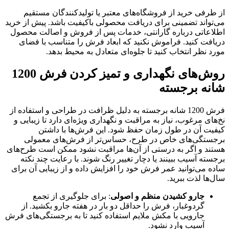
از طرفی خرید از فروشگاه‌های معتبر یا تولیدکنندگان مستقیم
می‌تواند تضمینی برای دریافت محصولی باکیفیت باشد. پیش از خرید
اطلاعاتی درباره گارانتی، خدمات پس از فروش و اصالت محصول
دریافت کنید. فراموش نکنید که ابعاد فرش را متناسب با فضای
مورد نظر انتخاب کنید تا جلوه‌ای متعادل به محیط بدهد.
روش‌های نگهداری و تمیز کردن فرش 1200
شانه برجسته
فرش 1200 شانه برجسته به دلیل ظرافت در طراحی و استفاده از
نخ‌های مرغوب، نیاز به مراقبت و نگهداری ویژه‌ای دارد تا زیبایی و
کیفیت آن در طول زمان حفظ شود. این فرش‌ها با داشتن
برجستگی‌های خاص در طرح، حساس‌تر از فرش‌های معمولی
هستند و اگر به درستی از آن‌ها مراقبت نشود ممکن است طرح‌های
برجسته آسیب ببینند یا دچار تغییر رنگ شوند. با رعایت چند نکته
ساده می‌توانید عمر فرش خود را افزایش داده و از زیبایی آن برای
سال‌ها لذت ببرید.
جارو کشیدن منظم و اصولی
: برای جلوگیری از تجمع
گردوغبار، فرش را حداقل دو بار در هفته جارو بکشید. از
جارویی با مکش ملایم استفاده کنید تا به برجستگی‌های فرش
آسیب وارد نشود.