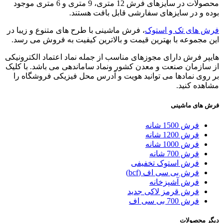
محصولات در سایزهای فرش 12 متری، 9 متری و 6 متری موجود
بوده و در سایزهای سفارشی قابل بافت هستند.
فرش های تک و استوک
، فرش ماشینی با طرح های متنوع و زیبا در
این مجموعه با بهترین قیمت و بالاترین کیفیت به فروش می رسد.
هایپر فرش دارای مجوزهای مناسب از جمله نماد اعتماد الکترونیکی
از سازمان صنعت و معدن کشور ونماد ساماندهی می باشد. با کلیک
بر روی نمادها می توانید هویت و آدرس محل فیزیکی فروشگاه را
مشاهده کنید.
فرش های ماشینی
فرش 1500 شانه
فرش 1200 شانه
فرش 1000 شانه
فرش 700 شانه
فرش استوک تخفیفی
فرش بی سی اف (bcf)
فرش آشپزخانه
فرش قرمز لاکی جدید
فرش 700 بی سی اف
دیگر محصولات