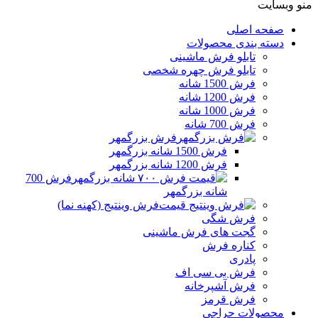
منو وبسایت
صفحه اصلی
دسته بندی محصولات
تابلو فرش ماشینی
تابلو فرش چهره شخصی
فرش 1500 شانه
فرش 1200 شانه
فرش 1000 شانه
فرش 700 شانه
فرش بزرگمهر
فرش 1500 شانه بزرگمهر
فرش 1200 شانه بزرگمهر
فرش 700
شانه بزرگمهر
فرش وینتیج (کهنه نما)
فرش شگی
گجت های فرش ماشینی
کناره فرش
پادری
فرش بی سی اف
فرش آشپرخانه
فرش قرمز
محصولات حراجی