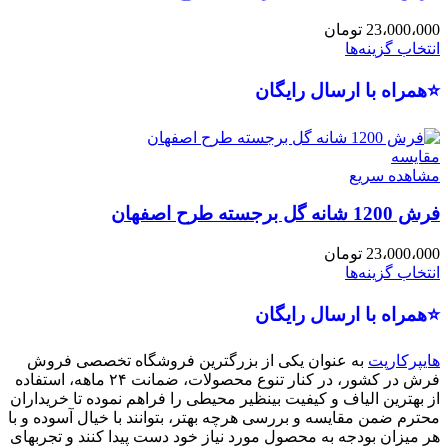
23،000،000
تومان
انتخاب گزینه‌ها
⭐همراه با ارسال رایگان
مقایسه
مشاهده سریع
فرش 1200 شانه گل برجسته طرح اصفهان
23،000،000
تومان
انتخاب گزینه‌ها
⭐همراه با ارسال رایگان
هایپرکارپت
به عنوان یکی از بزرگترین فروشگاه تخصصی فروش
فرش در کشور، در کنار تنوع محصولات، ضمانت ۲۴ ماهه، استفاده
از بهترین الیاف و کیفیت بینظیر محیطی را فراهم نموده تا خریداران
محترم ضمن مقایسه و بررسی هرچه بهتر، بتوانند با خیال آسوده و با
هر میزان بودجه به محصول مورد نیاز خود دست پیدا کنند و تجربهای