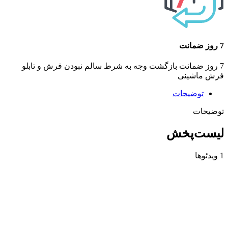
7 روز ضمانت
7 روز ضمانت بازگشت وجه به شرط سالم نبودن فرش و تابلو
فرش ماشینی
توضیحات
توضیحات
لیست‌پخش
1 ویدئوها