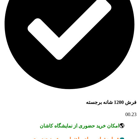
فرش 1200 شانه برجسته
00.23
🌎
امکان خرید حضوری از نمایشگاه کاشان