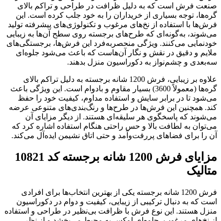
صنعت فرش است که به دلیل ظرافت در طراحی و تراکم بالای
گره‌ها، توجه بسیاری از خریداران را به خود جلب کرده است. این
فرش‌ها با استفاده از نخ‌های مرغوب و تکنولوژی‌های پیشرفته تولید
می‌شوند، به‌گونه‌ای که طرح‌های برجسته روی سطح آن‌ها به زیبایی
خودنمایی می‌کنند. ویژگی منحصربه‌فرد این فرش‌ها، برجستگی‌های
ملایم و دقیق در نقش ‌و نگار آن‌هاست که باعث می‌شود جلوه‌ای
سه‌بعدی و چشم‌نواز به دکوراسیون منزل بدهند.
علاوه بر زیبایی، فرش 1200 شانه برجسته به دلیل تراکم بالای
گره‌ها (معمولاً 3600) بسیار مقاوم و بادوام است. این ویژگی باعث
می‌شود تا در برابر سایش و استفاده مداوم، کیفیت خود را حفظ
کند. همچنین این فرش‌ها در طرح‌ها و رنگ‌بندی‌های متنوعی عرضه
می‌شوند که پاسخگوی هر سلیقه‌ای هستند. از دیگر مزایای آن
می‌توان به لطافت بالا و حس راحتی هنگام استفاده اشاره کرد که
آن را برای فضاهای پررفت‌وآمد و حتی اتاق نشیمن ایده‌آل می‌کند.
مزایای فرش 1200 شانه برجسته کد 10821
متالیک
فرش 1200 شانه برجسته یکی از بهترین انتخاب‌ها برای افرادی
است که به دنبال ترکیبی از زیبایی، کیفیت و دوام در دکوراسیون
منزل هستند. این نوع فرش با ظرافت بی‌نظیر در طراحی و استفاده
از نخ‌های مرغوب، جلوه‌ای لوکس به محیط می‌بخشد و از نظر