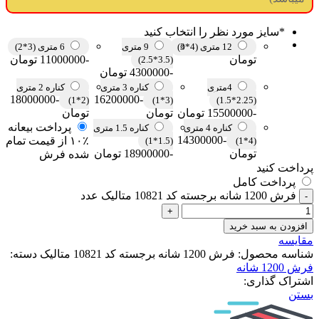
*
سایز مورد نظر را انتخاب کنید
12 متری (4*3)
9 متری
6 متری (3*2)
تومان
-11000000 تومان
(3.5*2.5)
-4300000 تومان
4متری
کناره 3 متری
کناره 2 متری
-18000000
-16200000
(2*1)
(3*1)
(2.25*1.5)
-15500000 تومان
تومان
تومان
پرداخت بیعانه
کناره 4 متری
کناره 1.5 متری
-14300000
۱۰٪ از قیمت تمام
(1.5*1)
(4*1)
تومان
-18900000 تومان
شده فرش
پرداخت کنید
پرداخت کامل
فرش 1200 شانه برجسته کد 10821 متالیک عدد
افزودن به سبد خرید
مقایسه
شناسه محصول:
فرش 1200 شانه برجسته کد 10821 متالیک
دسته:
فرش 1200 شانه
اشتراک گذاری:
بستن