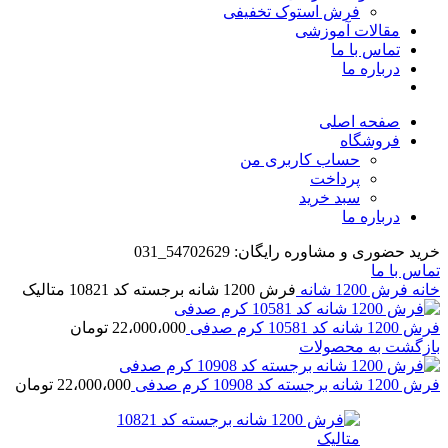
فرش استوک تخفیفی
مقالات آموزشی
تماس با ما
درباره ما
صفحه اصلی
فروشگاه
حساب کاربری من
پرداخت
سبد خرید
درباره ما
خرید حضوری و مشاوره رایگان: 54702629_031
تماس با ما
خانه
فرش 1200 شانه
فرش 1200 شانه برجسته کد 10821 متالیک
فرش 1200 شانه کد 10581 کرم صدفی
22،000،000
تومان
بازگشت به محصولات
فرش 1200 شانه برجسته کد 10908 کرم صدفی
22،000،000
تومان