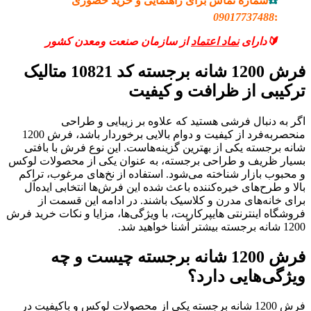
☎️
شماره تماس برای راهنمایی و خرید حضوری
09017737488
:
🔰دارای
نماد اعتماد
از سازمان صنعت ومعدن کشور
فرش 1200 شانه برجسته کد 10821 متالیک
ترکیبی از ظرافت و کیفیت
اگر به دنبال فرشی هستید که علاوه بر زیبایی و طراحی
منحصربه‌فرد از کیفیت و دوام بالایی برخوردار باشد، فرش 1200
شانه برجسته یکی از بهترین گزینه‌هاست. این نوع فرش با بافتی
بسیار ظریف و طراحی برجسته، به عنوان یکی از محصولات لوکس
و محبوب بازار شناخته می‌شود. استفاده از نخ‌های مرغوب، تراکم
بالا و طرح‌های خیره‌کننده باعث شده این فرش‌ها انتخابی ایده‌آل
برای خانه‌های مدرن و کلاسیک باشند. در ادامه این قسمت از
فروشگاه اینترنتی هایپرکارپت، با ویژگی‌ها، مزایا و نکات خرید فرش
1200 شانه برجسته بیشتر آشنا خواهید شد.
فرش 1200 شانه برجسته چیست و چه
ویژگی‌هایی دارد؟
فرش 1200 شانه برجسته یکی از محصولات لوکس و باکیفیت در