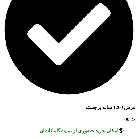
فرش 1200 شانه برجسته
00.23
🌎
امکان خرید حضوری از نمایشگاه کاشان