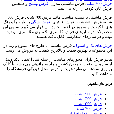
فرش 700 شانه
، فرش ماشینی مدرن،
فرش وینتیج
و همچنین
فرش اتاق کودک را ارائه می دهد.
فرش ماشینی با قیمت مناسب مانند فرش 700 شانه، فرش 500
شانه، فرش 440 شانه، فرش فانتزی،
فرش شگی
با طرح ها و رنگ
های با کیفیت و به روز در اختیار خریداران قرار می گیرد. تمامی این
محصولات در سایزهای فرش 12 متری، 9 متری و 6 متری موجود
بوده و در سایزهای سفارشی قابل بافت هستند.
فرش های تک و استوک
، فرش ماشینی با طرح های متنوع و زیبا در
این مجموعه با بهترین قیمت و بالاترین کیفیت به فروش می رسد.
هایپر فرش دارای مجوزهای مناسب از جمله نماد اعتماد الکترونیکی
از سازمان صنعت و معدن کشور ونماد ساماندهی می باشد. با کلیک
بر روی نمادها می توانید هویت و آدرس محل فیزیکی فروشگاه را
مشاهده کنید.
فرش های ماشینی
فرش 1500 شانه
فرش 1200 شانه
فرش 1000 شانه
فرش 700 شانه
فرش استوک تخفیفی