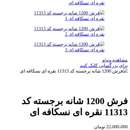
مشاهده ویدئو
برای بزرگنمایی کلیک کنید
فرش 1200 شانه برجسته کد
11313 نقره ای نسکافه ای
22،000،000
تومان