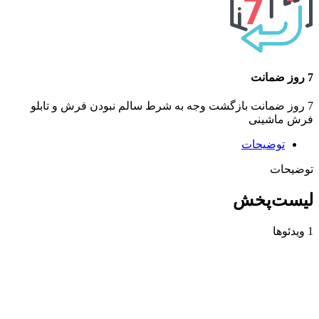
7 روز ضمانت
7 روز ضمانت بازگشت وجه به شرط سالم نبودن فرش و تابلو
فرش ماشینی
توضیحات
توضیحات
لیست‌پخش
1 ویدئوها