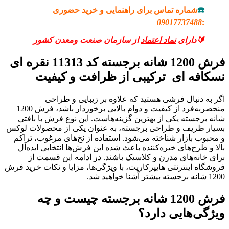
☎️
شماره تماس برای راهنمایی و خرید حضوری
09017737488
:
🔰دارای
نماد اعتماد
از سازمان صنعت ومعدن کشور
فرش 1200 شانه برجسته کد 11313 نقره ای
نسکافه ای ترکیبی از ظرافت و کیفیت
اگر به دنبال فرشی هستید که علاوه بر زیبایی و طراحی
منحصربه‌فرد از کیفیت و دوام بالایی برخوردار باشد، فرش 1200
شانه برجسته یکی از بهترین گزینه‌هاست. این نوع فرش با بافتی
بسیار ظریف و طراحی برجسته، به عنوان یکی از محصولات لوکس
و محبوب بازار شناخته می‌شود. استفاده از نخ‌های مرغوب، تراکم
بالا و طرح‌های خیره‌کننده باعث شده این فرش‌ها انتخابی ایده‌آل
برای خانه‌های مدرن و کلاسیک باشند. در ادامه این قسمت از
فروشگاه اینترنتی هایپرکارپت، با ویژگی‌ها، مزایا و نکات خرید فرش
1200 شانه برجسته بیشتر آشنا خواهید شد.
فرش 1200 شانه برجسته چیست و چه
ویژگی‌هایی دارد؟