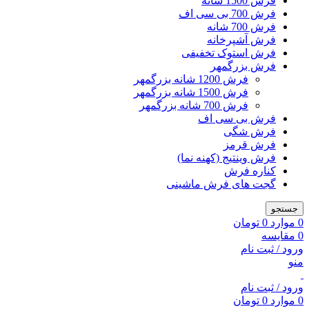
فرش 1500 شانه
فرش 700 بی سی اف
فرش 700 شانه
فرش آشپرخانه
فرش استوک تخفیفی
فرش بزرگمهر
فرش 1200 شانه بزرگمهر
فرش 1500 شانه بزرگمهر
فرش 700 شانه بزرگمهر
فرش بی سی اف
فرش شگی
فرش قرمز
فرش وینتیج (کهنه نما)
کناره فرش
گجت های فرش ماشینی
جستجو
0
موارد
0
تومان
0
مقایسه
ورود / ثبت نام
منو
ورود / ثبت نام
0
موارد
0
تومان