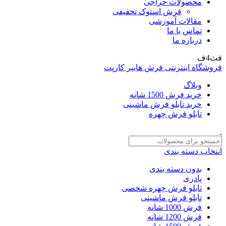
محصولات حراجی
فرش استوک تخفیفی
مقالات آموزشی
تماس با ما
درباره ما
فث4ف
فروشگاه اینترنتی فرش هایپر کارپت
وبلاگ
خرید فرش 1500 شانه
خرید تابلو فرش ماشینی
تابلو فرش چهره
انتخاب دسته بندی
بدون دسته بندی
پادری
تابلو فرش چهره شخصی
تابلو فرش ماشینی
فرش 1000 شانه
فرش 1200 شانه