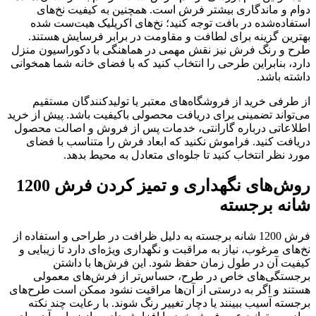
دوام و ماندگاری بیشتر فرش است. همچنین به کیفیت نخ‌های
استفاده‌شده در بافت توجه کنید؛ نخ‌های اکریلیک هیت‌ست شده
بهترین گزینه برای لطافت و مقاومت در برابر فرسایش هستند.
طرح و رنگ فرش نیز نقش مهمی در هماهنگی با دکوراسیون منزل
دارد، بنابراین طرحی را انتخاب کنید که با فضای خانه شما همخوانی
داشته باشد.
از طرفی خرید از فروشگاه‌های معتبر یا تولیدکنندگان مستقیم
می‌تواند تضمینی برای دریافت محصولی باکیفیت باشد. پیش از خرید
اطلاعاتی درباره گارانتی، خدمات پس از فروش و اصالت محصول
دریافت کنید. فراموش نکنید که ابعاد فرش را متناسب با فضای
مورد نظر انتخاب کنید تا جلوه‌ای متعادل به محیط بدهد.
روش‌های نگهداری و تمیز کردن فرش 1200
شانه برجسته
فرش 1200 شانه برجسته به دلیل ظرافت در طراحی و استفاده از
نخ‌های مرغوب، نیاز به مراقبت و نگهداری ویژه‌ای دارد تا زیبایی و
کیفیت آن در طول زمان حفظ شود. این فرش‌ها با داشتن
برجستگی‌های خاص در طرح، حساس‌تر از فرش‌های معمولی
هستند و اگر به درستی از آن‌ها مراقبت نشود ممکن است طرح‌های
برجسته آسیب ببینند یا دچار تغییر رنگ شوند. با رعایت چند نکته