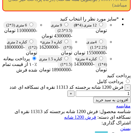
میباشد)
*
سایز مورد نظر را انتخاب کنید
12 متری (4*3)
9 متری
6 متری (3*2)
تومان
-11000000 تومان
(3.5*2.5)
-4300000 تومان
4متری
کناره 3 متری
کناره 2 متری
-18000000
-16200000
(2*1)
(3*1)
(2.25*1.5)
-15500000 تومان
تومان
تومان
پرداخت بیعانه
کناره 4 متری
کناره 1.5 متری
-14300000
۱۰٪ از قیمت تمام
(1.5*1)
(4*1)
تومان
-18900000 تومان
شده فرش
پرداخت کنید
پرداخت کامل
فرش 1200 شانه برجسته کد 11313 نقره ای نسکافه ای عدد
افزودن به سبد خرید
مقایسه
شناسه محصول:
فرش 1200 شانه برجسته کد 11313 نقره ای
نسکافه ای
دسته:
فرش 1200 شانه
اشتراک گذاری:
بستن