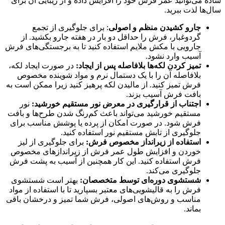
ساده می‌توانید عمر فرش خود را افزایش داده و از زیبایی آن برای
سال‌ها لذت ببرید.
جارو کشیدن منظم و اصولی
: برای جلوگیری از تجمع
گردوغبار، فرش را حداقل دو بار در هفته جارو بکشید. از
جارویی با مکش ملایم استفاده کنید تا به برجستگی‌های فرش
آسیب وارد نشود.
تمیز کردن لکه‌ها بلافاصله پس از ایجاد:
در صورت ایجاد لکه،
بلافاصله آن را با یک دستمال نرم و مواد شوینده مخصوص
فرش تمیز کنید. از مالیدن لکه پرهیز کنید زیرا ممکن است به
بافت فرش آسیب بزند.
اجتناب از قرارگیری در معرض نور مستقیم خورشید:
نور
مستقیم خورشید می‌تواند باعث کم‌رنگ شدن طرح‌ها و بافت
فرش شود. در صورت امکان از پرده یا پوشش مناسب برای
جلوگیری از تابش مستقیم نور استفاده کنید.
استفاده از زیرانداز مخصوص فرش:
برای جلوگیری از لیز
خوردن و افزایش طول عمر فرش از زیراندازهای مخصوص
فرش استفاده کنید. این کار همچنین از آسیب به پشت فرش
جلوگیری می‌کند.
شستشوی دوره‌ای توسط متخصصان:
بهتر است شستشوی
فرش را به قالیشویی‌های معتبر بسپارید تا با استفاده از مواد
مناسب و روش‌های اصولی، فرش شما تمیز و درخشان باقی
بماند.