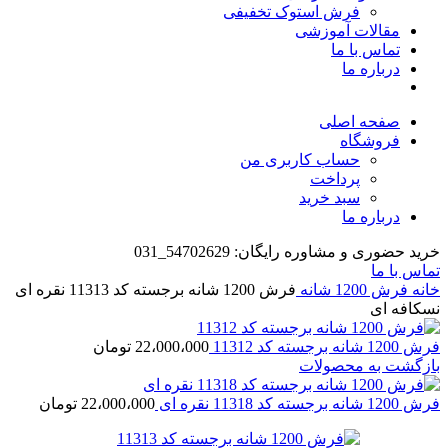
فرش استوک تخفیفی
مقالات آموزشی
تماس با ما
درباره ما
صفحه اصلی
فروشگاه
حساب کاربری من
پرداخت
سبد خرید
درباره ما
خرید حضوری و مشاوره رایگان: 54702629_031
تماس با ما
خانه
فرش 1200 شانه
فرش 1200 شانه برجسته کد 11313 نقره ای
نسکافه ای
فرش 1200 شانه برجسته کد 11312
22،000،000
تومان
بازگشت به محصولات
فرش 1200 شانه برجسته کد 11318 نقره ای
22،000،000
تومان