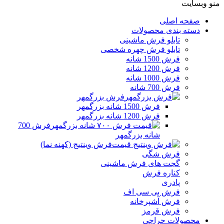
منو وبسایت
صفحه اصلی
دسته بندی محصولات
تابلو فرش ماشینی
تابلو فرش چهره شخصی
فرش 1500 شانه
فرش 1200 شانه
فرش 1000 شانه
فرش 700 شانه
فرش بزرگمهر
فرش 1500 شانه بزرگمهر
فرش 1200 شانه بزرگمهر
فرش 700
شانه بزرگمهر
فرش وینتیج (کهنه نما)
فرش شگی
گجت های فرش ماشینی
کناره فرش
پادری
فرش بی سی اف
فرش آشپرخانه
فرش قرمز
محصولات حراجی