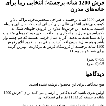
فرش 1200 شانه برجسته؛ انتخابی زیبا برای
خانه‌های مدرن
فرش 1200 شانه برجسته با طراحی منحصربه‌فرد، تراکم بالا و
کیفیت بی‌نظیر انتخابی عالی برای کسانی است که به زیبایی و دوام
اهمیت می‌دهند. این فرش‌ها علاوه بر افزودن جلوه‌ای شیک به
دکوراسیون منزل با ماندگاری و لطافت بالای خود تجربه‌ای متفاوت
را به شما هدیه می‌دهند. اگر به دنبال فرشی هستید که هم چشم‌نواز
باشد و هم سال‌ها بدون افت کیفیت باقی بماند، خرید آنلاین فرش
1200 شانه برجسته از فروشگاه فرش هایپرکارپت، بهترین گزینه
برای شما خواهد بود.11
‫0/5
‫0/5
دیدگاهها
هیچ دیدگاهی برای این محصول نوشته نشده است.
اولین نفری باشید که دیدگاهی را ارسال می کنید برای “فرش 1200
شانه برجسته کد 11313 نقره ای نسکافه ای”
نشانی ایمیل شما منتشر نخواهد شد.
بخش‌های موردنیاز