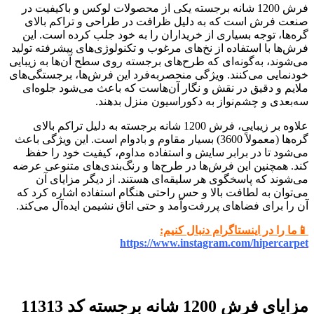
فرش 1200 شانه برجسته یکی از محصولات لوکس و باکیفیت در
صنعت فرش است که به دلیل ظرافت در طراحی و تراکم بالای
گره‌ها، توجه بسیاری از خریداران را به خود جلب کرده است. این
فرش‌ها با استفاده از نخ‌های مرغوب و تکنولوژی‌های پیشرفته تولید
می‌شوند، به‌گونه‌ای که طرح‌های برجسته روی سطح آن‌ها به زیبایی
خودنمایی می‌کنند. ویژگی منحصربه‌فرد این فرش‌ها، برجستگی‌های
ملایم و دقیق در نقش ‌و نگار آن‌هاست که باعث می‌شود جلوه‌ای
سه‌بعدی و چشم‌نواز به دکوراسیون منزل بدهند.
علاوه بر زیبایی، فرش 1200 شانه برجسته به دلیل تراکم بالای
گره‌ها (معمولاً 3600) بسیار مقاوم و بادوام است. این ویژگی باعث
می‌شود تا در برابر سایش و استفاده مداوم، کیفیت خود را حفظ
کند. همچنین این فرش‌ها در طرح‌ها و رنگ‌بندی‌های متنوعی عرضه
می‌شوند که پاسخگوی هر سلیقه‌ای هستند. از دیگر مزایای آن
می‌توان به لطافت بالا و حس راحتی هنگام استفاده اشاره کرد که
آن را برای فضاهای پررفت‌وآمد و حتی اتاق نشیمن ایده‌آل می‌کند.
📱ما را در اینستاگرام دنبال کنیم:
https://www.instagram.com/hipercarpet
مزایای فرش 1200 شانه برجسته کد 11313