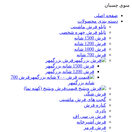
منوی چسبان
صفحه اصلی
دسته بندی محصولات
تابلو فرش ماشینی
تابلو فرش چهره شخصی
فرش 1500 شانه
فرش 1200 شانه
فرش 1000 شانه
فرش 700 شانه
فرش بزرگمهر
فرش 1500 شانه بزرگمهر
فرش 1200 شانه بزرگمهر
فرش 700
شانه بزرگمهر
فرش وینتیج (کهنه نما)
فرش شگی
گجت های فرش ماشینی
کناره فرش
پادری
فرش بی سی اف
فرش آشپرخانه
فرش قرمز