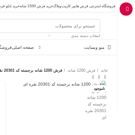
فروشگاه اینترنتی فرش هایپر کارپت
وبلاگ
خرید فرش 1500 شانه
خرید تابلو ف
انتخاب دسته بندی
منو وبسایت
صفحه اصلی
فروشگا
خانه
فرش 1200 شانه
فرش 1200 شانه برجسته کد 20301 نقره ای
ناموجود