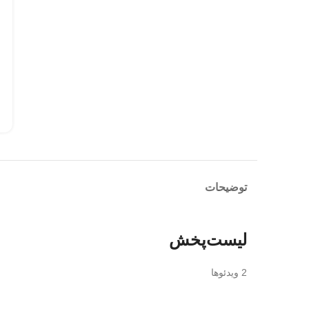
توضیحات
لیست‌پخش
2 ویدئوها