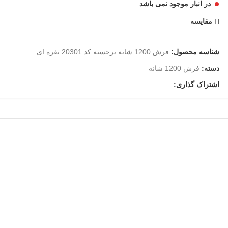
در انبار موجود نمی باشد
مقایسه
شناسه محصول:
فرش 1200 شانه برجسته کد 20301 نقره ای
دسته:
فرش 1200 شانه
اشتراک گذاری: