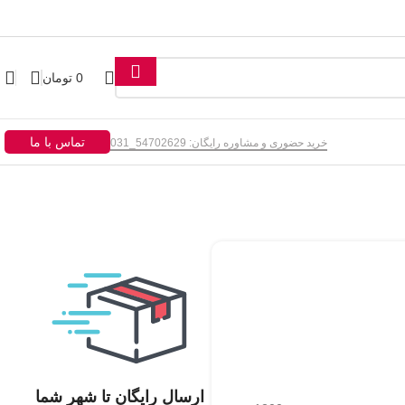
0
تومان
تماس با ما
خرید حضوری و مشاوره رایگان: 54702629_031
ارسال رایگان تا شهر شما