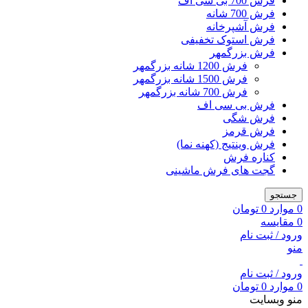
فرش 700 بی سی اف
فرش 700 شانه
فرش آشپرخانه
فرش استوک تخفیفی
فرش بزرگمهر
فرش 1200 شانه بزرگمهر
فرش 1500 شانه بزرگمهر
فرش 700 شانه بزرگمهر
فرش بی سی اف
فرش شگی
فرش قرمز
فرش وینتیج (کهنه نما)
کناره فرش
گجت های فرش ماشینی
جستجو
0
موارد
0
تومان
0
مقایسه
ورود / ثبت نام
منو
ورود / ثبت نام
0
موارد
0
تومان
منو وبسایت