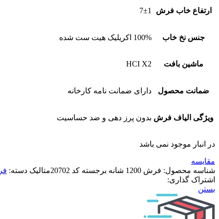
ارتفاع خاب فرش
7±1
جنس نخ خاب
100% اکریلیک هیت ست شده
ماشین بافت
HCI X2
ضمانت محصول
دارای ضمانت نامه کارخانه
ویژگی الیاف فرش
بدون پرز دهی و ضد حساسیت
در انبار موجود نمی باشد
مقایسه
شناسه محصول:
فرش 1200 شانه برجسته کد 20702متالیک
دسته:
فرش 0
اشتراک گذاری:
بستن