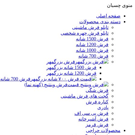
منوی چسبان
صفحه اصلی
دسته بندی محصولات
تابلو فرش ماشینی
تابلو فرش چهره شخصی
فرش 1500 شانه
فرش 1200 شانه
فرش 1000 شانه
فرش 700 شانه
فرش بزرگمهر
فرش 1500 شانه بزرگمهر
فرش 1200 شانه بزرگمهر
فرش 700 شانه بزرگمهر
فرش وینتیج (کهنه نما)
فرش شگی
گجت های فرش ماشینی
کناره فرش
پادری
فرش بی سی اف
فرش آشپرخانه
فرش قرمز
محصولات حراجی