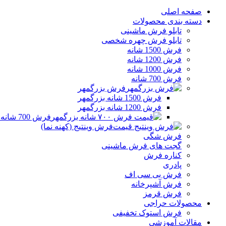
صفحه اصلی
دسته بندی محصولات
تابلو فرش ماشینی
تابلو فرش چهره شخصی
فرش 1500 شانه
فرش 1200 شانه
فرش 1000 شانه
فرش 700 شانه
فرش بزرگمهر
فرش 1500 شانه بزرگمهر
فرش 1200 شانه بزرگمهر
فرش 700 شانه بزرگمهر
فرش وینتیج (کهنه نما)
فرش شگی
گجت های فرش ماشینی
کناره فرش
پادری
فرش بی سی اف
فرش آشپرخانه
فرش قرمز
محصولات حراجی
فرش استوک تخفیفی
مقالات آموزشی