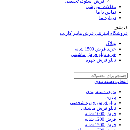
فرش استوک تخفیفی
مقالات آموزشی
تماس با ما
درباره ما
فث4ف
فروشگاه اینترنتی فرش هایپر کارپت
وبلاگ
خرید فرش 1500 شانه
خرید تابلو فرش ماشینی
تابلو فرش چهره
انتخاب دسته بندی
بدون دسته بندی
پادری
تابلو فرش چهره شخصی
تابلو فرش ماشینی
فرش 1000 شانه
فرش 1200 شانه
فرش 1500 شانه