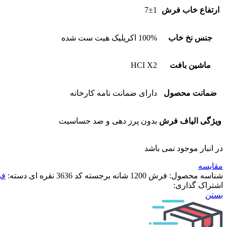
ارتفاع خاب فرش
7±1
جنس نخ خاب
100% اکریلیک هیت ست شده
ماشین بافت
HCI X2
ضمانت محصول
دارای ضمانت نامه کارخانه
ویژگی الیاف فرش
بدون پرز دهی و ضد حساسیت
در انبار موجود نمی باشد
مقایسه
شناسه محصول:
فرش 1200 شانه برجسته کد 3636 نقره ای
دسته:
فرش 
اشتراک گذاری:
بستن