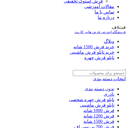
فرش استوک تخفیفی
مقالات آموزشی
تماس با ما
درباره ما
فث4ف
فروشگاه اینترنتی فرش هایپر کارپت
وبلاگ
خرید فرش 1500 شانه
خرید تابلو فرش ماشینی
تابلو فرش چهره
انتخاب دسته بندی
بدون دسته بندی
پادری
تابلو فرش چهره شخصی
تابلو فرش ماشینی
فرش 1000 شانه
فرش 1200 شانه
فرش 1500 شانه
فرش 700 بی سی اف