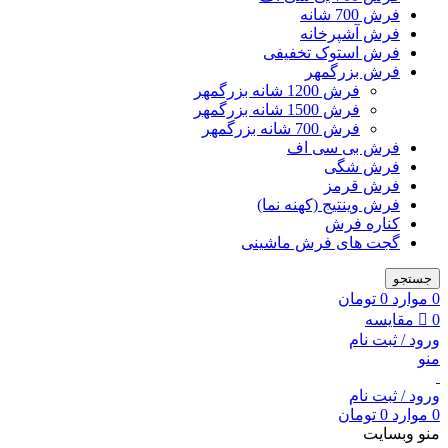
فرش 700 شانه
فرش آشپرخانه
فرش استوک تخفیفی
فرش بزرگمهر
فرش 1200 شانه بزرگمهر
فرش 1500 شانه بزرگمهر
فرش 700 شانه بزرگمهر
فرش بی سی اف
فرش شگی
فرش قرمز
فرش وینتیج (کهنه نما)
کناره فرش
گجت های فرش ماشینی
جستجو
0
موارد
0
تومان
0
مقایسه
ورود / ثبت نام
منو
ورود / ثبت نام
0
موارد
0
تومان
منو وبسایت