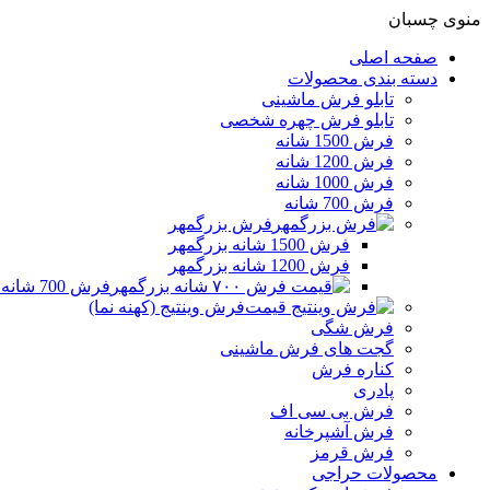
منوی چسبان
صفحه اصلی
دسته بندی محصولات
تابلو فرش ماشینی
تابلو فرش چهره شخصی
فرش 1500 شانه
فرش 1200 شانه
فرش 1000 شانه
فرش 700 شانه
فرش بزرگمهر
فرش 1500 شانه بزرگمهر
فرش 1200 شانه بزرگمهر
فرش 700 شانه بزرگمهر
فرش وینتیج (کهنه نما)
فرش شگی
گجت های فرش ماشینی
کناره فرش
پادری
فرش بی سی اف
فرش آشپرخانه
فرش قرمز
محصولات حراجی