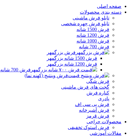
صفحه اصلی
دسته بندی محصولات
تابلو فرش ماشینی
تابلو فرش چهره شخصی
فرش 1500 شانه
فرش 1200 شانه
فرش 1000 شانه
فرش 700 شانه
فرش بزرگمهر
فرش 1500 شانه بزرگمهر
فرش 1200 شانه بزرگمهر
فرش 700 شانه بزرگمهر
فرش وینتیج (کهنه نما)
فرش شگی
گجت های فرش ماشینی
کناره فرش
پادری
فرش بی سی اف
فرش آشپرخانه
فرش قرمز
محصولات حراجی
فرش استوک تخفیفی
مقالات آموزشی