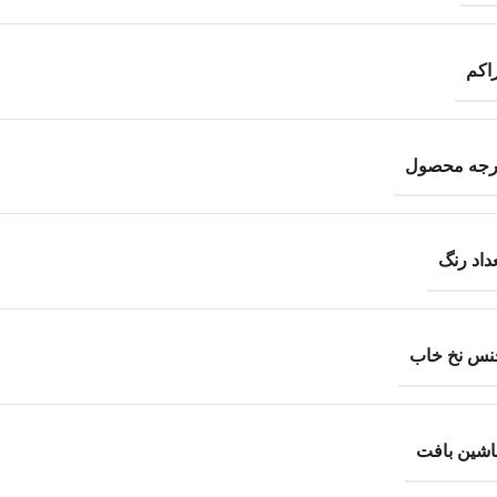
اکم
رجه محصول
داد رنگ
نس نخ خاب
اشین بافت