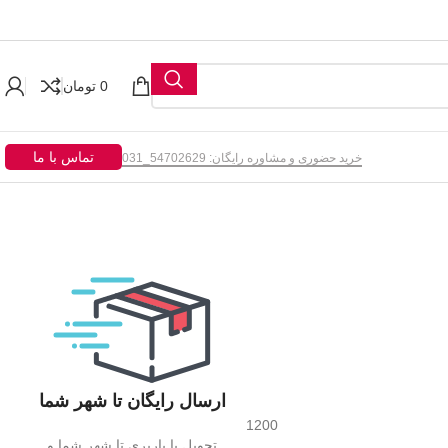
0
تومان
تماس با ما
خرید حضوری و مشاوره رایگان: 54702629_031
ارسال رایگان تا شهر شما
1200
تحویل با باربری تا شهر شما و