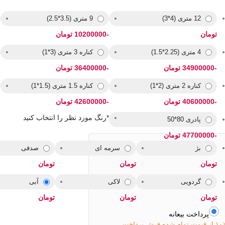
12 متری (4*3)
9 متری (3.5*2.5)
تومان
-10200000 تومان
-0000
4 متری (2.25*1.5)
کناره 3 متری (3*1)
-34900000 تومان
-36400000 تومان
-0000
کناره 2 متری (2*1)
کناره 1.5 متری (1.5*1)
-40600000 تومان
-42600000 تومان
-0000
*
رنگ مورد نظر را انتخاب کنید
پادری 80*50
-47700000 تومان
بژ
سرمه ای
صدفی
تومان
تومان
تومان
گردویی
لاکی
آبی
تومان
تومان
تومان
پرداخت بیعانه
۱۰٪ از قیمت تمام شده فرش پرداخت