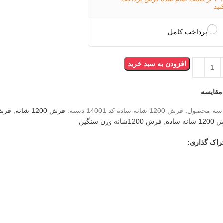
نید
پرداخت کامل
افزودن به سبد خرید
مقایسه
سه محصول:
فرش 1200 شانه ساده کد 14001
دسته:
فرش 1200 شانه
,
فرش 1200 شانه 
شانه ساده
,
فرش 1200شانه وزن سنگین
راک گذاری: