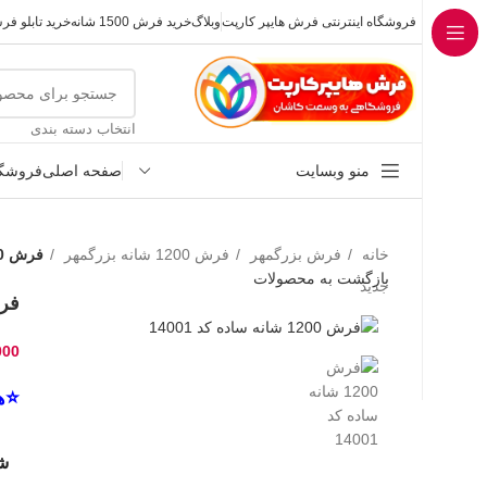
فروشگاه اینترنتی فرش هایپر کارپت
وبلاگ
خرید فرش 1500 شانه
خرید تابلو ف
انتخاب دسته بندی
منو وبسایت
صفحه اصلی
فروشگا
خانه
فرش بزرگمهر
فرش 1200 شانه بزرگمهر
فرش 1200 شانه ساده کد 14001
بازگشت به محصولات
جدید
فرش 1200 شا
000
⭐هم
شا