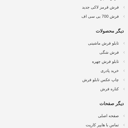
فرش قرمز لاکی جدید
فرش 700 بی سی اف
دیگر محصولات
تابلو فرش ماشینی
فرش شگی
تابلو فرش چهره
خرید پادری
چاپ عکس تابلو فرش
کناره فرش
دیگر صفحات
صفحه اصلی
تماس با هایپر کارپت