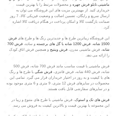
ماشینی
،
تابلو فرش چهره
و محصولات مرتبط را با بهترین قیمت
خریداری کنید. از مهمترین مزیت های این فروشگاه می توان به
ارسال سریع و رایگان، تضمین اصالت و وضعیت فیزیکی کالا، 7 روز
ضمانت بازگشت کالا و امکان پرداخت در هنگام دریافت کالا اشاره
کرد.
این فروشگاه زیباترین طرح ها و جدیدترین رنگ ها و طرح های
فرش
1500 شانه
،
فرش 1200 شانه با گل های برجسته
و ساده،
فرش 700
شانه
، فرش ماشینی مدرن،
فرش وینتیج
و همچنین فرش اتاق کودک
را ارائه می دهد.
فرش ماشینی با قیمت مناسب مانند فرش 700 شانه، فرش 500
شانه، فرش 440 شانه، فرش فانتزی،
فرش شگی
با طرح ها و رنگ
های با کیفیت و به روز در اختیار خریداران قرار می گیرد. تمامی این
محصولات در سایزهای فرش 12 متری، 9 متری و 6 متری موجود بوده
و در سایزهای سفارشی قابل بافت هستند.
فرش های تک و استوک
، فرش ماشینی با طرح های متنوع و زیبا در
این مجموعه با بهترین قیمت و بالاترین کیفیت به فروش می رسد.