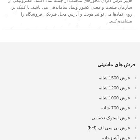
هایپر فرش دارای مجوزهای مناسب از جمله نماد اعتماد الکترونیکی از
سازمان صنعت و معدن کشور ونماد ساماندهی می باشد. با کلیک بر
روی نمادها می توانید هویت و آدرس محل فیزیکی فروشگاه را
مشاهده کنید.
فرش های ماشینی
فرش 1500 شانه
فرش 1200 شانه
فرش 1000 شانه
فرش 700 شانه
فرش استوک تخفیفی
فرش بی سی اف (bcf)
فرش آشپزخانه