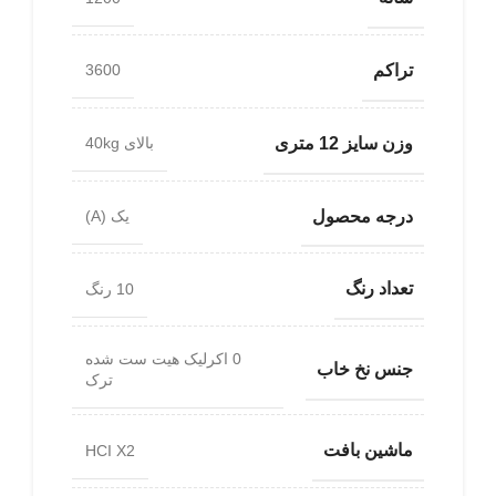
تراکم
3600
وزن سایز 12 متری
بالای 40kg
درجه محصول
یک (A)
تعداد رنگ
10 رنگ
0 اکرلیک هیت ست شده
جنس نخ خاب
ترک
ماشین بافت
HCI X2