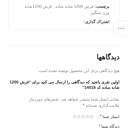
برچسب:
فرش 1200 شانه ساده
,
فرش 1200شانه
وزن سنگین
اشتراک گذاری:
دیدگاهها
هیچ دیدگاهی برای این محصول نوشته نشده است.
اولین نفری باشید که دیدگاهی را ارسال می کنید برای “فرش 1200
شانه ساده کد 14018”
نشانی ایمیل شما منتشر نخواهد شد.
بخش‌های موردنیاز
*
علامت‌گذاری شده‌اند
*
امتیاز شما
*
دیدگاه شما