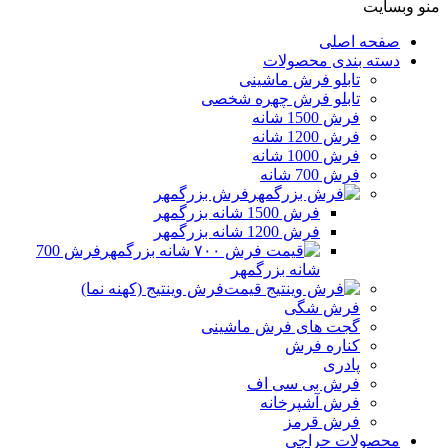
منو وبسایت
صفحه اصلی
دسته بندی محصولات
تابلو فرش ماشینی
تابلو فرش چهره شخصی
فرش 1500 شانه
فرش 1200 شانه
فرش 1000 شانه
فرش 700 شانه
فرش بزرگمهر
فرش 1500 شانه بزرگمهر
فرش 1200 شانه بزرگمهر
فرش 700
شانه بزرگمهر
فرش وینتیج (کهنه نما)
فرش شگی
گجت های فرش ماشینی
کناره فرش
پادری
فرش بی سی اف
فرش آشپرخانه
فرش قرمز
محصولات حراجی