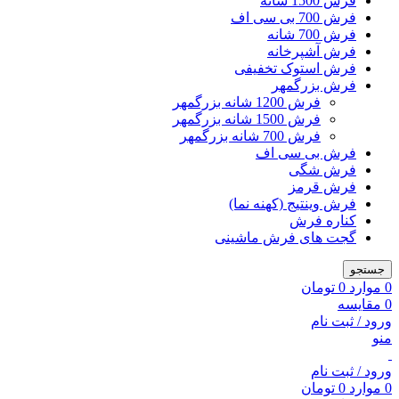
فرش 1500 شانه
فرش 700 بی سی اف
فرش 700 شانه
فرش آشپرخانه
فرش استوک تخفیفی
فرش بزرگمهر
فرش 1200 شانه بزرگمهر
فرش 1500 شانه بزرگمهر
فرش 700 شانه بزرگمهر
فرش بی سی اف
فرش شگی
فرش قرمز
فرش وینتیج (کهنه نما)
کناره فرش
گجت های فرش ماشینی
جستجو
0
موارد
0
تومان
0
مقایسه
ورود / ثبت نام
منو
ورود / ثبت نام
0
موارد
0
تومان