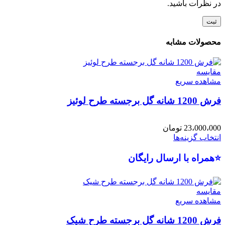
در نظرات باشید.
محصولات مشابه
مقایسه
مشاهده سریع
فرش 1200 شانه گل برجسته طرح لوئیز
23،000،000
تومان
انتخاب گزینه‌ها
⭐همراه با ارسال رایگان
مقایسه
مشاهده سریع
فرش 1200 شانه گل برجسته طرح شیک