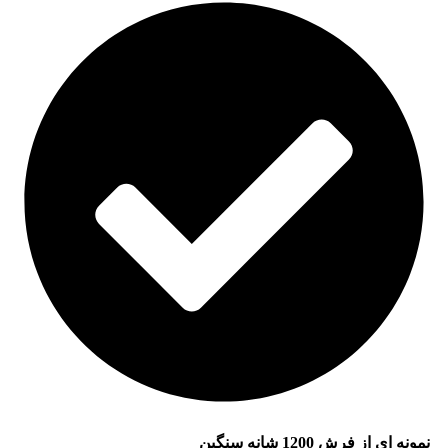
نمونه ای از فرش 1200 شانه سنگین