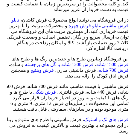
کند. و کلیه محصوالت را در سریعترین زمان، با ضمانت کیفیت و
قیمت به دست خریداران عزیز میرساند
در این فروشگاه می توانید انواع محصولات فرش کاشان،
تابلو
فرش ماشینی
،
تابلو فرش چهره
و محصولات مرتبط را با بهترین
قیمت خریداری کنید. از مهمترین مزیت های این فروشگاه می
توان به ارسال سریع و رایگان، تضمین اصالت و وضعیت فیزیکی
کالا، 7 روز ضمانت بازگشت کالا و امکان پرداخت در هنگام
دریافت کالا اشاره کرد.
این فروشگاه زیباترین طرح ها و جدیدترین رنگ ها و طرح های
فرش 1500 شانه
،
فرش 1200 شانه با گل های برجسته
و ساده،
فرش 700 شانه
، فرش ماشینی مدرن،
فرش وینتیج
و همچنین
فرش اتاق کودک را ارائه می دهد.
فرش ماشینی با قیمت مناسب مانند فرش 700 شانه، فرش 500
شانه، فرش 440 شانه، فرش فانتزی،
فرش شگی
با طرح ها و
رنگ های با کیفیت و به روز در اختیار خریداران قرار می گیرد.
تمامی این محصولات در سایزهای فرش 12 متری، 9 متری و 6
متری موجود بوده و در سایزهای سفارشی قابل بافت هستند.
فرش های تک و استوک
، فرش ماشینی با طرح های متنوع و زیبا
در این مجموعه با بهترین قیمت و بالاترین کیفیت به فروش می
رسد.