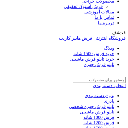
محصولات حراجی
فرش استوک تخفیفی
مقالات آموزشی
تماس با ما
درباره ما
فث4ف
فروشگاه اینترنتی فرش هایپر کارپت
وبلاگ
خرید فرش 1500 شانه
خرید تابلو فرش ماشینی
تابلو فرش چهره
انتخاب دسته بندی
بدون دسته بندی
پادری
تابلو فرش چهره شخصی
تابلو فرش ماشینی
فرش 1000 شانه
فرش 1200 شانه