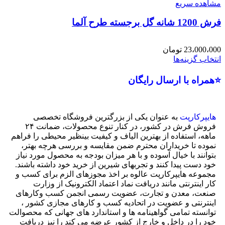
مشاهده سریع
فرش 1200 شانه گل برجسته طرح آلما
23،000،000
تومان
انتخاب گزینه‌ها
⭐همراه با ارسال رایگان
هایپرکارپت
به عنوان یکی از بزرگترین فروشگاه تخصصی
فروش فرش در کشور، در کنار تنوع محصولات، ضمانت ۲۴
ماهه، استفاده از بهترین الیاف و کیفیت بینظیر محیطی را فراهم
نموده تا خریداران محترم ضمن مقایسه و بررسی هرچه بهتر،
بتوانند با خیال آسوده و با هر میزان بودجه به محصول مورد نیاز
خود دست پیدا کنند و تجربهای شیرین از خرید خود داشته باشند.
مجموعه هایپرکارپت عالوه بر اخذ مجوزهای الزم برای کسب و
کار اینترنتی مانند دریافت نماد اعتماد الکترونیک از وزارت
صنعت، معدن و تجارت، عضویت رسمی انجمن کسب وکارهای
اینترنتی و عضویت در اتحادیه کسب و کارهای مجازی کشور ،
توانسته تمامی گواهینامه ها و استاندارد های جهانی که محصوالت
خود را در داخل و خارج از کشور عرضه می کند را نیز دریافت