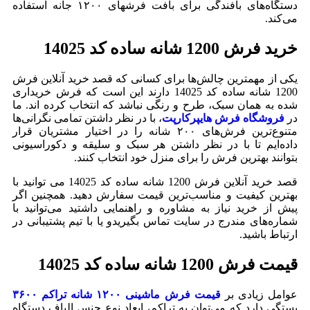
دستگاه‌های بافندگی برای بافت فرشهای ۱۲۰۰ جانه استفاده
می‌کند.
خرید فرش 1200 شانه ساده کد 14025
یکی از مهمترین چالش‌ها برای کسانی که قصد خرید آنلاین فرش
1200 شانه ساده کد 14025 دارند این است که فرش خریداری
شده به همان سبک، طرح و رنگی نباشد که انتخاب کرده‌ اند. ما
در
فروشگاه فرش هایپرکارپت
، با در نظر داشتن تمامی نگرانی‌ها
متنوع‌ترین فرش‌های ۲۰۰ شانه را در اختیار مشتریان قرار
داده‌ایم تا با در نظر داشتن هر سبک و سلیقه و دکوراسیونی
بتوانند بهترین فرش را برای منزل خود انتخاب کنند.
قصد خرید آنلاین فرش 1200 شانه ساده کد 14025 می توانید با
بهترین کیفیت و مناسب‌ترین قیمت سفارش دهید. همچنین اگر
پیش از خرید نیاز به مشاوره و راهنمایی داشتید می‌توانید با
شماره‌های مندرج در سایت تماس بگیریدو یا با تیم پشتیبانی در
ارتباط باشید.
قیمت فرش 1200 شانه ساده کد 14025
عوامل زیادی بر
قیمت فرش ماشینی ۱۲۰۰ شانه تراکم ۳۶۰۰
بستگی دارد که می‌توان به تراکم، ابعاد نوع جنس الیاف دستگاه