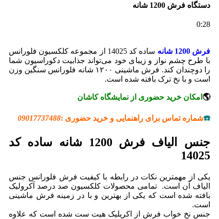
دستگاه فرش 1200 شانه
0:28
فرش 1200 شانه
ساده کد 14025 از مجموعه کلکسیون فلورانس
با طرح چشم نواز و زیبای خود می‌تواند جذابیت دکوراسیون شما
را دوچندان کند. فرش ماشینی ۱۲۰۰ شانه فلورانس سنگین وزن
است و با نخ ترک بافته شده است.
🌎
امکان خرید حضوری از نمایشگاه کاشان
☎️
شماره تماس برای راهنمایی و خرید حضوری :
09017737488
جنس الیاف فرش 1200 شانه ساده کد
14025
یکی از مهمترین نکات در رابطه با کیفیت فرش فلورانس جنس
الیاف آن است. تمامی محصولات کلکسیون صد درصد آکرولیک
بافته شده است که یکی از بهترین و با در زمینه فرش ماشینی
است.
جنس نخ خواب فرش از اکریلیک هیت ست شده است که علاوه