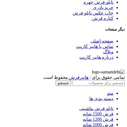
تابلو فرش چهره
خرید پادری
چاپ عکس تابلو فرش
کناره فرش
دیگر صفحات
صفحه اصلی
تماس با هایپر کارپت
وبلاگ
درباره هایپر کارپت
تمامی حقوق برای :
هایپرفرش
محفوظ است
جستجو
منو
دسته بندی ها
تابلو فرش ماشینی
فرش 1500 شانه
فرش 1200 شانه
فرش 1000 شانه