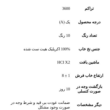
تراکم
3600
درجه محصول
یک (A)
تعداد رنگ
10 رنگ
جنس نخ خاب
100% اکریلیک هیت ست شده
ماشین بافت
HCI X2
ارتفاع خاب فرش
1 ± 8
بازگشت وجه در
10 روز
صورت کنسلی
ضمانت عودت بی قید و شرط وجه در
دیگر مشخصات
صورت وجود مشکل