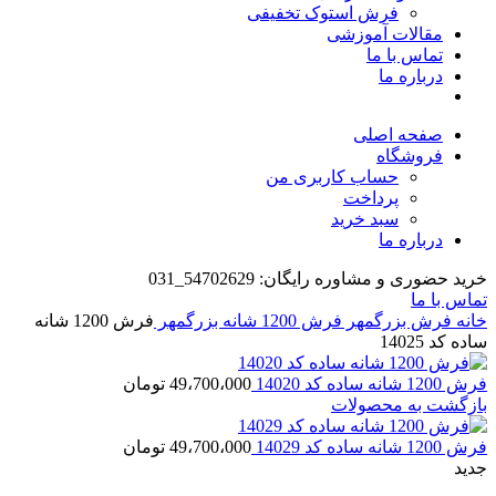
فرش استوک تخفیفی
مقالات آموزشی
تماس با ما
درباره ما
صفحه اصلی
فروشگاه
حساب کاربری من
پرداخت
سبد خرید
درباره ما
خرید حضوری و مشاوره رایگان: 54702629_031
تماس با ما
خانه
فرش بزرگمهر
فرش 1200 شانه بزرگمهر
فرش 1200 شانه
ساده کد 14025
فرش 1200 شانه ساده کد 14020
49،700،000
تومان
بازگشت به محصولات
فرش 1200 شانه ساده کد 14029
49،700،000
تومان
جدید