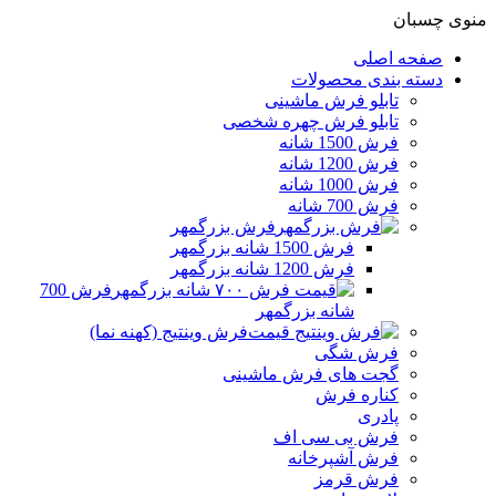
منوی چسبان
صفحه اصلی
دسته بندی محصولات
تابلو فرش ماشینی
تابلو فرش چهره شخصی
فرش 1500 شانه
فرش 1200 شانه
فرش 1000 شانه
فرش 700 شانه
فرش بزرگمهر
فرش 1500 شانه بزرگمهر
فرش 1200 شانه بزرگمهر
فرش 700
شانه بزرگمهر
فرش وینتیج (کهنه نما)
فرش شگی
گجت های فرش ماشینی
کناره فرش
پادری
فرش بی سی اف
فرش آشپرخانه
فرش قرمز