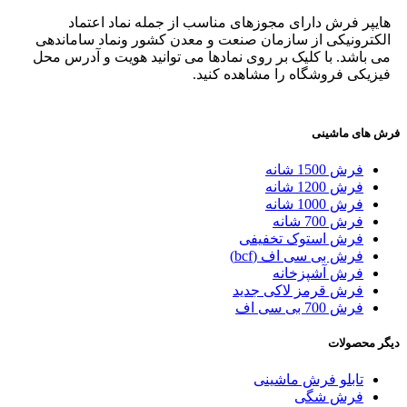
هایپر فرش دارای مجوزهای مناسب از جمله نماد اعتماد
الکترونیکی از سازمان صنعت و معدن کشور ونماد ساماندهی
می باشد. با کلیک بر روی نمادها می توانید هویت و آدرس محل
فیزیکی فروشگاه را مشاهده کنید.
فرش های ماشینی
فرش 1500 شانه
فرش 1200 شانه
فرش 1000 شانه
فرش 700 شانه
فرش استوک تخفیفی
فرش بی سی اف (bcf)
فرش آشپزخانه
فرش قرمز لاکی جدید
فرش 700 بی سی اف
دیگر محصولات
تابلو فرش ماشینی
فرش شگی