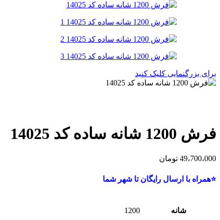
برای بزرگنمایی کلیک کنید
فرش 1200 شانه ساده کد 14025
49،700،000
تومان
⭐همراه با ارسال رایگان تا شهر شما
شانه
1200