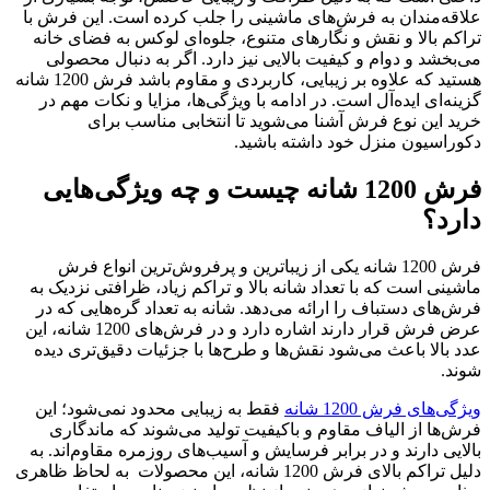
علاقه‌مندان به فرش‌های ماشینی را جلب کرده است. این فرش با
تراکم بالا و نقش و نگارهای متنوع، جلوه‌ای لوکس به فضای خانه
می‌بخشد و دوام و کیفیت بالایی نیز دارد. اگر به دنبال محصولی
هستید که علاوه بر زیبایی، کاربردی و مقاوم باشد فرش 1200 شانه
گزینه‌ای ایده‌آل است. در ادامه با ویژگی‌ها، مزایا و نکات مهم در
خرید این نوع فرش آشنا می‌شوید تا انتخابی مناسب برای
دکوراسیون منزل خود داشته باشید.
فرش 1200 شانه چیست و چه ویژگی‌هایی
دارد؟
فرش 1200 شانه یکی از زیباترین و پرفروش‌ترین انواع فرش
ماشینی است که با تعداد شانه بالا و تراکم زیاد، ظرافتی نزدیک به
فرش‌های دستباف را ارائه می‌دهد. شانه به تعداد گره‌هایی که در
عرض فرش قرار دارند اشاره دارد و در فرش‌های 1200 شانه، این
عدد بالا باعث می‌شود نقش‌ها و طرح‌ها با جزئیات دقیق‌تری دیده
شوند.
ویژگی‌های فرش 1200 شانه
فقط به زیبایی محدود نمی‌شود؛ این
فرش‌ها از الیاف مقاوم و باکیفیت تولید می‌شوند که ماندگاری
بالایی دارند و در برابر فرسایش و آسیب‌های روزمره مقاوم‌اند. به
دلیل تراکم بالای فرش 1200 شانه، این محصولات به لحاظ ظاهری