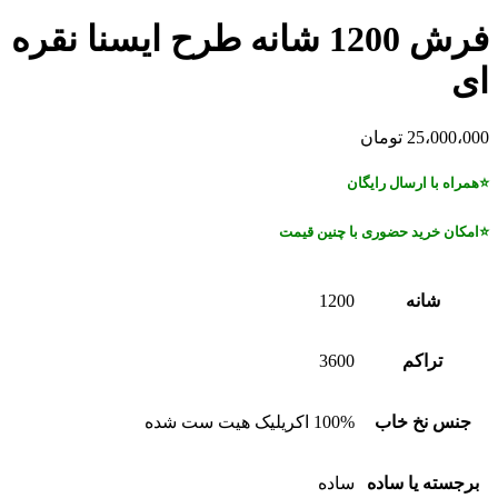
فرش 1200 شانه طرح ایسنا نقره
ای
25،000،000
تومان
⭐همراه با ارسال رایگان
⭐امکان خرید حضوری با چنین قیمت
شانه
1200
تراکم
3600
جنس نخ خاب
100% اکریلیک هیت ست شده
برجسته یا ساده
ساده