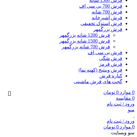
فرش 1500 شانه
فرش 700 بی سی اف
فرش 700 شانه
فرش آشپرخانه
فرش استوک تخفیفی
فرش بزرگمهر
فرش 1200 شانه بزرگمهر
فرش 1500 شانه بزرگمهر
فرش 700 شانه بزرگمهر
فرش بی سی اف
فرش شگی
فرش قرمز
فرش وینتیج (کهنه نما)
کناره فرش
گجت های فرش ماشینی
0
موارد
0
تومان
0
مقایسه
ورود / ثبت نام
منو
ورود / ثبت نام
0
موارد
0
تومان
منو وبسایت