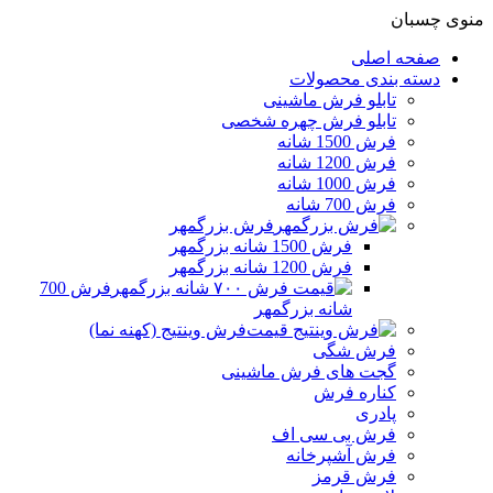
منوی چسبان
صفحه اصلی
دسته بندی محصولات
تابلو فرش ماشینی
تابلو فرش چهره شخصی
فرش 1500 شانه
فرش 1200 شانه
فرش 1000 شانه
فرش 700 شانه
فرش بزرگمهر
فرش 1500 شانه بزرگمهر
فرش 1200 شانه بزرگمهر
فرش 700
شانه بزرگمهر
فرش وینتیج (کهنه نما)
فرش شگی
گجت های فرش ماشینی
کناره فرش
پادری
فرش بی سی اف
فرش آشپرخانه
فرش قرمز