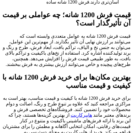
آسان‌تری دارند.فرش 1200 شانه ساده
قیمت فرش 1200 شانه؛ چه عواملی بر قیمت
آن تأثیرگذار است؟
قیمت فرش 1200 شانه به عوامل متعددی وابسته است که
می‌توانند بر ارزش نهایی آن تأثیر بگذارند. از مهم‌ترین این عوامل،
می‌توان به جنس نخ و الیاف، تراکم بافت، ابعاد فرش، طرح و رنگ و
برند تولیدکننده اشاره کرد. استفاده از نخ‌های باکیفیت و تراکم بالای
بافت، به طور طبیعی قیمت فرش را افزایش می‌دهد. همچنین،
طرح‌های پیچیده و خاص می‌توانند ارزش بیشتری به فرش ببخشند.
بهترین مکان‌ها برای خرید فرش 1200 شانه با
کیفیت و قیمت مناسب
برای خرید فرش 1200 شانه با کیفیت و قیمت مناسب، بهتر است به
مراکزی مراجعه کنید که علاوه بر تنوع طرح و رنگ، اصالت و دوام
محصولات خود را تضمین کنند. فروشگاه‌های تخصصی فرش و
برندهای معتبر مانند
هایپرکاریت
از بهترین گزینه‌ها هستند، چرا که
این برند با ارائه فرش‌های ماشینی باکیفیت و متنوع در کنار
قیمت‌های رقابتی، امکان انتخابی آگاهانه و مطمئن را برای مشتریان
فراهم می‌کند. خرید از هایپرکاریت به معنای دسترسی به