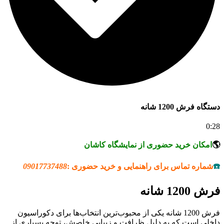
دستگاه فرش 1200 شانه
0:28
🌎
امکان خرید حضوری از نمایشگاه کاشان
☎️
شماره تماس برای راهنمایی و خرید حضوری :
09017737488
فرش 1200 شانه
فرش 1200 شانه یکی از محبوب‌ترین انتخاب‌ها برای دکوراسیون
داخلی است که به دلیل ظرافت و زیبایی خاصش، توجه بسیاری از