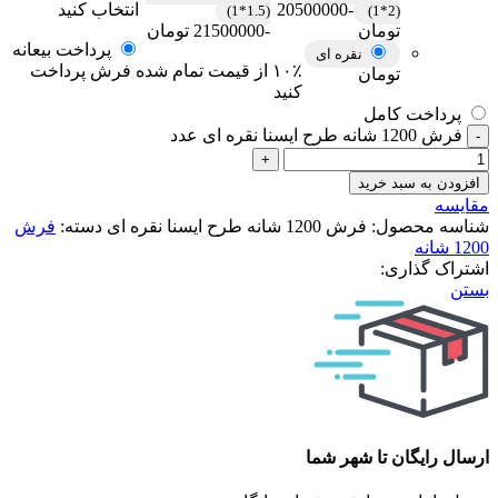
-20500000
انتخاب کنید
(1.5*1)
(2*1)
تومان
-21500000 تومان
پرداخت بیعانه
نقره ای
۱۰٪ از قیمت تمام شده فرش پرداخت
تومان
کنید
پرداخت کامل
فرش 1200 شانه طرح ایسنا نقره ای عدد
افزودن به سبد خرید
مقایسه
شناسه محصول:
فرش 1200 شانه طرح ایسنا نقره ای
دسته:
فرش
1200 شانه
اشتراک گذاری:
بستن
ارسال رایگان تا شهر شما