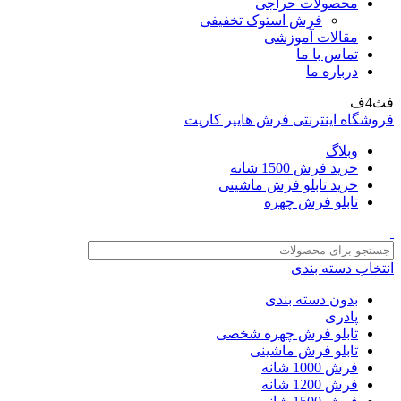
محصولات حراجی
فرش استوک تخفیفی
مقالات آموزشی
تماس با ما
درباره ما
فث4ف
فروشگاه اینترنتی فرش هایپر کارپت
وبلاگ
خرید فرش 1500 شانه
خرید تابلو فرش ماشینی
تابلو فرش چهره
انتخاب دسته بندی
بدون دسته بندی
پادری
تابلو فرش چهره شخصی
تابلو فرش ماشینی
فرش 1000 شانه
فرش 1200 شانه