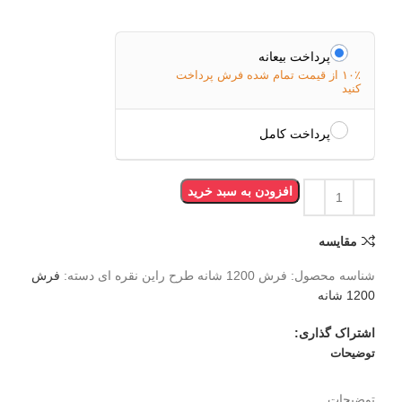
پرداخت بیعانه
۱۰٪ از قیمت تمام شده فرش پرداخت
کنید
پرداخت کامل
افزودن به سبد خرید
مقایسه
شناسه محصول:
فرش 1200 شانه طرح راین نقره ای
دسته:
فرش
1200 شانه
اشتراک گذاری:
توضیحات
توضیحات