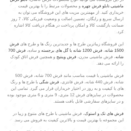
ماشینی
،
تابلو فرش چهره
و محصولات مرتبط را با بهترین قیمت
خریداری کنید. از مهمترین مزیت های این فروشگاه می توان به
ارسال سریع و رایگان، تضمین اصالت و وضعیت فیزیکی کالا، 7 روز
ضمانت بازگشت کالا و امکان پرداخت در هنگام دریافت کالا اشاره
کرد.
این فروشگاه زیباترین طرح ها و جدیدترین رنگ ها و طرح های
فرش
1500 شانه
،
فرش 1200 شانه با گل های برجسته
و ساده،
فرش 700
شانه
، فرش ماشینی مدرن،
فرش وینتیج
و همچنین فرش اتاق کودک
را ارائه می دهد.
فرش ماشینی با قیمت مناسب مانند فرش 700 شانه، فرش 500
شانه، فرش 440 شانه، فرش فانتزی،
فرش شگی
با طرح ها و رنگ
های با کیفیت و به روز در اختیار خریداران قرار می گیرد. تمامی این
محصولات در سایزهای فرش 12 متری، 9 متری و 6 متری موجود بوده
و در سایزهای سفارشی قابل بافت هستند.
فرش های تک و استوک
، فرش ماشینی با طرح های متنوع و زیبا در
این مجموعه با بهترین قیمت و بالاترین کیفیت به فروش می رسد.