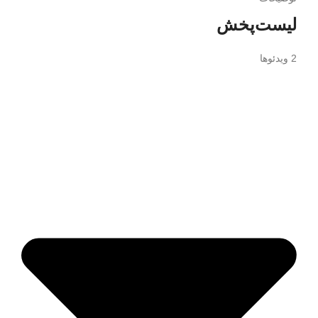
لیست‌پخش
2 ویدئوها