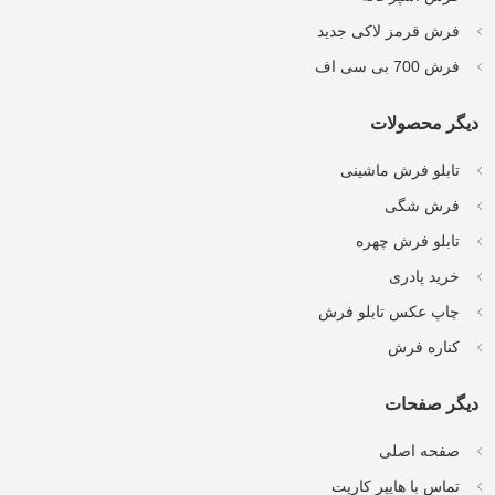
فرش قرمز لاکی جدید
فرش 700 بی سی اف
دیگر محصولات
تابلو فرش ماشینی
فرش شگی
تابلو فرش چهره
خرید پادری
چاپ عکس تابلو فرش
کناره فرش
دیگر صفحات
صفحه اصلی
تماس با هایپر کارپت