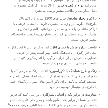
شانه اهمیت زیادی دارد؛ نخ‌هایی مانند اکریلیک یا پلی‌استر
می‌توانند
دوام و کیفیت فرش
را بالا ببرند. اکریلیک معمولاً به
دلیل مقاومت و لطافت بیشتر توصیه می‌شود.
تراکم و
تعداد شانه‌
ها:
فرش‌های 1200 شانه با تراکم بالا،
طرح‌های ظریف‌تر و زیبایی بیشتری دارند. با انتخاب فرشی با
تراکم متناسب با فضای مدنظر، می‌توانید ظاهری لوکس و
ماندگار داشته باشید. تراکم بالاتر نشان‌دهنده کیفیت و استحکام
بیشتر فرش است.
تناسب اندازه فرش با فضای اتاق:
اندازه فرش باید با ابعاد اتاق و
محل قرارگیری آن هماهنگ باشد. بهتر است پیش از خرید،
فضایی که فرش در آن قرار می‌گیرد را اندازه‌گیری کنید تا از
تناسب و زیبایی بیشتری برخوردار شوید.
رنگ و طرح هماهنگ با دکوراسیون:
انتخاب رنگ و طرحی که با
دکوراسیون کلی خانه شما هماهنگ باشد به ایجاد فضای دلپذیر و
منسجم کمک می‌کند. برای دکوراسیون‌های مدرن، رنگ‌های خنثی
یا طرح‌های مینیمال توصیه می‌شود.
مقاومت در برابر لکه و آسانی تمیزکاری:
بررسی کنید که فرش
انتخابی شما در برابر لکه مقاوم باشد و به راحتی قابل شستشو
یا تمیز کردن باشد. فرش‌های 1200 شانه با الیاف مرغوب معمولاً