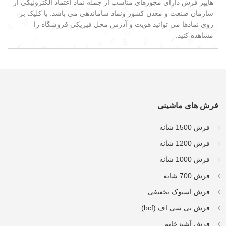
هایپر فرش دارای مجوزهای مناسب از جمله نماد اعتماد الکترونیکی از
سازمان صنعت و معدن کشور ونماد ساماندهی می باشد. با کلیک بر
روی نمادها می توانید هویت و آدرس محل فیزیکی فروشگاه را
مشاهده کنید.
فرش های ماشینی
فرش 1500 شانه
فرش 1200 شانه
فرش 1000 شانه
فرش 700 شانه
فرش استوک تخفیفی
فرش بی سی اف (bcf)
فرش آشپزخانه