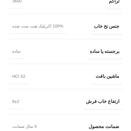
تراکم
3600
جنس نخ خاب
100% اکریلیک هیت ست شده
برجسته یا ساده
ساده
ماشین بافت
HCI X2
ارتفاع خاب فرش
8±2
ضمانت محصول
6 سال ضمانت