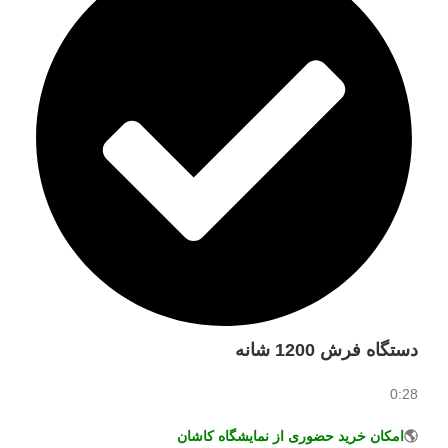
دستگاه فرش 1200 شانه
0:28
🌎
امکان خرید حضوری از نمایشگاه کاشان