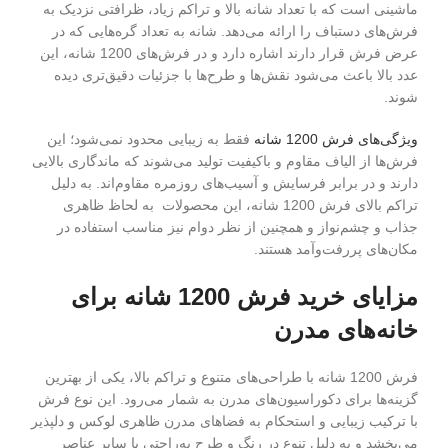
ماشینی است که با تعداد شانه بالا و تراکم زیاد، ظرافتی نزدیک به
فرش‌های دستباف را ارائه می‌دهد. شانه به تعداد گره‌هایی که در
عرض فرش قرار دارند اشاره دارد و در فرش‌های 1200 شانه، این
عدد بالا باعث می‌شود نقش‌ها و طرح‌ها با جزئیات دقیق‌تری دیده
شوند.
ویژگی‌های فرش 1200 شانه
فقط به زیبایی محدود نمی‌شود؛ این
فرش‌ها از الیاف مقاوم و باکیفیت تولید می‌شوند که ماندگاری بالایی
دارند و در برابر فرسایش و آسیب‌های روزمره مقاوم‌اند. به دلیل
تراکم بالای فرش 1200 شانه، این محصولات به لحاظ ظاهری
جذاب و چشم‌نواز و همچنین از نظر دوام نیز مناسب استفاده در
مکان‌های پررفت‌وآمد هستند.
مزایای خرید فرش 1200 شانه برای
خانه‌های مدرن
فرش 1200 شانه با طراحی‌های متنوع و تراکم بالا، یکی از بهترین
گزینه‌ها برای دکوراسیون‌های مدرن به شمار می‌رود. این نوع فرش
با ترکیب زیبایی و استحکام به فضاهای مدرن ظاهری لوکس و دلپذیر
می‌بخشد و به دلیل تنوع در رنگ و طرح به‌راحتی با سایر عناصر