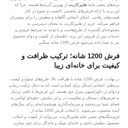
برندهای معتبر مانند
هایپرکاریت
از بهترین گزینه‌ها هستند، چرا که
این برند با ارائه فرش‌های ماشینی باکیفیت و متنوع در کنار
قیمت‌های رقابتی، امکان انتخابی آگاهانه و مطمئن را برای مشتریان
فراهم می‌کند. خرید از هایپرکاریت به معنای دسترسی به
مجموعه‌ای گسترده از طرح‌هاست و با توجه به شرایط فروش و
خدمات پس از فروش این برند، اطمینان از کیفیت و دوام محصول
نیز به شما داده می‌شود.فرش 1200 شانه سنگین
فرش 1200 شانه؛ ترکیب ظرافت و
کیفیت برای خانه‌ای زیبا
در نهایت، فرش 1200 شانه با ظرافت بالا، طرح‌های متنوع و کیفیت
بی‌نظیر، انتخابی ایده‌آل برای کسانی است که به دنبال ترکیب زیبایی
و دوام در دکوراسیون منزل خود هستند. این فرش‌ها با بافتی نزدیک
به فرش‌های دستباف و مقاومت در برابر سایش، جلوه‌ای لوکس به
فضای شما می‌بخشند و سرمایه‌گذاری هوشمندانه‌ای برای سال‌های
آینده محسوب می‌شوند. با انتخاب فرش 1200 شانه از
فروشگاه‌های معتبر مانند هایپرکاریت، می‌توانید از کیفیت و اصالت
محصول مطمئن باشید و خانه‌ای شیک و ماندگار برای خود بسازید.