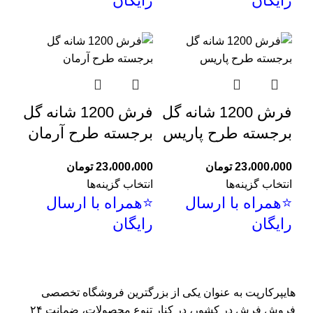
رایگان
رایگان
فرش 1200 شانه گل
فرش 1200 شانه گل
برجسته طرح پاریس
برجسته طرح آرمان
23،000،000
تومان
23،000،000
تومان
انتخاب گزینه‌ها
انتخاب گزینه‌ها
⭐همراه با ارسال
⭐همراه با ارسال
رایگان
رایگان
هایپرکارپت
به عنوان یکی از بزرگترین فروشگاه تخصصی
فروش فرش در کشور، در کنار تنوع محصولات، ضمانت ۲۴