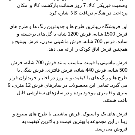
وضعیت فیزیکی کالا، 7 روز ضمانت بازگشت کالا و امکان
پرداخت در هنگام دریافت کالا اشاره کرد.
این فروشگاه زیباترین طرح ها و جدیدترین رنگ ها و طرح های
فرش 1500 شانه
،
فرش 1200 شانه با گل های برجسته
و
ساده،
فرش 700 شانه
، فرش ماشینی مدرن،
فرش وینتیج
و
همچنین فرش اتاق کودک را ارائه می دهد.
فرش ماشینی با قیمت مناسب مانند فرش 700 شانه، فرش
500 شانه، فرش 440 شانه، فرش فانتزی،
فرش شگی
با
طرح ها و رنگ های با کیفیت و به روز در اختیار خریداران قرار
می گیرد. تمامی این محصولات در سایزهای فرش 12 متری، 9
متری و 6 متری موجود بوده و در سایزهای سفارشی قابل
بافت هستند.
فرش های تک و استوک
، فرش ماشینی با طرح های متنوع و
زیبا در این مجموعه با بهترین قیمت و بالاترین کیفیت به
فروش می رسد.