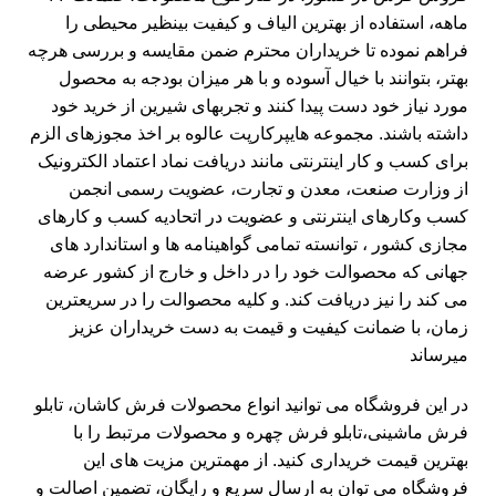
ماهه، استفاده از بهترین الیاف و کیفیت بینظیر محیطی را
فراهم نموده تا خریداران محترم ضمن مقایسه و بررسی هرچه
بهتر، بتوانند با خیال آسوده و با هر میزان بودجه به محصول
مورد نیاز خود دست پیدا کنند و تجربهای شیرین از خرید خود
داشته باشند. مجموعه هایپرکارپت عالوه بر اخذ مجوزهای الزم
برای کسب و کار اینترنتی مانند دریافت نماد اعتماد الکترونیک
از وزارت صنعت، معدن و تجارت، عضویت رسمی انجمن
کسب وکارهای اینترنتی و عضویت در اتحادیه کسب و کارهای
مجازی کشور ، توانسته تمامی گواهینامه ها و استاندارد های
جهانی که محصوالت خود را در داخل و خارج از کشور عرضه
می کند را نیز دریافت کند. و کلیه محصوالت را در سریعترین
زمان، با ضمانت کیفیت و قیمت به دست خریداران عزیز
میرساند
در این فروشگاه می توانید انواع محصولات فرش کاشان،
تابلو
فرش ماشینی
،
تابلو فرش چهره
و محصولات مرتبط را با
بهترین قیمت خریداری کنید. از مهمترین مزیت های این
فروشگاه می توان به ارسال سریع و رایگان، تضمین اصالت و