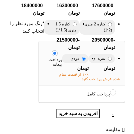
-18400000
-16300000
-17600000
تومان
تومان
تومان
*
رنگ مورد نظر را
کناره 2 متری
کناره 1.5
(2*1)
متری (1.5*1)
انتخاب کنید
-21500000
-20500000
تومان
تومان
نقره ای
دودی
پرداخت
بیعانه
تومان
تومان
۱۰٪ از قیمت تمام
شده فرش پرداخت کنید
پرداخت کامل
افزودن به سبد خرید
مقایسه