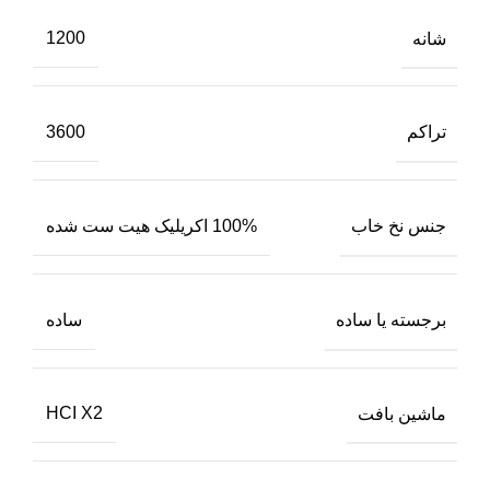
شانه
1200
تراکم
3600
جنس نخ خاب
100% اکریلیک هیت ست شده
برجسته یا ساده
ساده
ماشین بافت
HCI X2