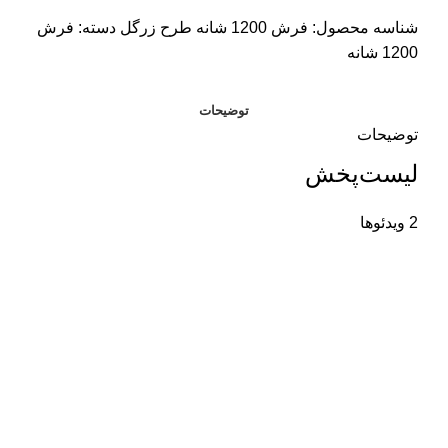
شناسه محصول:
فرش 1200 شانه طرح زرگل
دسته:
فرش
1200 شانه
توضیحات
توضیحات
لیست‌پخش
2 ویدئوها