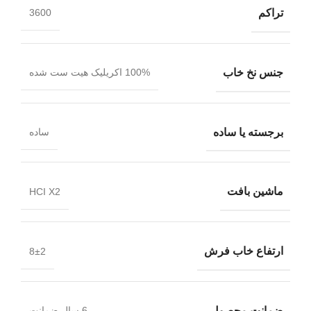
تراکم
3600
جنس نخ خاب
100% اکریلیک هیت ست شده
برجسته یا ساده
ساده
ماشین بافت
HCI X2
ارتفاع خاب فرش
8±2
ضمانت محصول
6 سال ضمانت