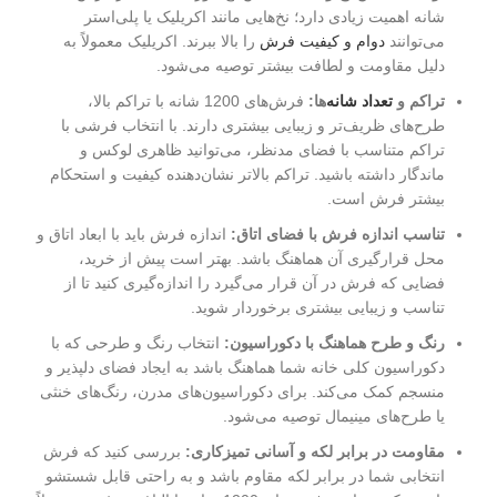
شانه اهمیت زیادی دارد؛ نخ‌هایی مانند اکریلیک یا پلی‌استر
می‌توانند
دوام و کیفیت فرش
را بالا ببرند. اکریلیک معمولاً به
دلیل مقاومت و لطافت بیشتر توصیه می‌شود.
تراکم و
تعداد شانه‌
ها:
فرش‌های 1200 شانه با تراکم بالا،
طرح‌های ظریف‌تر و زیبایی بیشتری دارند. با انتخاب فرشی با
تراکم متناسب با فضای مدنظر، می‌توانید ظاهری لوکس و
ماندگار داشته باشید. تراکم بالاتر نشان‌دهنده کیفیت و استحکام
بیشتر فرش است.
تناسب اندازه فرش با فضای اتاق:
اندازه فرش باید با ابعاد اتاق و
محل قرارگیری آن هماهنگ باشد. بهتر است پیش از خرید،
فضایی که فرش در آن قرار می‌گیرد را اندازه‌گیری کنید تا از
تناسب و زیبایی بیشتری برخوردار شوید.
رنگ و طرح هماهنگ با دکوراسیون:
انتخاب رنگ و طرحی که با
دکوراسیون کلی خانه شما هماهنگ باشد به ایجاد فضای دلپذیر و
منسجم کمک می‌کند. برای دکوراسیون‌های مدرن، رنگ‌های خنثی
یا طرح‌های مینیمال توصیه می‌شود.
مقاومت در برابر لکه و آسانی تمیزکاری:
بررسی کنید که فرش
انتخابی شما در برابر لکه مقاوم باشد و به راحتی قابل شستشو