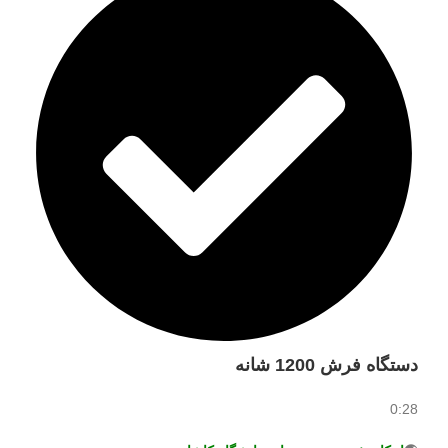
دستگاه فرش 1200 شانه
0:28