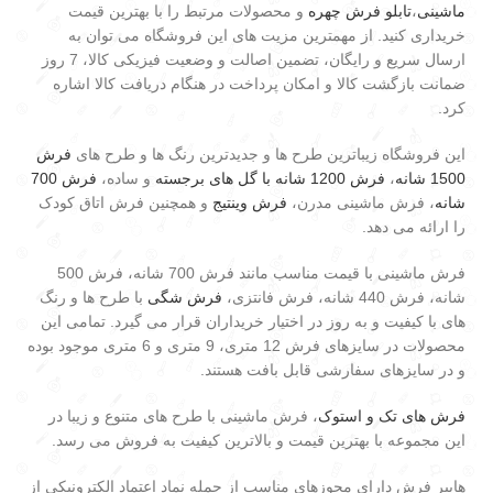
ماشینی
،
تابلو فرش چهره
و محصولات مرتبط را با بهترین قیمت
خریداری کنید. از مهمترین مزیت های این فروشگاه می توان به
ارسال سریع و رایگان، تضمین اصالت و وضعیت فیزیکی کالا، 7 روز
ضمانت بازگشت کالا و امکان پرداخت در هنگام دریافت کالا اشاره
کرد.
این فروشگاه زیباترین طرح ها و جدیدترین رنگ ها و طرح های
فرش
1500 شانه
،
فرش 1200 شانه با گل های برجسته
و ساده،
فرش 700
شانه
، فرش ماشینی مدرن،
فرش وینتیج
و همچنین فرش اتاق کودک
را ارائه می دهد.
فرش ماشینی با قیمت مناسب مانند فرش 700 شانه، فرش 500
شانه، فرش 440 شانه، فرش فانتزی،
فرش شگی
با طرح ها و رنگ
های با کیفیت و به روز در اختیار خریداران قرار می گیرد. تمامی این
محصولات در سایزهای فرش 12 متری، 9 متری و 6 متری موجود بوده
و در سایزهای سفارشی قابل بافت هستند.
فرش های تک و استوک
، فرش ماشینی با طرح های متنوع و زیبا در
این مجموعه با بهترین قیمت و بالاترین کیفیت به فروش می رسد.
هایپر فرش دارای مجوزهای مناسب از جمله نماد اعتماد الکترونیکی از