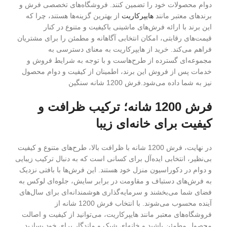
دوام محصولات خود را تضمین کنند. فروشگاه‌های تخصصی فرش و
برندهای معتبر مانند
هایپرکاریت
از بهترین گزینه‌ها هستند، چرا که
این برند با ارائه فرش‌های ماشینی باکیفیت و متنوع در کنار
قیمت‌های رقابتی، امکان انتخابی آگاهانه و مطمئن را برای مشتریان
فراهم می‌کند. خرید از هایپرکاریت به معنای دسترسی به
مجموعه‌ای گسترده از طرح‌هاست و با توجه به شرایط فروش و
خدمات پس از فروش این برند، اطمینان از کیفیت و دوام محصول
نیز به شما داده می‌شود.فرش 1200 شانه سنگین
فرش 1200 شانه؛ ترکیب ظرافت و
کیفیت برای خانه‌ای زیبا
در نهایت، فرش 1200 شانه با ظرافت بالا، طرح‌های متنوع و کیفیت
بی‌نظیر، انتخابی ایده‌آل برای کسانی است که به دنبال ترکیب زیبایی
و دوام در دکوراسیون منزل خود هستند. این فرش‌ها با بافتی نزدیک
به فرش‌های دستباف و مقاومت در برابر سایش، جلوه‌ای لوکس به
فضای شما می‌بخشند و سرمایه‌گذاری هوشمندانه‌ای برای سال‌های
آینده محسوب می‌شوند. با انتخاب فرش 1200 شانه از
فروشگاه‌های معتبر مانند هایپرکاریت، می‌توانید از کیفیت و اصالت
محصول مطمئن باشید و خانه‌ای شیک و ماندگار برای خود بسازید.