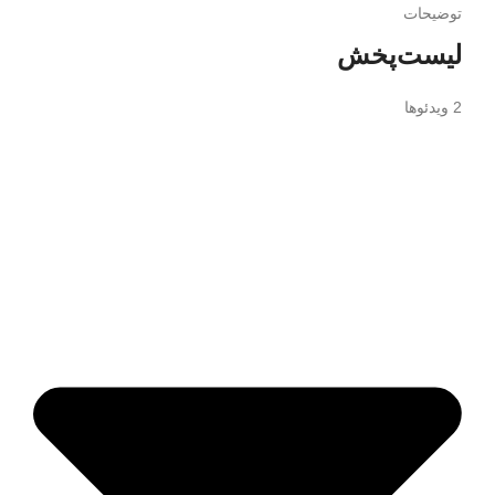
توضیحات
لیست‌پخش
2 ویدئوها