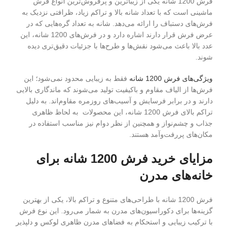
فرش 1200 شانه یکی از زیباترین و پرفروش‌ترین انواع فرش
ماشینی است که با تعداد شانه بالا و تراکم زیاد، ظرافتی نزدیک به
فرش‌های دستباف را ارائه می‌دهد. شانه به تعداد گره‌هایی که در
عرض فرش قرار دارند اشاره دارد و در فرش‌های 1200 شانه، این
عدد بالا باعث می‌شود نقش‌ها و طرح‌ها با جزئیات دقیق‌تری دیده
شوند.
ویژگی‌های فرش 1200 شانه
فقط به زیبایی محدود نمی‌شود؛ این
فرش‌ها از الیاف مقاوم و باکیفیت تولید می‌شوند که ماندگاری بالایی
دارند و در برابر فرسایش و آسیب‌های روزمره مقاوم‌اند. به دلیل
تراکم بالای فرش 1200 شانه، این محصولات به لحاظ ظاهری
جذاب و چشم‌نواز و همچنین از نظر دوام نیز مناسب استفاده در
مکان‌های پررفت‌وآمد هستند.
مزایای خرید فرش 1200 شانه برای
خانه‌های مدرن
فرش 1200 شانه با طراحی‌های متنوع و تراکم بالا، یکی از بهترین
گزینه‌ها برای دکوراسیون‌های مدرن به شمار می‌رود. این نوع فرش
با ترکیب زیبایی و استحکام به فضاهای مدرن ظاهری لوکس و دلپذیر