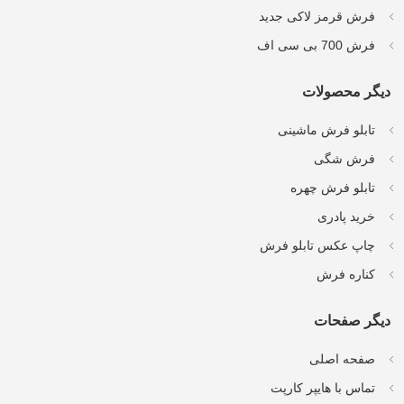
فرش قرمز لاکی جدید
فرش 700 بی سی اف
دیگر محصولات
تابلو فرش ماشینی
فرش شگی
تابلو فرش چهره
خرید پادری
چاپ عکس تابلو فرش
کناره فرش
دیگر صفحات
صفحه اصلی
تماس با هایپر کارپت