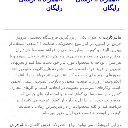
رایگان
رایگان
هایپرکارپت
به عنوان یکی از بزرگترین فروشگاه تخصصی فروش
فرش در کشور، در کنار تنوع محصولات، ضمانت ۲۴ ماهه، استفاده از
بهترین الیاف و کیفیت بینظیر محیطی را فراهم نموده تا خریداران
محترم ضمن مقایسه و بررسی هرچه بهتر، بتوانند با خیال آسوده و با
هر میزان بودجه به محصول مورد نیاز خود دست پیدا کنند و تجربهای
شیرین از خرید خود داشته باشند. مجموعه هایپرکارپت عالوه بر اخذ
مجوزهای الزم برای کسب و کار اینترنتی مانند دریافت نماد اعتماد
الکترونیک از وزارت صنعت، معدن و تجارت، عضویت رسمی انجمن
کسب وکارهای اینترنتی و عضویت در اتحادیه کسب و کارهای مجازی
کشور ، توانسته تمامی گواهینامه ها و استاندارد های جهانی که
محصوالت خود را در داخل و خارج از کشور عرضه می کند را نیز
دریافت کند. و کلیه محصوالت را در سریعترین زمان، با ضمانت
کیفیت و قیمت به دست خریداران عزیز میرساند
در این فروشگاه می توانید انواع محصولات فرش کاشان،
تابلو فرش