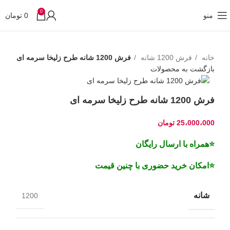
0
منو
0
تومان
خانه
فرش 1200 شانه
فرش 1200 شانه طرح زلیخا سرمه ای
بازگشت به محصولات
فرش 1200 شانه طرح زلیخا سرمه ای
25،000،000
تومان
⭐همراه با ارسال رایگان
⭐امکان خرید حضوری با چنین قیمت
شانه
1200