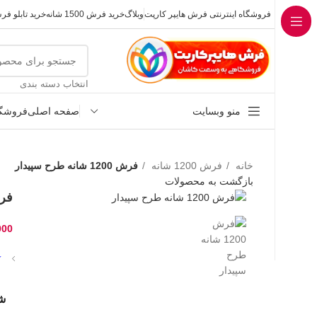
فروشگاه اینترنتی فرش هایپر کارپت
وبلاگ
خرید فرش 1500 شانه
خرید تابلو ف
انتخاب دسته بندی
منو وبسایت
صفحه اصلی
فروشگا
خانه
فرش 1200 شانه
فرش 1200 شانه طرح سپیدار
بازگشت به محصولات
فرش 1200 ش
000
⭐
شا