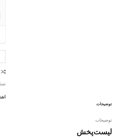
ک
شنا
اشت
توضیحات
توضیحات
لیست‌پخش