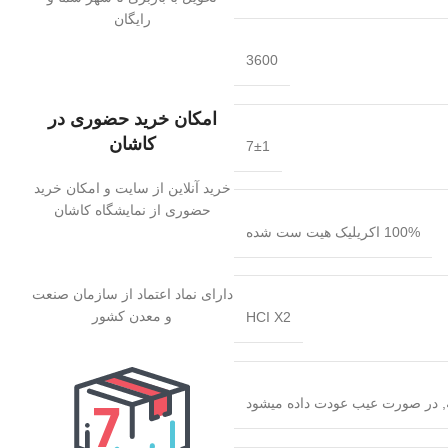
رایگان
3600
امکان خرید حضوری در
کاشان
7±1
خرید آنلاین از سایت و امکان خرید
حضوری از نمایشگاه کاشان
100% اکریلیک هیت ست شده
دارای نماد اعتماد از سازمان صنعت
و معدن کشور
HCI X2
ه, در صورت عیب عودت داده میشود