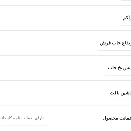
اکم
رتفاع خاب فرش
نس نخ خاب
اشین بافت
مانت محصول
دارای ضمانت نامه کارخان