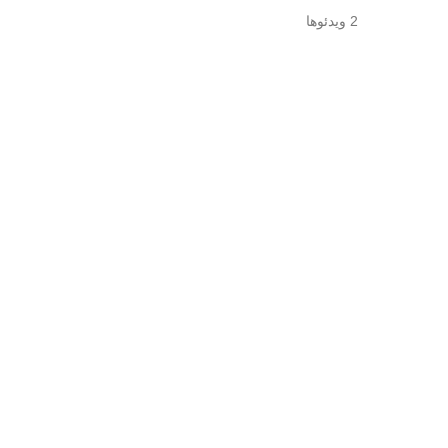
2 ویدئوها