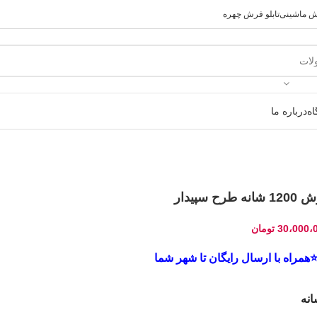
رش ماشینی
تابلو فرش چهره
ه
درباره ما
انه طرح سپیدار
30،000،
تومان
همراه با ارسال رایگان تا شهر شما
نه