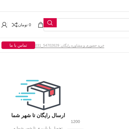
0
تومان
تماس با ما
خرید حضوری و مشاوره رایگان: 54702629_031
ارسال رایگان تا شهر شما
1200
تحویل با باربری تا شهر شما و