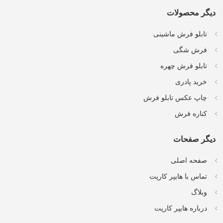
دیگر محصولات
تابلو فرش ماشینی
فرش شگی
تابلو فرش چهره
خرید پادری
چاپ عکس تابلو فرش
کناره فرش
دیگر صفحات
صفحه اصلی
تماس با هایپر کارپت
وبلاگ
درباره هایپر کارپت