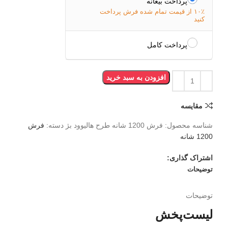
پرداخت بیعانه
۱۰٪ از قیمت تمام شده فرش پرداخت
کنید
پرداخت کامل
افزودن به سبد خرید
مقایسه
شناسه محصول:
فرش 1200 شانه طرح هالیوود بژ
دسته:
فرش
1200 شانه
اشتراک گذاری:
توضیحات
توضیحات
لیست‌پخش