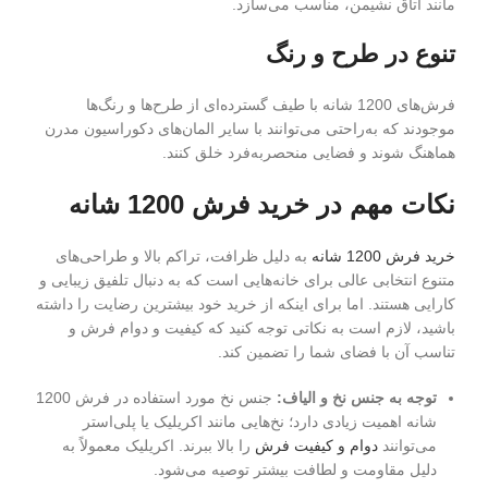
مانند اتاق نشیمن، مناسب می‌سازد.
تنوع در طرح و رنگ
فرش‌های 1200 شانه با طیف گسترده‌ای از طرح‌ها و رنگ‌ها
موجودند که به‌راحتی می‌توانند با سایر المان‌های دکوراسیون مدرن
هماهنگ شوند و فضایی منحصربه‌فرد خلق کنند.
نکات مهم در خرید فرش 1200 شانه
خرید فرش 1200 شانه
به دلیل ظرافت، تراکم بالا و طراحی‌های
متنوع انتخابی عالی برای خانه‌هایی است که به دنبال تلفیق زیبایی و
کارایی هستند. اما برای اینکه از خرید خود بیشترین رضایت را داشته
باشید، لازم است به نکاتی توجه کنید که کیفیت و دوام فرش و
تناسب آن با فضای شما را تضمین کند.
توجه به جنس نخ و الیاف:
جنس نخ مورد استفاده در فرش 1200
شانه اهمیت زیادی دارد؛ نخ‌هایی مانند اکریلیک یا پلی‌استر
می‌توانند
دوام و کیفیت فرش
را بالا ببرند. اکریلیک معمولاً به
دلیل مقاومت و لطافت بیشتر توصیه می‌شود.