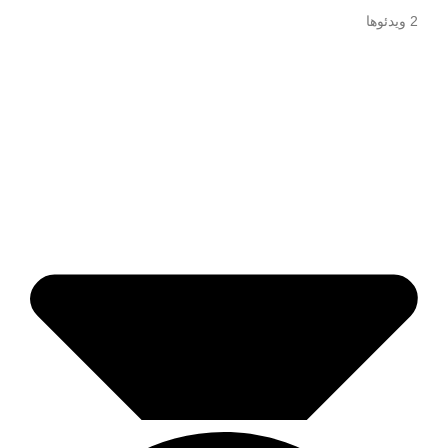
2 ویدئوها