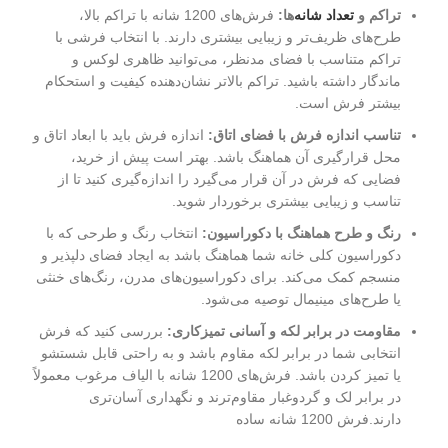
تراکم و
تعداد شانه‌
ها:
فرش‌های 1200 شانه با تراکم بالا،
طرح‌های ظریف‌تر و زیبایی بیشتری دارند. با انتخاب فرشی با
تراکم متناسب با فضای مدنظر، می‌توانید ظاهری لوکس و
ماندگار داشته باشید. تراکم بالاتر نشان‌دهنده کیفیت و استحکام
بیشتر فرش است.
تناسب اندازه فرش با فضای اتاق:
اندازه فرش باید با ابعاد اتاق و
محل قرارگیری آن هماهنگ باشد. بهتر است پیش از خرید،
فضایی که فرش در آن قرار می‌گیرد را اندازه‌گیری کنید تا از
تناسب و زیبایی بیشتری برخوردار شوید.
رنگ و طرح هماهنگ با دکوراسیون:
انتخاب رنگ و طرحی که با
دکوراسیون کلی خانه شما هماهنگ باشد به ایجاد فضای دلپذیر و
منسجم کمک می‌کند. برای دکوراسیون‌های مدرن، رنگ‌های خنثی
یا طرح‌های مینیمال توصیه می‌شود.
مقاومت در برابر لکه و آسانی تمیزکاری:
بررسی کنید که فرش
انتخابی شما در برابر لکه مقاوم باشد و به راحتی قابل شستشو
یا تمیز کردن باشد. فرش‌های 1200 شانه با الیاف مرغوب معمولاً
در برابر لک و گردوغبار مقاوم‌ترند و نگهداری آسان‌تری
دارند.فرش 1200 شانه ساده