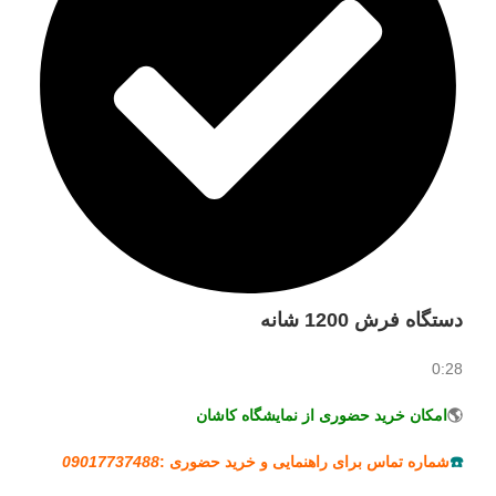
دستگاه فرش 1200 شانه
0:28
🌎
امکان خرید حضوری از نمایشگاه کاشان
☎️
شماره تماس برای راهنمایی و خرید حضوری :
09017737488