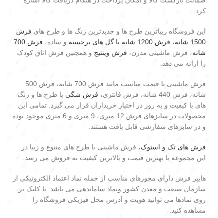
کرد.
این فروشگاه زیباترین طرح ها و جدیدترین رنگ ها و طرح های
فرش
1500 شانه
،
فرش 1200 شانه با گل های برجسته
و ساده،
فرش 700
شانه
، فرش ماشینی مدرن،
فرش وینتیج
و همچنین فرش اتاق کودک
را ارائه می دهد.
فرش ماشینی با قیمت مناسب مانند فرش 700 شانه، فرش 500
شانه، فرش 440 شانه، فرش فانتزی،
فرش شگی
با طرح ها و رنگ
های با کیفیت و به روز در اختیار خریداران قرار می گیرد. تمامی این
محصولات در سایزهای فرش 12 متری، 9 متری و 6 متری موجود بوده
و در سایزهای سفارشی قابل بافت هستند.
فرش های تک و استوک
، فرش ماشینی با طرح های متنوع و زیبا در
این مجموعه با بهترین قیمت و بالاترین کیفیت به فروش می رسد.
هایپر فرش دارای مجوزهای مناسب از جمله نماد اعتماد الکترونیکی از
سازمان صنعت و معدن کشور ونماد ساماندهی می باشد. با کلیک بر
روی نمادها می توانید هویت و آدرس محل فیزیکی فروشگاه را
مشاهده کنید.