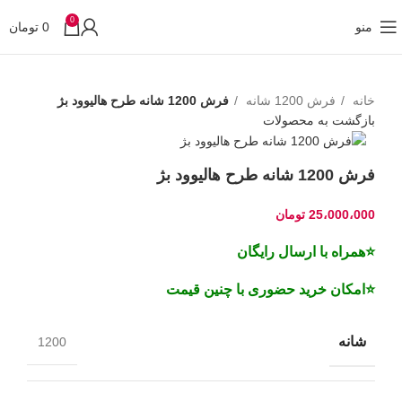
0
منو
0
تومان
خانه
فرش 1200 شانه
فرش 1200 شانه طرح هالیوود بژ
بازگشت به محصولات
فرش 1200 شانه طرح هالیوود بژ
25،000،000
تومان
⭐همراه با ارسال رایگان
⭐امکان خرید حضوری با چنین قیمت
شانه
1200