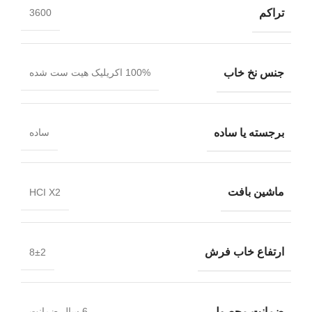
تراکم
3600
جنس نخ خاب
100% اکریلیک هیت ست شده
برجسته یا ساده
ساده
ماشین بافت
HCI X2
ارتفاع خاب فرش
8±2
ضمانت محصول
6 سال ضمانت