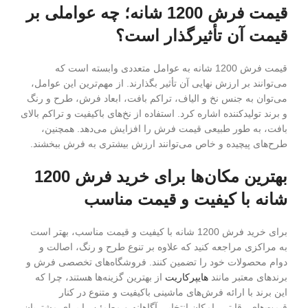
قیمت فرش 1200 شانه؛ چه عواملی بر
قیمت آن تأثیرگذار است؟
قیمت فرش 1200 شانه به عوامل متعددی وابسته است که
می‌توانند بر ارزش نهایی آن تأثیر بگذارند. از مهم‌ترین این عوامل،
می‌توان به جنس نخ و الیاف، تراکم بافت، ابعاد فرش، طرح و رنگ
و برند تولیدکننده اشاره کرد. استفاده از نخ‌های باکیفیت و تراکم بالای
بافت، به طور طبیعی قیمت فرش را افزایش می‌دهد. همچنین،
طرح‌های پیچیده و خاص می‌توانند ارزش بیشتری به فرش ببخشند.
بهترین مکان‌ها برای خرید فرش 1200
شانه با کیفیت و قیمت مناسب
برای خرید فرش 1200 شانه با کیفیت و قیمت مناسب، بهتر است
به مراکزی مراجعه کنید که علاوه بر تنوع طرح و رنگ، اصالت و
دوام محصولات خود را تضمین کنند. فروشگاه‌های تخصصی فرش و
برندهای معتبر مانند
هایپرکاریت
از بهترین گزینه‌ها هستند، چرا که
این برند با ارائه فرش‌های ماشینی باکیفیت و متنوع در کنار
قیمت‌های رقابتی، امکان انتخابی آگاهانه و مطمئن را برای مشتریان