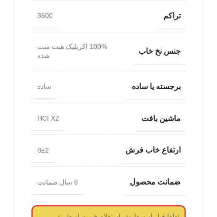
تراکم
3600
100% اکریلیک هیت ست
جنس نخ خاب
شده
برجسته یا ساده
ساده
ماشین بافت
HCI X2
ارتفاع خاب فرش
8±2
ضمانت محصول
6 سال ضمانت
لطفا قبل از سفارش استعلام قیمت از طریق