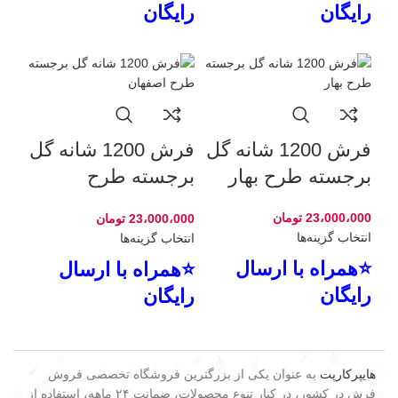
رایگان
رایگان
فرش 1200 شانه گل
فرش 1200 شانه گل
برجسته طرح بهار
برجسته طرح
اصفهان
23،000،000
تومان
23،000،000
تومان
انتخاب گزینه‌ها
انتخاب گزینه‌ها
⭐همراه با ارسال
⭐همراه با ارسال
رایگان
رایگان
هایپرکارپت
به عنوان یکی از بزرگترین فروشگاه تخصصی فروش
فرش در کشور، در کنار تنوع محصولات، ضمانت ۲۴ ماهه، استفاده از