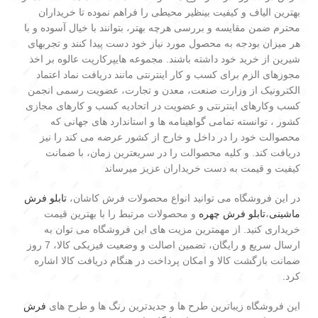
بهترین الیاف و کیفیت بینظیر محیطی را فراهم نموده تا خریداران
محترم ضمن مقایسه و بررسی هرچه بهتر، بتوانند با خیال آسوده و با
هر میزان بودجه به محصول مورد نیاز خود دست پیدا کنند و تجربهای
شیرین از خرید خود داشته باشند. مجموعه هایپرکارپت عالوه بر اخذ
مجوزهای الزم برای کسب و کار اینترنتی مانند دریافت نماد اعتماد
الکترونیک از وزارت صنعت، معدن و تجارت، عضویت رسمی انجمن
کسب وکارهای اینترنتی و عضویت در اتحادیه کسب و کارهای مجازی
کشور ، توانسته تمامی گواهینامه ها و استاندارد های جهانی که
محصوالت خود را در داخل و خارج از کشور عرضه می کند را نیز
دریافت کند. و کلیه محصوالت را در سریعترین زمان، با ضمانت
کیفیت و قیمت به دست خریداران عزیز میرساند
در این فروشگاه می توانید انواع محصولات فرش کاشان،
تابلو فرش
ماشینی
،
تابلو فرش چهره
و محصولات مرتبط را با بهترین قیمت
خریداری کنید. از مهمترین مزیت های این فروشگاه می توان به
ارسال سریع و رایگان، تضمین اصالت و وضعیت فیزیکی کالا، 7 روز
ضمانت بازگشت کالا و امکان پرداخت در هنگام دریافت کالا اشاره
کرد.
این فروشگاه زیباترین طرح ها و جدیدترین رنگ ها و طرح های
فرش