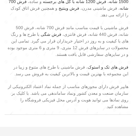
1500 شانه
،
فرش 1200 شانه با گل های برجسته
و ساده،
فرش 700
شانه
، فرش ماشینی مدرن،
فرش وینتیج
و همچنین فرش اتاق کودک
را ارائه می دهد.
فرش ماشینی با قیمت مناسب مانند فرش 700 شانه، فرش 500
شانه، فرش 440 شانه، فرش فانتزی،
فرش شگی
با طرح ها و رنگ
های با کیفیت و به روز در اختیار خریداران قرار می گیرد. تمامی این
محصولات در سایزهای فرش 12 متری، 9 متری و 6 متری موجود بوده
و در سایزهای سفارشی قابل بافت هستند.
فرش های تک و استوک
، فرش ماشینی با طرح های متنوع و زیبا در
این مجموعه با بهترین قیمت و بالاترین کیفیت به فروش می رسد.
هایپر فرش دارای مجوزهای مناسب از جمله نماد اعتماد الکترونیکی از
سازمان صنعت و معدن کشور ونماد ساماندهی می باشد. با کلیک بر
روی نمادها می توانید هویت و آدرس محل فیزیکی فروشگاه را
مشاهده کنید.