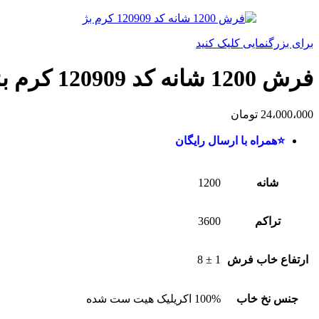
برای بزرگنمایی کلیک کنید
فرش 1200 شانه کد 120909 کرم بژ
24،000،000
تومان
⭐همراه با ارسال رایگان
شانه
1200
تراکم
3600
ارتفاع خاب فرش
1 ± 8
جنس نخ خاب
100% اکریلیک هیت ست شده