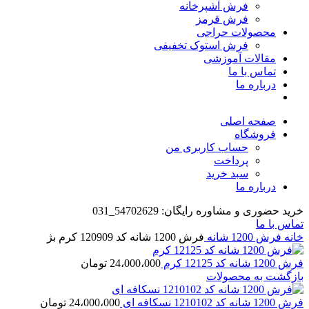
فرش آشپرخانه
فرش قرمز
محصولات حراجی
فرش استوک تخفیفی
مقالات آموزشی
تماس با ما
درباره ما
صفحه اصلی
فروشگاه
حساب کاربری من
پرداخت
سبد خرید
درباره ما
خرید حضوری و مشاوره رایگان: 54702629_031
تماس با ما
خانه
فرش 1200 شانه
فرش 1200 شانه کد 120909 کرم بژ
فرش 1200 شانه کد 12125 کرم
24،000،000
تومان
بازگشت به محصولات
فرش 1200 شانه کد 1210102 نسکافه ای
24،000،000
تومان