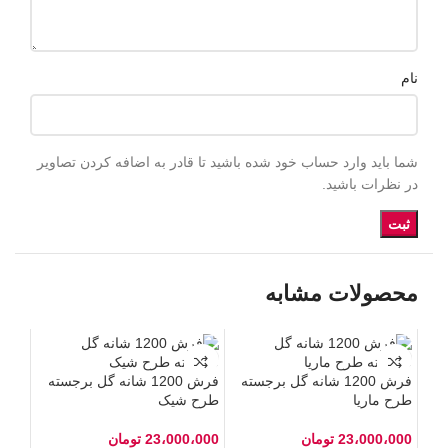
نام
شما باید وارد حساب خود شده باشید تا قادر به اضافه کردن تصاویر
در نظرات باشید.
محصولات مشابه
فرش 1200 شانه گل برجسته
فرش 1200 شانه گل برجسته
طرح ماریا
طرح شیک
23،000،000
تومان
23،000،000
تومان