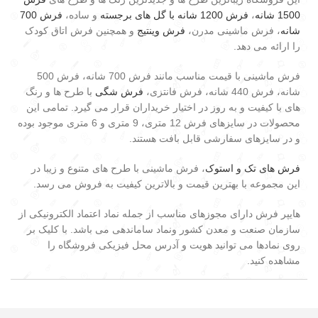
1500 شانه
،
فرش 1200 شانه با گل های برجسته
و ساده،
فرش 700
شانه
، فرش ماشینی مدرن،
فرش وینتیج
و همچنین فرش اتاق کودک
را ارائه می دهد.
فرش ماشینی با قیمت مناسب مانند فرش 700 شانه، فرش 500
شانه، فرش 440 شانه، فرش فانتزی،
فرش شگی
با طرح ها و رنگ
های با کیفیت و به روز در اختیار خریداران قرار می گیرد. تمامی این
محصولات در سایزهای فرش 12 متری، 9 متری و 6 متری موجود بوده
و در سایزهای سفارشی قابل بافت هستند.
فرش های تک و استوک
، فرش ماشینی با طرح های متنوع و زیبا در
این مجموعه با بهترین قیمت و بالاترین کیفیت به فروش می رسد.
هایپر فرش دارای مجوزهای مناسب از جمله نماد اعتماد الکترونیکی از
سازمان صنعت و معدن کشور ونماد ساماندهی می باشد. با کلیک بر
روی نمادها می توانید هویت و آدرس محل فیزیکی فروشگاه را
مشاهده کنید.