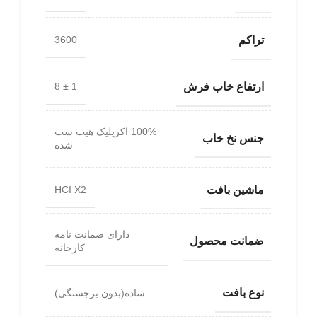
تراکم
3600
ارتفاع خاب فرش
1 ± 8
100% اکریلیک هیت ست
جنس نخ خاب
شده
ماشین بافت
HCI X2
دارای ضمانت نامه
ضمانت محصول
کارخانه
نوع بافت
ساده(بدون برجستگی)