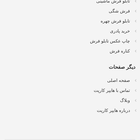
تابلو فرش ماشینی
فرش شگی
تابلو فرش چهره
خرید پادری
چاپ عکس تابلو فرش
کناره فرش
دیگر صفحات
صفحه اصلی
تماس با هایپر کارپت
وبلاگ
درباره هایپر کارپت