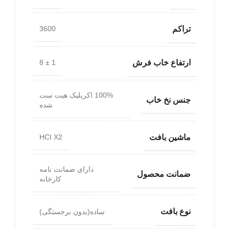
تراکم
3600
ارتفاع خاب فرش
1 ± 8
100% اکریلیک هیت ست
جنس نخ خاب
شده
ماشین بافت
HCI X2
دارای ضمانت نامه
ضمانت محصول
کارخانه
نوع بافت
ساده(بدون برجستگی)