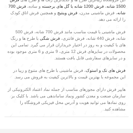
1500 شانه
،
فرش 1200 شانه با گل های برجسته
و ساده،
فرش 700
شانه
، فرش ماشینی مدرن،
فرش وینتیج
و همچنین فرش اتاق کودک
را ارائه می دهد.
فرش ماشینی با قیمت مناسب مانند فرش 700 شانه، فرش 500
شانه، فرش 440 شانه، فرش فانتزی،
فرش شگی
با طرح ها و رنگ
های با کیفیت و به روز در اختیار خریداران قرار می گیرد. تمامی این
محصولات در سایزهای فرش 12 متری، 9 متری و 6 متری موجود بوده
و در سایزهای سفارشی قابل بافت هستند.
فرش های تک و استوک
، فرش ماشینی با طرح های متنوع و زیبا در
این مجموعه با بهترین قیمت و بالاترین کیفیت به فروش می رسد.
هایپر فرش دارای مجوزهای مناسب از جمله نماد اعتماد الکترونیکی از
سازمان صنعت و معدن کشور ونماد ساماندهی می باشد. با کلیک بر
روی نمادها می توانید هویت و آدرس محل فیزیکی فروشگاه را
مشاهده کنید.