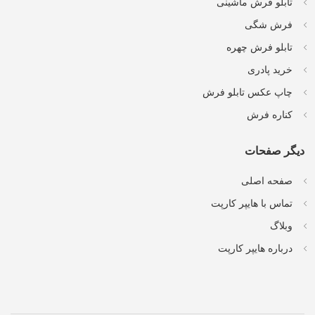
تابلو فرش ماشینی
فرش شگی
تابلو فرش چهره
خرید پادری
چاپ عکس تابلو فرش
کناره فرش
دیگر صفحات
صفحه اصلی
تماس با هایپر کارپت
وبلاگ
درباره هایپر کارپت